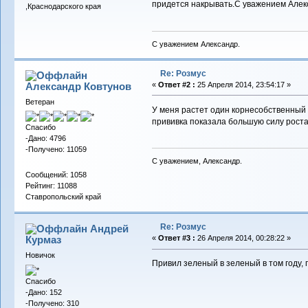
придется накрывать.С уважением Алек
,Краснодарского края
С уважением Александр.
Re: Розмус
Александр Ковтунов
«
Ответ #2 :
25 Апреля 2014, 23:54:17 »
Ветеран
У меня растет один корнесобственный Р
прививка показала большую силу роста 
Спасибо
-Дано: 4796
-Получено: 11059
С уважением, Александр.
Сообщений: 1058
Рейтинг: 11088
Ставропольский край
Re: Розмус
Андрей
Курмаз
«
Ответ #3 :
26 Апреля 2014, 00:28:22 »
Новичок
Привил зеленый в зеленый в том году, 
Спасибо
-Дано: 152
-Получено: 310