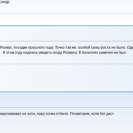
сандр.
озмус, посадки прошлого года. Точно так же, особой силы роста не было. Оди
. В этом году надеюсь увидеть ягоду Розмуса. В болезнях замечен не был.
перезимовал не ахти, пару почек отбило. Посмотрим, если бог даст.