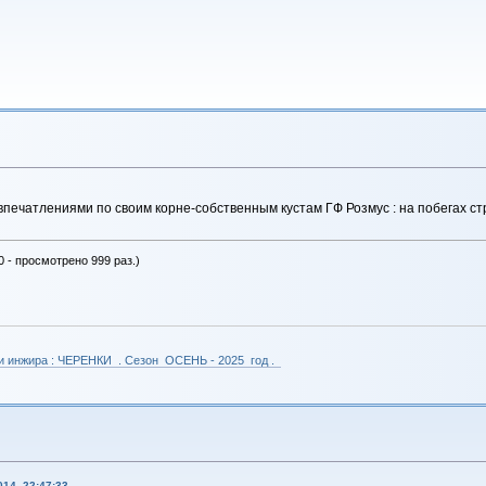
ечатлениями по своим корне-собственным кустам ГФ Розмус : на побегах стро
0 - просмотрено 999 раз.)
 и инжира : ЧЕРЕНКИ . Сезон ОСЕНЬ - 2025 год .
14, 22:47:33