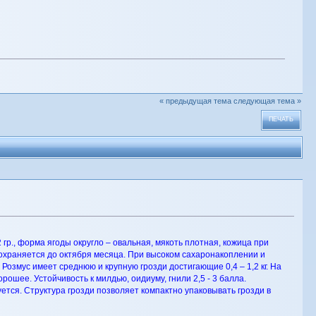
« предыдущая тема
следующая тема »
ПЕЧАТЬ
гр., форма ягоды округло – овальная, мякоть плотная, кожица при
сохраняется до октября месяца. При высоком сахаронакоплении и
Розмус имеет среднюю и крупную грозди достигающие 0,4 – 1,2 кг. На
шее. Устойчивость к милдью, оидиуму, гнили 2,5 - 3 балла.
ется. Структура грозди позволяет компактно упаковывать грозди в