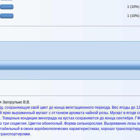
1 (10%)
1 (10%)
 Загорулько В.В.
у, сохраняющую свой цвет до конца вегетационного периода. Вес ягоды до 12 
 ярко выраженный мускат с оттенком аромата чайной розы. Мускат в ягоде 
 Товарные кондиции винограда на кустах сохраняются до конца сентября. ГФ 
 три соцветия. Цветок обоеполый. Форма сильнорослая. Вызревание лозы хоро
стабильный в своих агробиологических характеристиках, хорошо транспортиру
транспортировки.