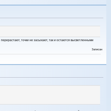
е перерастают, точки не засыхают, так и остаются высветленными
Записан