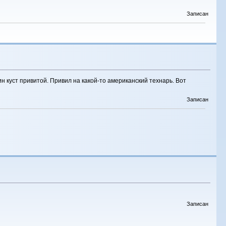
Записан
н куст привитой. Привил на какой-то американский технарь. Вот
Записан
Записан