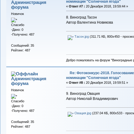
номинации "Солнечная ягода"
Администрация
форума
«
Ответ #7 :
20 Декабря 2018, 19:59:44 »
Новичок
8. Виноград Тасон
Автор Валентина Новикова
Спасибо
-Дано: 0
-Получено: 487
Тасон.jpg
(311.71 КБ, 800x450 - просмо
Сообщений: 35
Рейтинг: 487
Добро пожаловать на форум "Виноградные р
Re: Фотоконкурс-2018. Голосование
номинации "Солнечная ягода"
Администрация
форума
«
Ответ #8 :
20 Декабря 2018, 19:59:51 »
Новичок
9. Виноград Овация
Автор Николай Владимирович
Спасибо
-Дано: 0
-Получено: 487
Овация.jpg
(237.04 КБ, 800x533 - прос
Сообщений: 35
Рейтинг: 487