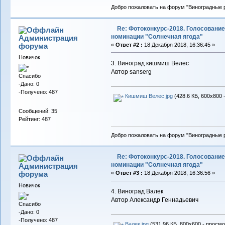
Добро пожаловать на форум "Виноградные р
Re: Фотоконкурс-2018. Голосование
номинации "Солнечная ягода"
Администрация
форума
«
Ответ #2 :
18 Декабря 2018, 16:36:45 »
Новичок
3. Виноград кишмиш Велес
Автор sanserg
Спасибо
-Дано: 0
-Получено: 487
Кишмиш Велес.jpg
(428.6 КБ, 600x800 
Сообщений: 35
Рейтинг: 487
Добро пожаловать на форум "Виноградные р
Re: Фотоконкурс-2018. Голосование
номинации "Солнечная ягода"
Администрация
форума
«
Ответ #3 :
18 Декабря 2018, 16:36:56 »
Новичок
4. Виноград Валек
Автор Александр Геннадьевич
Спасибо
-Дано: 0
-Получено: 487
Валек.jpg
(531.96 КБ, 800x600 - просмо