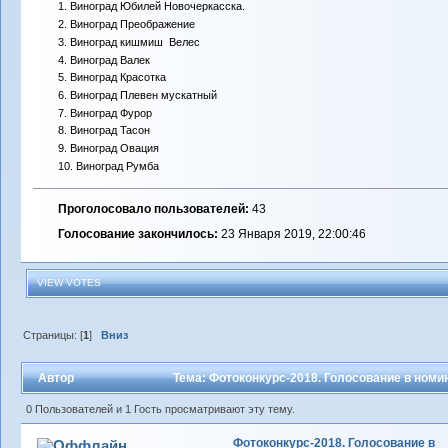
1. Виноград Юбилей Новочеркасска.
2. Виноград Преображение
3. Виноград кишмиш Велес
4. Виноград Валек
5. Виноград Красотка
6. Виноград Плевен мускатный
7. Виноград Фурор
8. Виноград Тасон
9. Виноград Овация
10. Виноград Румба
Проголосовало пользователей:
43
Голосование закончилось:
23 Января 2019, 22:00:46
VIEW VOTES
Страницы: [
1
]
Вниз
Автор
Тема: Фотоконкурс-2018. Голосование в номи
0 Пользователей и 1 Гость просматривают эту тему.
Фотоконкурс-2018. Голосование в