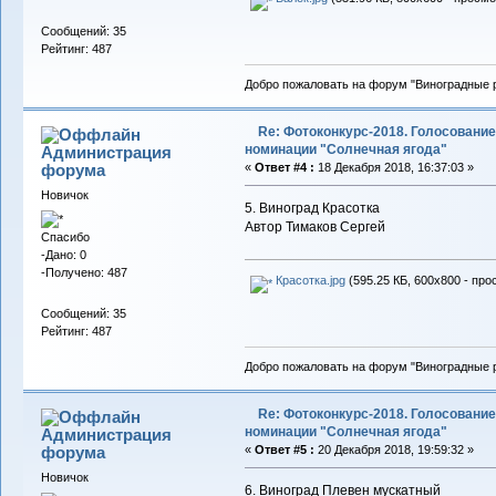
Сообщений: 35
Рейтинг: 487
Добро пожаловать на форум "Виноградные р
Re: Фотоконкурс-2018. Голосование
номинации "Солнечная ягода"
Администрация
форума
«
Ответ #4 :
18 Декабря 2018, 16:37:03 »
Новичок
5. Виноград Красотка
Автор Тимаков Сергей
Спасибо
-Дано: 0
-Получено: 487
Красотка.jpg
(595.25 КБ, 600x800 - про
Сообщений: 35
Рейтинг: 487
Добро пожаловать на форум "Виноградные р
Re: Фотоконкурс-2018. Голосование
номинации "Солнечная ягода"
Администрация
форума
«
Ответ #5 :
20 Декабря 2018, 19:59:32 »
Новичок
6. Виноград Плевен мускатный