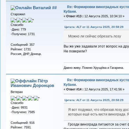
Re: Формировки виноградных кусто
Виталий ##
Кубани.
Старожил
«
Ответ #13 :
12 Августа 2025, 10:34:10 »
Спасибо
Цитата: ALT от 11 Августа 2025, 20:58:29
-Дано: 779
-Получено: 1731
Можно ли сейчас обрезать лозу
Сообщений: 357
Вы же уже задавали этот вопрос на др
Рейтинг: 1731
Не поверили?
Россия, ДНР, Донецк.
Давно живу. Помню Хрущёва и Гагарина.
Re: Формировки виноградных кусто
Пётр
Кубани.
Иванович Доронцов
«
Ответ #14 :
12 Августа 2025, 17:41:56 »
Ветеран
Цитата: ALT от 11 Августа 2025, 20:58:29
Спасибо
-Дано: 9931
Я вот подумал, что обрезав лозу до
-Получено: 7585
которых ещё есть кисти винограда. 
Сообщений: 916
Грозди винограда питаются за счет ф
Рейтинг: 7591