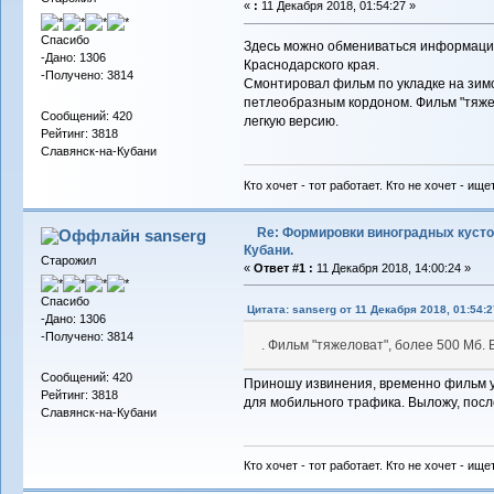
«
:
11 Декабря 2018, 01:54:27 »
Спасибо
Здесь можно обмениваться информаци
-Дано: 1306
Краснодарского края.
-Получено: 3814
Смонтировал фильм по укладке на зим
петлеобразным кордоном. Фильм "тяже
Сообщений: 420
легкую версию.
Рейтинг: 3818
Славянск-на-Кубани
Кто хочет - тот работает. Кто не хочет - ище
Re: Формировки виноградных кусто
sanserg
Кубани.
Старожил
«
Ответ #1 :
11 Декабря 2018, 14:00:24 »
Спасибо
Цитата: sanserg от 11 Декабря 2018, 01:54:2
-Дано: 1306
-Получено: 3814
. Фильм "тяжеловат", более 500 Мб.
Сообщений: 420
Приношу извинения, временно фильм у
Рейтинг: 3818
для мобильного трафика. Выложу, посл
Славянск-на-Кубани
Кто хочет - тот работает. Кто не хочет - ище