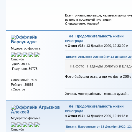
Все что написано выше, является моим лич
истину в последней инстанции.
С уважением, Алексей
Re: Продолжительность жизни
винограда
Барсунидзе
«
Ответ #16 :
13 Декабря 2020, 12:33:29 »
Модератор форума
Цитата: Агрызков Алексей от 13 Декабря 202
Спасибо
-Дано: 38066
На фото Надежды Золотых и Влади
-Получено: 39773
Фото бабушки есть, а где же фото 200
Сообщений: 7499
Рейтинг: 39885
г.Саратов
Хочешь много работать - меньше думай...
Re: Продолжительность жизни
Агрызков
винограда
Алексей
«
Ответ #17 :
13 Декабря 2020, 12:44:18 »
Модератор форума
Цитата: Барсунидзе от 13 Декабря 2020, 12:
Спасибо