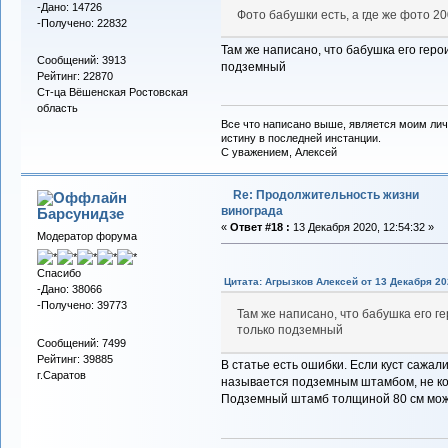
-Дано: 14726
Фото бабушки есть, а где же фото 2
-Получено: 22832
Там же написано, что бабушка его геро
Сообщений: 3913
подземный
Рейтинг: 22870
Ст-ца Вёшенская Ростовская
область
Все что написано выше, является моим лич
истину в последней инстанции.
С уважением, Алексей
Re: Продолжительность жизни
винограда
Барсунидзе
«
Ответ #18 :
13 Декабря 2020, 12:54:32 »
Модератор форума
Спасибо
Цитата: Агрызков Алексей от 13 Декабря 202
-Дано: 38066
-Получено: 39773
Там же написано, что бабушка его ге
только подземный
Сообщений: 7499
Рейтинг: 39885
В статье есть ошибки. Если куст сажали 
г.Саратов
называется подземным штамбом, не к
Подземный штамб толщиной 80 см можн