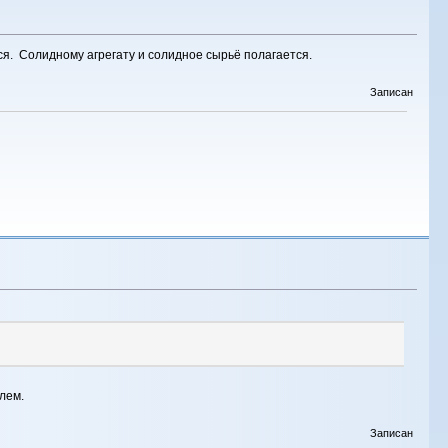
ся. Солидному агрегату и солидное сырьё полагается.
Записан
лем.
Записан