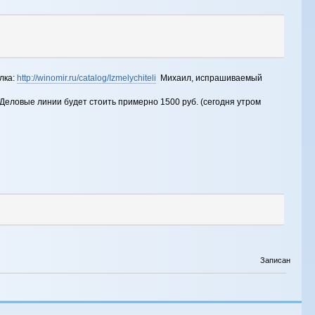
лка:
http://winomir.ru/catalog/Izmelychiteli
Михаил, испрашиваемый
Деловые линии будет стоить примерно 1500 руб. (сегодня утром
Записан