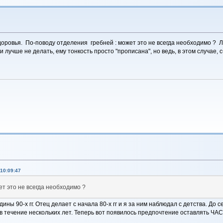
ровья. По-поводу отделения гребней : может это не всегда необходимо ? Л
и лучше не делать, ему тонкость просто "прописана", но ведь, в этом случае,
10:09:47
т это не всегда необходимо ?
дины 90-х гг. Отец делает с начала 80-х гг и я за ним наблюдал с детства. До
в течение нескольких лет. Теперь вот появилось предпочтение оставлять ЧАС