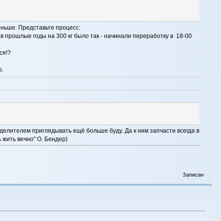
еньше. Представьте процесс:
 в прошлые годы на 300 кг было так - начинали переработку в 18-00
ся!?
о.
делителем приглядывать ещё больше буду. Да к ним запчасти всегда в
ь жить вечно" О. Бендер)
Записан