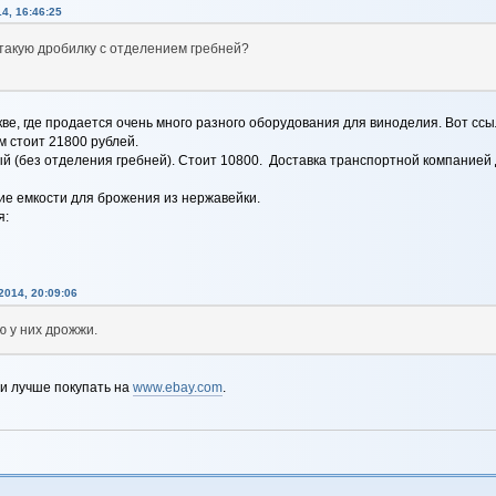
4, 16:46:25
ь такую дробилку с отделением гребней?
ве, где продается очень много разного оборудования для виноделия. Вот ссы
 стоит 21800 рублей.
 (без отделения гребней). Стоит 10800. Доставка транспортной компанией 
кие емкости для брожения из нержавейки.
я:
014, 20:09:06
ю у них дрожжи.
и лучше покупать на
www.ebay.com
.