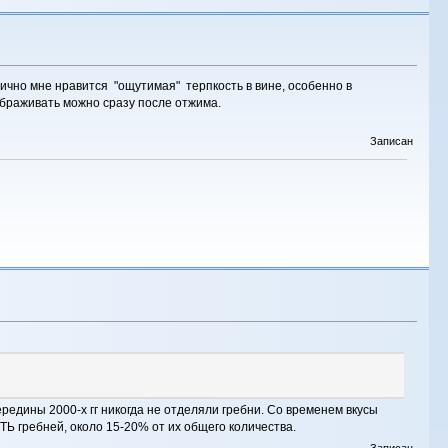
ично мне нравится "ощутимая" терпкость в вине, особенно в
 сбраживать можно сразу после отжима.
Записан
 середины 2000-х гг никогда не отделяли гребни. Со временем вкусы
ТЬ гребней, около 15-20% от их общего количества.
Записан