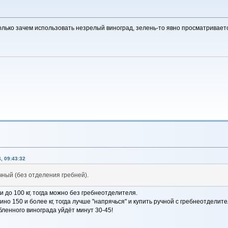
олько зачем использовать незрелый виноград, зелень-то явно просматривает
, 09:43:32
ный (без отделения гребней).
 до 100 кг, тогда можно без гребнеотделителя.
но 150 и более кг, тогда лучше "напрячься" и купить ручной с гребнеотделите
бленного винограда уйдёт минут 30-45!