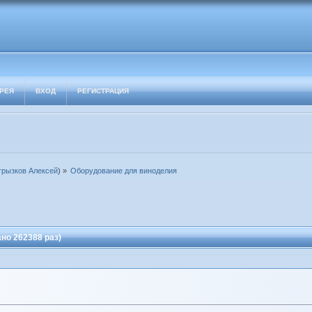
РЕЯ
ВХОД
РЕГИСТРАЦИЯ
грызков Алексей
) »
Оборудование для виноделия
но 262388 раз)