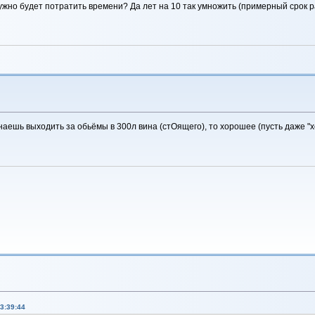
 нужно будет потратить времени? Да лет на 10 так умножить (примерный срок 
аешь выходить за обьёмы в 300л вина (стОящего), то хорошее (пусть даже 
3:39:44