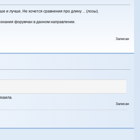
е и лучше. Не хочется сравнения про длину ... (лозы).
познания форумчан в данном направлении.
Записан
ихаила.
Записан