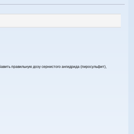
обавить правильную дозу сернистого ангидрида (пиросульфит),