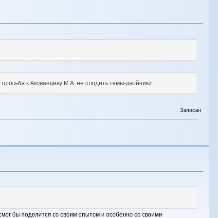
просьба к Акованцеву М.А. не плодить темы-двойники.
Записан
смог бы поделится со своим опытом и особенно со своими