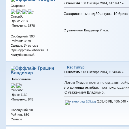
«
Ответ #4 :
08 Октября 2014, 14:19:47 »
Старожил
Сахаристость ягод 30 августа 19 брикс
Спасибо
-Дано: 2213
-Получено: 3370
С уважением Владимир Углов.
Сообщений: 393
Рейтинг: 3379
Самара, Участок в
Оренбургской области. П
Колтубановский.
Re: Тимур
Гришин
Владимир
«
Ответ #5 :
13 Октября 2014, 15:40:46 »
Пользователь
Летом Тимур я почти не ем, а вот сей
его до конца октября, при похолодании
Спасибо
С уважением Владимир.
-Дано: 1139
-Получено: 845
виноград 185.jpg
(155.45 КБ, 480x640 -
Сообщений: 90
Рейтинг: 850
Самара