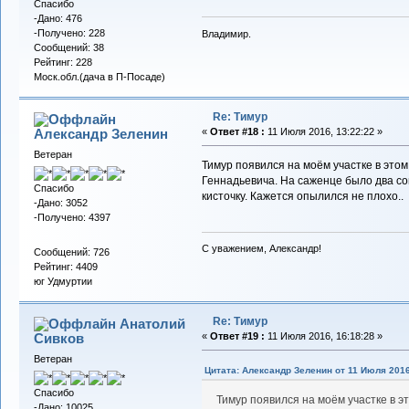
Спасибо
-Дано: 476
-Получено: 228
Владимир.
Сообщений: 38
Рейтинг: 228
Моск.обл.(дача в П-Посаде)
Re: Тимур
Александр Зеленин
«
Ответ #18 :
11 Июля 2016, 13:22:22 »
Ветеран
Тимур появился на моём участке в этом
Геннадьевича. На саженце было два со
Спасибо
кисточку. Кажется опылился не плохо..
-Дано: 3052
-Получено: 4397
С уважением, Александр!
Сообщений: 726
Рейтинг: 4409
юг Удмуртии
Re: Тимур
Анатолий
Сивков
«
Ответ #19 :
11 Июля 2016, 16:18:28 »
Ветеран
Цитата: Александр Зеленин от 11 Июля 2016
Спасибо
Тимур появился на моём участке в эт
-Дано: 10025