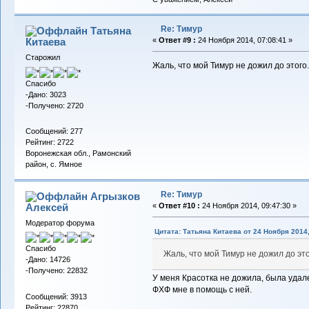
Re: Тимур
Татьяна
Китаева
«
Ответ #9 :
24 Ноября 2014, 07:08:41 »
Старожил
Жаль, что мой Тимур не дожил до этого
Спасибо
-Дано: 3023
-Получено: 2720
Сообщений: 277
Рейтинг: 2722
Воронежская обл., Рамонский
район, с. Ямное
Re: Тимур
Агрызков
Алексей
«
Ответ #10 :
24 Ноября 2014, 09:47:30 »
Модератор форума
Цитата: Татьяна Китаева от 24 Ноября 2014,
Спасибо
Жаль, что мой Тимур не дожил до эт
-Дано: 14726
-Получено: 22832
У меня Красотка не дожила, была удале
ФХФ мне в помощь с ней.
Сообщений: 3913
Рейтинг: 22870