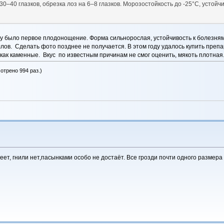
0–40 глазков, обрезка лоз на 6–8 глазков. Морозостойкость до -25°С, устойчив
году было первое плодонощение. Форма сильнорослая, устойчивость к болезням
ллов. Сделать фото позднее не получается. В этом году удалось купить препа
 как каменные. Вкус по известным причинам не смог оценить, мякоть плотная
отрено 994 раз.)
ет, гнили нет,пасынками особо не достаёт. Все грозди почти одного размера 