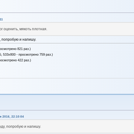
11
г оценить, мякоть плотная.
у, попробую и напишу.
росмотрено 821 раз.)
Б, 533x800 - просмотрено 759 раз.)
росмотрено 422 раз.)
 2016, 22:10:04
оду, попробую и напишу.