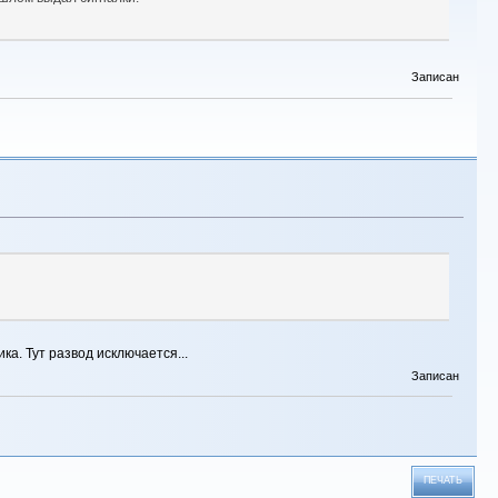
Записан
а. Тут развод исключается...
Записан
ПЕЧАТЬ