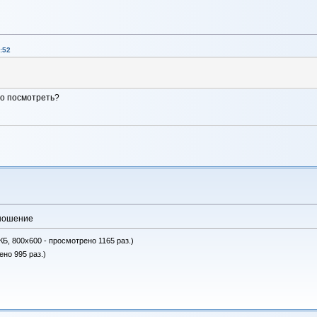
:52
о посмотреть?
оношение
КБ, 800x600 - просмотрено 1165 раз.)
ено 995 раз.)