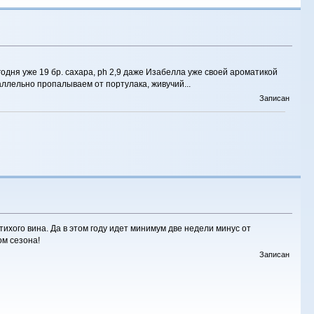
егодня уже 19 бр. сахара, ph 2,9 даже Изабелла уже своей ароматикой
аллельно пропалываем от портулака, живучий...
Записан
хого вина. Да в этом году идет минимум две недели минус от
ом сезона!
Записан