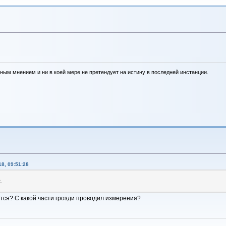
ным мнением и ни в коей мере не претендует на истину в последней инстанции.
8, 09:51:28
.
ается? С какой части грозди проводил измерения?