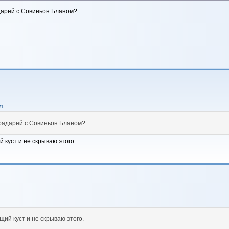
адарей с Совиньон Бланом?
21
оградарей с Совиньон Бланом?
куст и не скрываю этого.
ий куст и не скрываю этого.