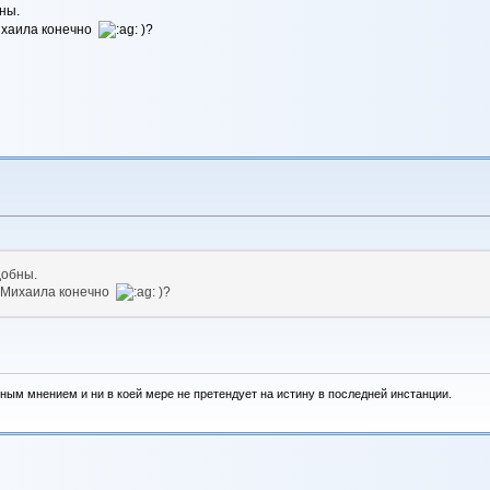
ны.
Михаила конечно
)?
добны.
е Михаила конечно
)?
ным мнением и ни в коей мере не претендует на истину в последней инстанции.