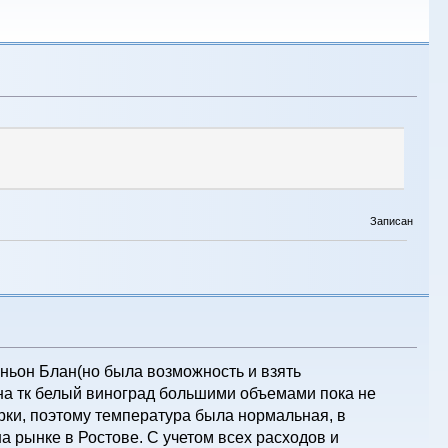
Записан
иньон Блан(но была возможность и взять
на тк белый виноград большими объемами пока не
рки, поэтому температура была нормальная, в
на рынке в Ростове. С учетом всех расходов и