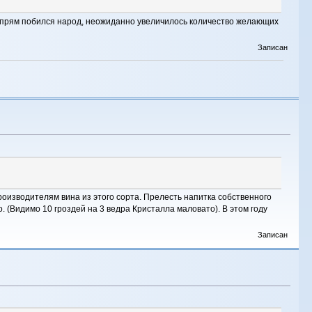
оду прям побился народ, неожиданно увеличилось количество желающих
Записан
оизводителям вина из этого сорта. Прелесть напитка собственного
го. (Видимо 10 гроздей на 3 ведра Кристалла маловато). В этом году
Записан