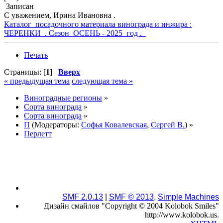
Записан
С уважением, Ирина Ивановна .
Каталог посадочного материала винограда и инжира :
ЧЕРЕНКИ . Сезон ОСЕНЬ - 2025 год .
Печать
Страницы: [
1
]
Вверх
« предыдущая тема
следующая тема »
Виноградные регионы
»
Сорта винограда
»
Сорта винограда
»
П
(Модераторы:
Софья Ковалевская
,
Сергей В.
) »
Перлетт
SMF 2.0.13
|
SMF © 2013
,
Simple Machines
Дизайн смайлов "Copyright © 2004 Kolobok Smiles"
http://www.kolobok.us.