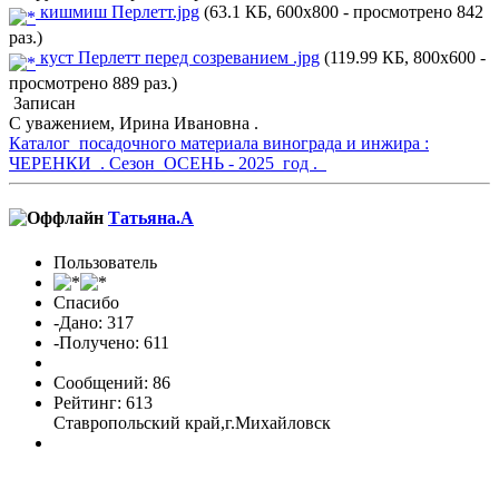
кишмиш Перлетт.jpg
(63.1 КБ, 600x800 - просмотрено 842
раз.)
куст Перлетт перед созреванием .jpg
(119.99 КБ, 800x600 -
просмотрено 889 раз.)
Записан
С уважением, Ирина Ивановна .
Каталог посадочного материала винограда и инжира :
ЧЕРЕНКИ . Сезон ОСЕНЬ - 2025 год .
Татьяна.А
Пользователь
Спасибо
-Дано: 317
-Получено: 611
Сообщений: 86
Рейтинг: 613
Ставропольский край,г.Михайловск