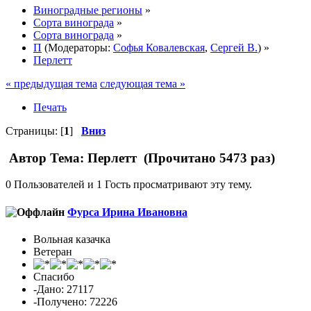
Виноградные регионы
»
Сорта винограда
»
Сорта винограда
»
П
(Модераторы:
Софья Ковалевская
,
Сергей В.
) »
Перлетт
« предыдущая тема
следующая тема »
Печать
Страницы: [
1
]
Вниз
Автор
Тема: Перлетт (Прочитано 5473 раз)
0 Пользователей и 1 Гость просматривают эту тему.
Фурса Ирина Ивановна
Вольная казачка
Ветеран
Спасибо
-Дано: 27117
-Получено: 72226