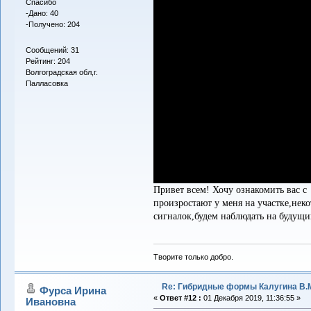
Спасибо
-Дано: 40
-Получено: 204
Сообщений: 31
Рейтинг: 204
Волгоградская обл,г.
Палласовка
Привет всем! Хочу ознакомить вас с
произростают у меня на участке,нек
сигналок,будем наблюдать на будущи
Творите только добро.
Re: Гибридные формы Калугина В.
Фурса Ирина
«
Ответ #12 :
01 Декабря 2019, 11:36:55 »
Ивановна