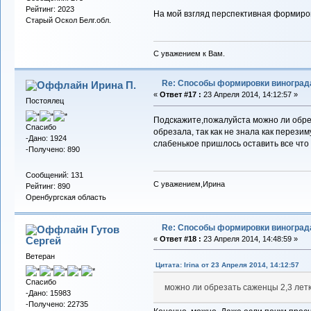
Рейтинг: 2023
На мой взгляд перспективная формиров
Старый Оскол Белг.обл.
С уважением к Вам.
Re: Способы формировки виноград
Ирина П.
«
Ответ #17 :
23 Апреля 2014, 14:12:57 »
Постоялец
Подскажите,пожалуйста можно ли обре
Спасибо
обрезала, так как не знала как перези
-Дано: 1924
слабенькое пришлось оставить все что
-Получено: 890
Сообщений: 131
С уважением,Ирина
Рейтинг: 890
Оренбургская область
Re: Способы формировки виноград
Гутов
Сергей
«
Ответ #18 :
23 Апреля 2014, 14:48:59 »
Ветеран
Цитата: Irina от 23 Апреля 2014, 14:12:57
Спасибо
можно ли обрезать саженцы 2,3 лет
-Дано: 15983
-Получено: 22735