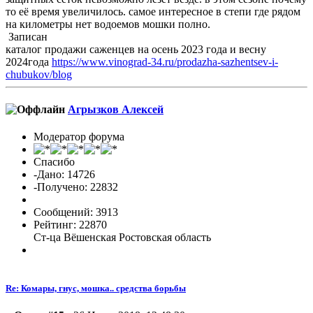
то её время увеличилось. самое интересное в степи где рядом
на километры нет водоемов мошки полно.
Записан
каталог продажи саженцев на осень 2023 года и весну
2024года
https://www.vinograd-34.ru/prodazha-sazhentsev-i-
chubukov/blog
Агрызков Алексей
Модератор форума
Спасибо
-Дано: 14726
-Получено: 22832
Сообщений: 3913
Рейтинг: 22870
Ст-ца Вёшенская Ростовская область
Re: Комары, гнус, мошка.. средства борьбы