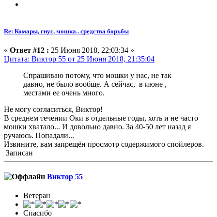
Re: Комары, гнус, мошка.. средства борьбы
«
Ответ #12 :
25 Июня 2018, 22:03:34 »
Цитата: Виктор 55 от 25 Июня 2018, 21:35:04
Спрашиваю потому, что мошки у нас, не так
давно, не было вообще. А сейчас, в июне ,
местами ее очень много.
Не могу согласиться, Виктор!
В среднем течении Оки в отдельные годы, хоть и не часто
мошки хватало... И довольно давно. За 40-50 лет назад я
ручаюсь. Попадали...
Извините, вам запрещён просмотр содержимого спойлеров.
Записан
Виктор 55
Ветеран
Спасибо