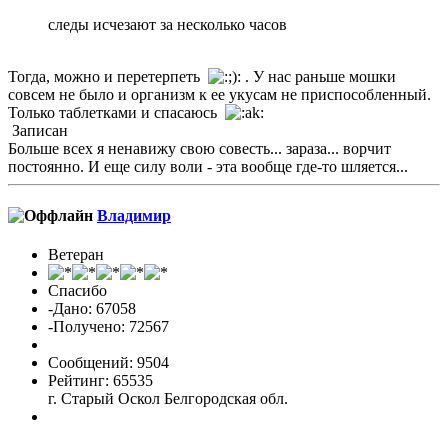
следы исчезают за несколько часов
Тогда, можно и перетерпеть
. У нас раньше мошки
совсем не было и организм к ее укусам не приспособленный.
Только таблетками и спасаюсь
Записан
Больше всех я ненавижу свою совесть... зараза... ворчит
постоянно. И еще силу воли - эта вообще где-то шляется...
Владимиp
Ветеран
Спасибо
-Дано: 67058
-Получено: 72567
Сообщений: 9504
Рейтинг: 65535
г. Старый Оскол Белгородская обл.