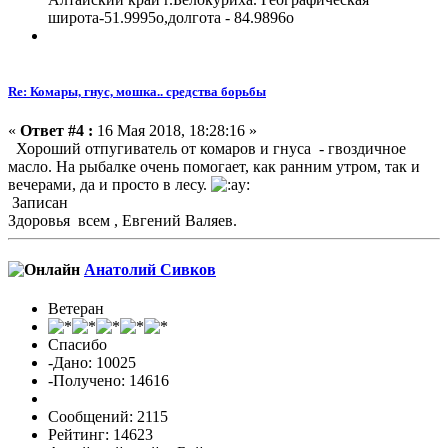
широта-51.9995о,долгота - 84.9896о
Re: Комары, гнус, мошка.. средства борьбы
«
Ответ #4 :
16 Мая 2018, 18:28:16 »
Хороший отпугиватель от комаров и гнуса - гвоздичное
масло. На рыбалке очень помогает, как ранним утром, так и
вечерами, да и просто в лесу.
Записан
Здоровья всем , Евгений Валяев.
Анатолий Сивков
Ветеран
Спасибо
-Дано: 10025
-Получено: 14616
Сообщений: 2115
Рейтинг: 14623