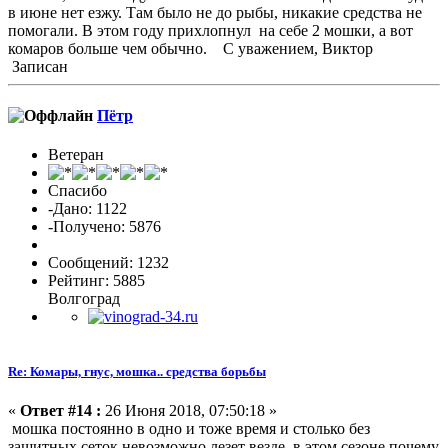
в июне нет езжу. Там было не до рыбы, никакие средства не
помогали. В этом году прихлопнул на себе 2 мошки, а вот
комаров больше чем обычно. С уважением, Виктор
Записан
Пётр
Ветеран
Спасибо
-Дано: 1122
-Получено: 5876
Сообщений: 1232
Рейтинг: 5885
Волгоград
Re: Комары, гнус, мошка.. средства борьбы
«
Ответ #14 :
26 Июня 2018, 07:50:18 »
мошка постоянно в одно и тоже время и столько без
защитных сеток невозможно лезет везде. в этом сезоне почему