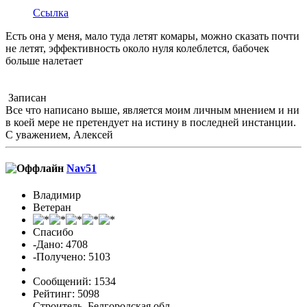
Ссылка
Есть она у меня, мало туда летят комары, можно сказать почти
не летят, эффективность около нуля колеблется, бабочек
больше налетает
Записан
Все что написано выше, является моим личным мнением и ни
в коей мере не претендует на истину в последней инстанции.
С уважением, Алексей
Nav51
Владимир
Ветеран
Спасибо
-Дано: 4708
-Получено: 5103
Сообщений: 1534
Рейтинг: 5098
Строитель, Белгородская обл