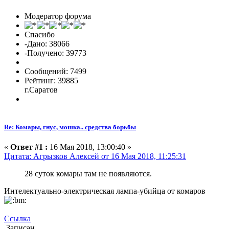
Модератор форума
Спасибо
-Дано: 38066
-Получено: 39773
Сообщений: 7499
Рейтинг: 39885
г.Саратов
Re: Комары, гнус, мошка.. средства борьбы
«
Ответ #1 :
16 Мая 2018, 13:00:40 »
Цитата: Агрызков Алексей от 16 Мая 2018, 11:25:31
28 суток комары там не появляются.
Интелектуально-электрическая лампа-убийца от комаров
Ссылка
Записан