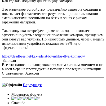
Как сделать ловушку для геноцида комаров
Это маленькое устройство чрезвычайно дешево в создании и
показывает фантастические результаты при использовании
американскими военными на базах в зонах с риском
заражения малярией.
Такая ловушка не требует применения яда и помогает
эффективно убить следующее поколение комаров, прежде чем
они смогут вас укусить. По некоторым данным, через 6 недель
использования устройство показывает 98%-ную
эффективность!
https://deadbees.net/kak-sdelat-lovushku-dlya-komarov/
Записан
Все что написано выше, является моим личным мнением и ни
в коей мере не претендует на истину в последней инстанции.
С уважением, Алексей
Барсунидзе
Модератор форума
Спасибо