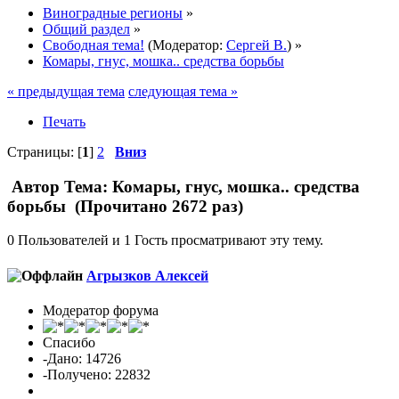
Виноградные регионы
»
Общий раздел
»
Свободная тема!
(Модератор:
Сергей В.
) »
Комары, гнус, мошка.. средства борьбы
« предыдущая тема
следующая тема »
Печать
Страницы: [
1
]
2
Вниз
Автор
Тема: Комары, гнус, мошка.. средства
борьбы (Прочитано 2672 раз)
0 Пользователей и 1 Гость просматривают эту тему.
Агрызков Алексей
Модератор форума
Спасибо
-Дано: 14726
-Получено: 22832