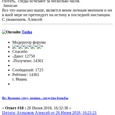
глотать, следы исчезают за несколько часов.
Записан
Все что написано выше, является моим личным мнением и ни
в коей мере не претендует на истину в последней инстанции.
С уважением, Алексей
Tasha
Модератор форума
Спасибо
-Дано: 12750
-Получено: 14361
Сообщений: 1725
Рейтинг: 14361
г. Рязань
Re: Комары, гнус, мошка.. средства борьбы
«
Ответ #18 :
26 Июня 2018, 16:32:38 »
Цитата: Агрызков Алексей от 26 Июня 2018, 16:21:21