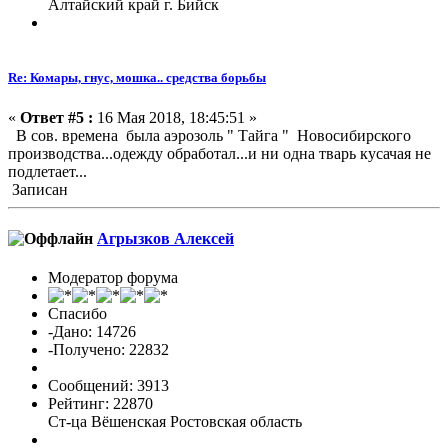
Алтайский край г. Бийск
Re: Комары, гнус, мошка.. средства борьбы
«
Ответ #5 :
16 Мая 2018, 18:45:51 »
В сов. времена была аэрозоль " Тайга " Новосибирского
производства...одежду обработал...и ни одна тварь кусачая не
подлетает...
Записан
Агрызков Алексей
Модератор форума
Спасибо
-Дано: 14726
-Получено: 22832
Сообщений: 3913
Рейтинг: 22870
Ст-ца Вёшенская Ростовская область