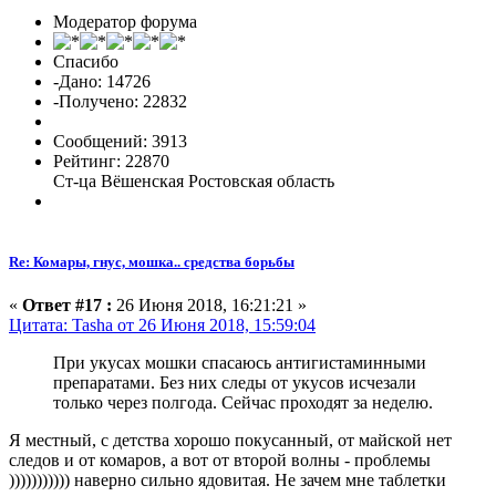
Модератор форума
Спасибо
-Дано: 14726
-Получено: 22832
Сообщений: 3913
Рейтинг: 22870
Ст-ца Вёшенская Ростовская область
Re: Комары, гнус, мошка.. средства борьбы
«
Ответ #17 :
26 Июня 2018, 16:21:21 »
Цитата: Tasha от 26 Июня 2018, 15:59:04
При укусах мошки спасаюсь антигистаминными
препаратами. Без них следы от укусов исчезали
только через полгода. Сейчас проходят за неделю.
Я местный, с детства хорошо покусанный, от майской нет
следов и от комаров, а вот от второй волны - проблемы
))))))))))) наверно сильно ядовитая. Не зачем мне таблетки