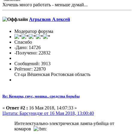
Хочешь много работать - меньше думай...
Агрызков Алексей
Модератор форума
Спасибо
-Дано: 14726
-Получено: 22832
Сообщений: 3913
Рейтинг: 22870
Ст-ца Вёшенская Ростовская область
Re: Комары, гнус, мошка.. средства борьбы
«
Ответ #2 :
16 Мая 2018, 14:07:33 »
Цитата: Барсунидзе от 16 Мая 2018, 13:00:40
Интелектуально-электрическая лампа-убийца от
комаров