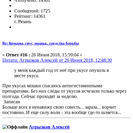
-Получено: 14361
Сообщений: 1725
Рейтинг: 14361
г. Рязань
Re: Комары, гнус, мошка.. средства борьбы
«
Ответ #16 :
26 Июня 2018, 15:59:04 »
Цитата: Агрызков Алексей от 26 Июня 2018, 12:48:30
у меня каждый год от неё при укусе опухоль в
месте укуса.
При укусах мошки спасаюсь антигистаминными
препаратами. Без них следы от укусов исчезали только через
полгода. Сейчас проходят за неделю.
Записан
Больше всех я ненавижу свою совесть... зараза... ворчит
постоянно. И еще силу воли - эта вообще где-то шляется...
Агрызков Алексей