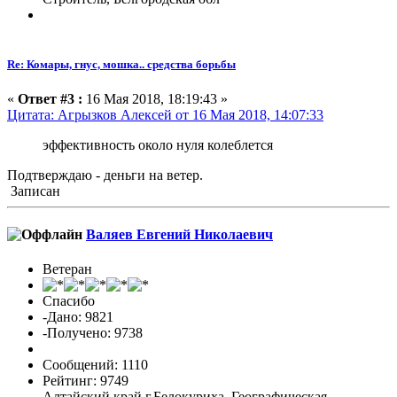
Re: Комары, гнус, мошка.. средства борьбы
«
Ответ #3 :
16 Мая 2018, 18:19:43 »
Цитата: Агрызков Алексей от 16 Мая 2018, 14:07:33
эффективность около нуля колеблется
Подтверждаю - деньги на ветер.
Записан
Валяев Евгений Николаевич
Ветеран
Спасибо
-Дано: 9821
-Получено: 9738
Сообщений: 1110
Рейтинг: 9749
Алтайский край г.Белокуриха. Географическая