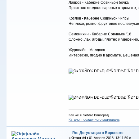
Лавров - Каберне Совиньон бочка
Приятное ягодное варенье в аромате, фр
Козлов - Каберне Совиньон чипсы
Неплохо, ровно, фруктовое послевкусие.
Семенихин - Каберне Совиньон '16
Сложно, лак, ягоды, плотно и уверенно. 
Журавлёв - Молдова
Интересно, ягодно в аромате. Бешеная 
Как же я люблю Виноград.
Каталог посадочного материала
Re: Дегустация в Воронеже
Акованцев Михаил
«
Ответ #4 :
01 Апреля 2018, 13:11:50 »