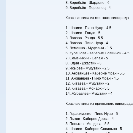
8. Воробьёв - Шардоне - 6
9. Воробьёв - Первенец - 4
Красные вина из местного винограда
1. Шагиев - Пино Нуар - 4.5
2. Шагиев - Рондо - 5
3. Лавров - Рондо - 5.5
4. Лавров - Пино Нуар - 4
5. Лемешко - Мукузани - 1.5
6. Кулешова - Каберне Совиньон - 4.5
7. Семенихин - Сепаж - 5
8. Юдин - Джастин - 3
9. Ясырев - Мукузани - 2.5
10. Акованцев - Каберне Фран - 5.5
11. Акованцев - Пино Фран - 4.5
12. Китаева - Мукузани - 2
13. Китаева - Монарх - 5.5
14. Журавлёв - Мукузани - 4
Красные вина из привозного винограда
1. Герасименко - Пино Нуар - 5
2. Лыков - Каберне Дорса - 4
3. Пеньков - Молдова - 5.5
4. Шагиев - Каберне Совиньон - 5