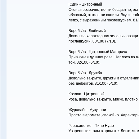
Юдин - Цитронный
Очень прозрачно, почти бесцветно, ест
яблочный, отголоски ванили. Вкус необ
легко, с выраженным послевкусием. 81/1
Воробьёв - Любимый
Довольно характерная зелень и овощи.
послевкусии. 83/100 (7/10).
Воробьёв - Цитронный Магарача
Привычная душная роза. Неплохо во вк
тон. 82/100 (6/10).
Воробьёв - Дружба
Довольно закрыто, фрукты в отдалении.
без дефектов. 81/100 (5/10).
Козлов - Цитронный
Роза, довольно закрыто. Мягко, плотно с
Журавлёв - Мукузани
Просто в аромате, спокойно. Характерна
Герасименко - Пино Нуар
Уваренные ягоды в аромате. Легко, ягод