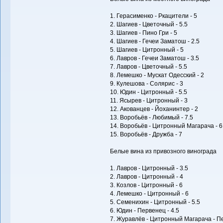
1. Герасименко - Ркацители - 5
2. Шагиев - Цветочный - 5.5
3. Шагиев - Пино Гри - 5
4. Шагиев - Гечеи Заматош - 2.5
5. Шагиев - Цитронный - 5
6. Лавров - Гечеи Заматош - 3.5
7. Лавров - Цветочный - 5.5
8. Лемешко - Мускат Одесский - 2
9. Кулешова - Солярис - 3
10. Юдин - Цитронный - 5.5
11. Ясырев - Цитронный - 3
12. Акованцев - Йоханинтер - 2
13. Воробьёв - Любимый - 7.5
14. Воробьёв - Цитронный Магарача - 6
15. Воробьёв - Дружба - 7
Белые вина из привозного винограда
1. Лавров - Цитронный - 3.5
2. Лавров - Цитронный - 4
3. Козлов - Цитронный - 6
4. Лемешко - Цитронный - 6
5. Семенихин - Цитронный - 5.5
6. Юдин - Первенец - 4.5
7. Журавлёв - Цитронный Магарача - Пе