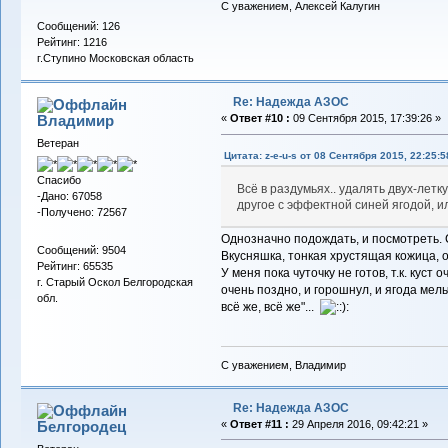
С уважением, Алексей Калугин
Сообщений: 126
Рейтинг: 1216
г.Ступино Московская область
Re: Надежда АЗОС
Владимиp
«
Ответ #10 :
09 Сентября 2015, 17:39:26 »
Ветеран
Цитата: z-e-u-s от 08 Сентября 2015, 22:25:5
Спасибо
Всё в раздумьях.. удалять двух-летк
-Дано: 67058
другое с эффектной синей ягодой, и
-Получено: 72567
Однозначно подождать, и посмотреть. С
Сообщений: 9504
Вкусняшка, тонкая хрустящая кожица, 
Рейтинг: 65535
У меня пока чуточку не готов, т.к. куст 
г. Старый Оскол Белгородская
очень поздно, и горошнул, и ягода мельч
обл.
всё же, всё же"...
С уважением, Владимир
Re: Надежда АЗОС
Белгородец
«
Ответ #11 :
29 Апреля 2016, 09:42:21 »