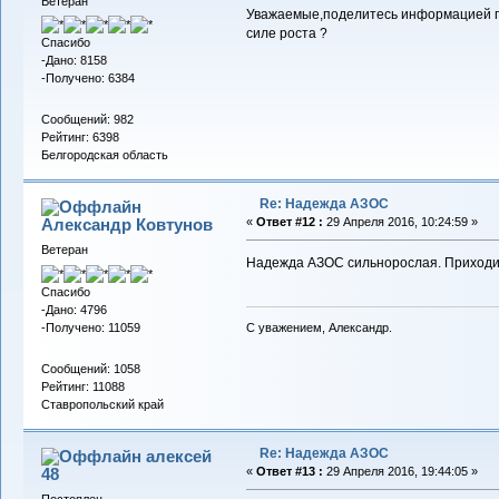
Ветеран
Уважаемые,поделитесь информацией по
силе роста ?
Спасибо
-Дано: 8158
-Получено: 6384
Сообщений: 982
Рейтинг: 6398
Белгородская область
Re: Надежда АЗОС
Александр Ковтунов
«
Ответ #12 :
29 Апреля 2016, 10:24:59 »
Ветеран
Надежда АЗОС сильнорослая. Приходи
Спасибо
-Дано: 4796
-Получено: 11059
С уважением, Александр.
Сообщений: 1058
Рейтинг: 11088
Ставропольский край
Re: Надежда АЗОС
алексей
48
«
Ответ #13 :
29 Апреля 2016, 19:44:05 »