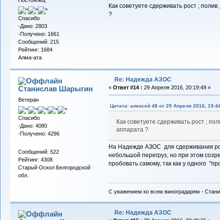
Постоялец
Как советуете сдерживать рост ; полив
?
Спасибо
-Дано: 2803
-Получено: 1661
Сообщений: 215
Рейтинг: 1684
Алма-ата
Re: Надежда АЗОС
Станислав Шарыгин
«
Ответ #14 :
29 Апреля 2016, 20:19:49 »
Ветеран
Цитата: алексей 48 от 29 Апреля 2016, 19:4
Спасибо
Как советуете сдерживать рост ; пол
-Дано: 4080
аппарата ?
-Получено: 4296
На Надежде АЗОС для сдерживания ро
Сообщений: 522
небольшой перегруз, но при этом созре
Рейтинг: 4308
пробовать самому, так как у одного "пр
Старый Оскол Белгородской
обл.
С уважением ко всем виноградарям - Стани
Re: Надежда АЗОС