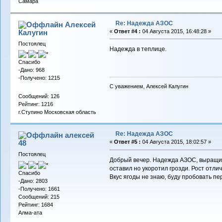
Самара
Re: Надежда АЗОС
Алексей
Калугин
«
Ответ #4 :
04 Августа 2015, 16:48:28 »
Постоялец
Надежда в теплице.
Спасибо
-Дано: 968
-Получено: 1215
С уважением, Алексей Калугин
Сообщений: 126
Рейтинг: 1216
г.Ступино Московская область
Re: Надежда АЗОС
алексей
48
«
Ответ #5 :
04 Августа 2015, 18:02:57 »
Постоялец
Добрый вечер. Надежда АЗОС, выращива
оставил но укоротил грозди. Рост отли
Спасибо
Вкус ягоды не знаю, буду пробовать пе
-Дано: 2803
-Получено: 1661
Сообщений: 215
Рейтинг: 1684
Алма-ата