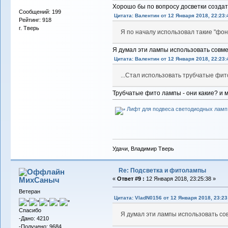
Хорошо бы по вопросу досветки создать
Сообщений: 199
Цитата: Валентин от 12 Января 2018, 22:23:
Рейтинг: 918
г. Тверь
Я по началу использовал такие "фона
Я думал эти лампы использовать совмес
Цитата: Валентин от 12 Января 2018, 22:23:
...Стал использовать трубчатые фит
Трубчатые фито лампы - они какие? и м
Лифт для подвеса светодиодных ламп.
Удачи, Владимир Тверь
Re: Подсветка и фитолампы
МихСаныч
«
Ответ #9 :
12 Января 2018, 23:25:38 »
Ветеран
Цитата: VladN0156 от 12 Января 2018, 23:23
Спасибо
Я думал эти лампы использовать сов
-Дано: 4210
-Получено: 9684