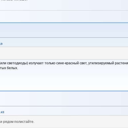
19
 (или светодиоды) излучает только сине-красный свет, утилизируемый расте
тых белых.
:43
 и рядом полистайте.