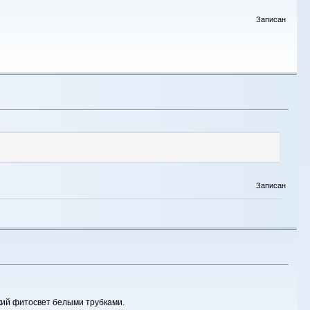
Записан
Записан
кий фитосвет белыми трубками.