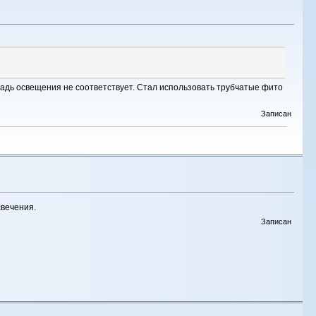
щадь освещения не соответствует. Стал использовать трубчатые фито
Записан
свечения.
Записан