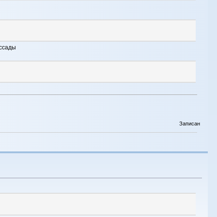
ассады
Записан