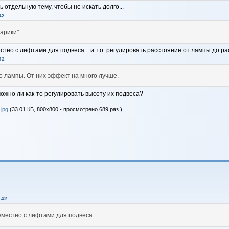
 отдельную тему, чтобы не искать долго...
42
рики"...
тно с лифтами для подвеса... и т.о. регулировать расстояние от лампы до р
42
о лампы. От них эффект на много лучше.
ожно ли как-то регулировать высоту их подвеса?
jpg
(33.01 КБ, 800x800 - просмотрено 689 раз.)
:42
местно с лифтами для подвеса...