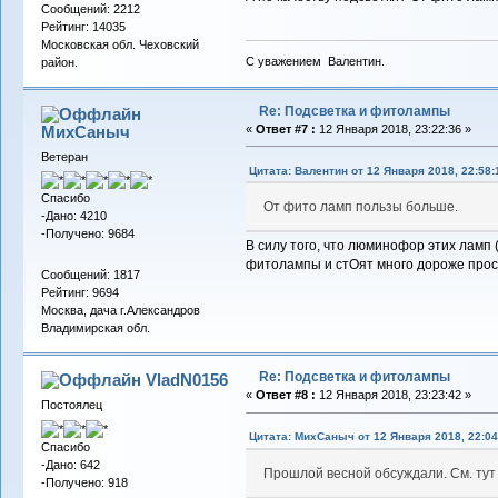
Сообщений: 2212
Рейтинг: 14035
Московская обл. Чеховский
С уважением Валентин.
район.
Re: Подсветка и фитолампы
МихСаныч
«
Ответ #7 :
12 Января 2018, 23:22:36 »
Ветеран
Цитата: Валентин от 12 Января 2018, 22:58:
Спасибо
От фито ламп пользы больше.
-Дано: 4210
-Получено: 9684
В силу того, что люминофор этих ламп
фитолампы и стОят много дороже прос
Сообщений: 1817
Рейтинг: 9694
Москва, дача г.Александров
Владимирская обл.
Re: Подсветка и фитолампы
VladN0156
«
Ответ #8 :
12 Января 2018, 23:23:42 »
Постоялец
Цитата: МихСаныч от 12 Января 2018, 22:04
Спасибо
-Дано: 642
Прошлой весной обсуждали. См. тут
-Получено: 918