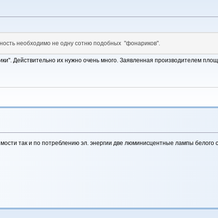
ность необходимо не одну сотню подобных "фонариков".
ики". Действительно их нужно очень много. Заявленная производителем пло
мости так и по потреблению эл. энергии две люминисцентные лампы белого 