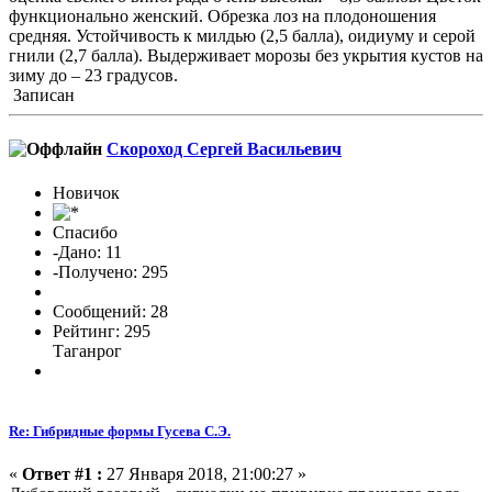
функционально женский. Обрезка лоз на плодоношения
средняя. Устойчивость к милдью (2,5 балла), оидиуму и серой
гнили (2,7 балла). Выдерживает морозы без укрытия кустов на
зиму до – 23 градусов.
Записан
Скороход Сергей Васильевич
Новичок
Спасибо
-Дано: 11
-Получено: 295
Сообщений: 28
Рейтинг: 295
Таганрог
Re: Гибридные формы Гусева С.Э.
«
Ответ #1 :
27 Января 2018, 21:00:27 »