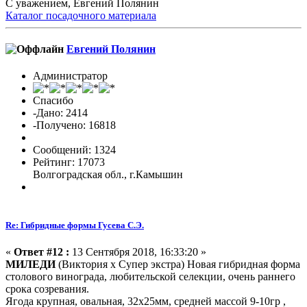
С уважением, Евгений Полянин
Каталог посадочного материала
Евгений Полянин
Администратор
Спасибо
-Дано: 2414
-Получено: 16818
Сообщений: 1324
Рейтинг: 17073
Волгоградская обл., г.Камышин
Re: Гибридные формы Гусева С.Э.
«
Ответ #12 :
13 Сентября 2018, 16:33:20 »
МИЛЕДИ
(Виктория х Супер экстра)
Новая гибридная форма
столового винограда, любительской селекции, очень раннего
срока созревания.
Ягода крупная, овальная, 32х25мм, средней массой 9-10гр ,