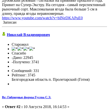
Дубовский розовый - сигналки на прививке прошлого года.
Привит на Супер-Экстру. На сегодня - самый перспективный
рыночный сорт. Максимальная ягода была больше 5 см в
длину, правда ягоды неравномерные.
https://www.youtube.com/watch?v=bINeDKAPuE0
Записан
Николай Владимирович
Старожил
Спасибо
-Дано: 22945
-Получено: 3741
Сообщений: 331
Рейтинг: 3745
Белгородская область п. Пролетарский (Готня)
Re: Гибридные формы Гусева С.Э.
«
Ответ #2 :
10 Августа 2018, 16:14:53 »