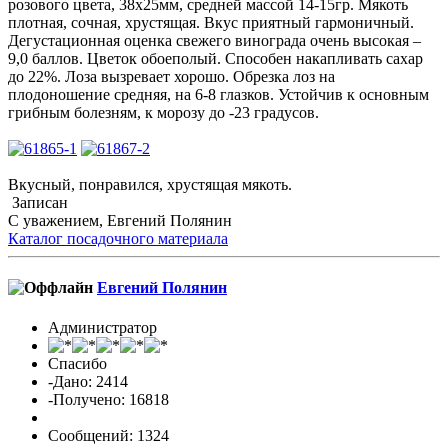
розового цвета, 38х25мм, средней массой 14-15гр. Мякоть
плотная, сочная, хрустящая. Вкус приятный гармоничный.
Дегустационная оценка свежего винограда очень высокая –
9,0 баллов. Цветок обоеполый. Способен накапливать сахар
до 22%. Лоза вызревает хорошо. Обрезка лоз на
плодоношение средняя, на 6-8 глазков. Устойчив к основным
грибным болезням, к морозу до -23 градусов.
Вкусный, понравился, хрустящая мякоть.
Записан
С уважением, Евгений Полянин
Каталог посадочного материала
Евгений Полянин
Администратор
Спасибо
-Дано: 2414
-Получено: 16818
Сообщений: 1324