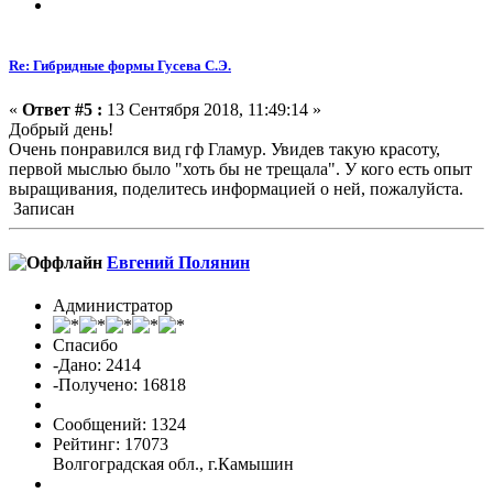
Re: Гибридные формы Гусева С.Э.
«
Ответ #5 :
13 Сентября 2018, 11:49:14 »
Добрый день!
Очень понравился вид гф Гламур. Увидев такую красоту,
первой мыслью было "хоть бы не трещала". У кого есть опыт
выращивания, поделитесь информацией о ней, пожалуйста.
Записан
Евгений Полянин
Администратор
Спасибо
-Дано: 2414
-Получено: 16818
Сообщений: 1324
Рейтинг: 17073
Волгоградская обл., г.Камышин