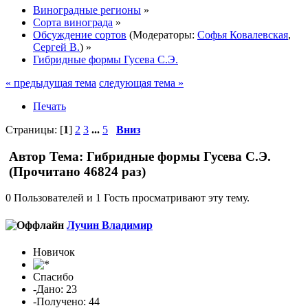
Виноградные регионы
»
Сорта винограда
»
Обсуждение сортов
(Модераторы:
Софья Ковалевская
,
Сергей В.
) »
Гибридные формы Гусева С.Э.
« предыдущая тема
следующая тема »
Печать
Страницы: [
1
]
2
3
...
5
Вниз
Автор
Тема: Гибридные формы Гусева С.Э.
(Прочитано 46824 раз)
0 Пользователей и 1 Гость просматривают эту тему.
Лучин Владимир
Новичок
Спасибо
-Дано: 23
-Получено: 44