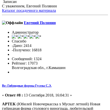
Записан
С уважением, Евгений Полянин
Каталог посадочного материала
Евгений Полянин
Администратор
Спасибо
-Дано: 2414
-Получено: 16818
Сообщений: 1324
Рейтинг: 17073
Волгоградская обл., г.Камышин
Re: Гибридные формы Гусева С.Э.
«
Ответ #8 :
13 Сентября 2018, 16:04:31 »
АРТЕК
(Юбилей Новочеркасска х Мускат летний)
Новая
гибридная форма столового винограда, любительской