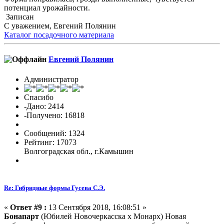
потенциал урожайности.
Записан
С уважением, Евгений Полянин
Каталог посадочного материала
Евгений Полянин
Администратор
Спасибо
-Дано: 2414
-Получено: 16818
Сообщений: 1324
Рейтинг: 17073
Волгоградская обл., г.Камышин
Re: Гибридные формы Гусева С.Э.
«
Ответ #9 :
13 Сентября 2018, 16:08:51 »
Бонапарт
(Юбилей Новочеркасска х Монарх)
Новая