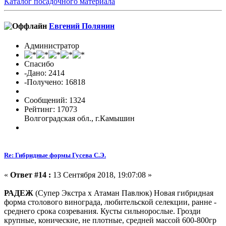
Каталог посадочного материала
Евгений Полянин
Администратор
Спасибо
-Дано: 2414
-Получено: 16818
Сообщений: 1324
Рейтинг: 17073
Волгоградская обл., г.Камышин
Re: Гибридные формы Гусева С.Э.
«
Ответ #14 :
13 Сентября 2018, 19:07:08 »
РАДЕЖ
(Супер Экстра х Атаман Павлюк)
Новая гибридная
форма столового винограда, любительской селекции, ранне -
среднего срока созревания. Кусты сильнорослые. Грозди
крупные, конические, не плотные, средней массой 600-800гр