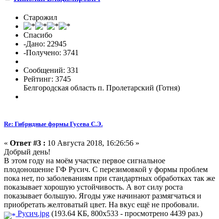
Старожил
Спасибо
-Дано: 22945
-Получено: 3741
Сообщений: 331
Рейтинг: 3745
Белгородская область п. Пролетарский (Готня)
Re: Гибридные формы Гусева С.Э.
«
Ответ #3 :
10 Августа 2018, 16:26:56 »
Добрый день!
В этом году на моём участке первое сигнальное
плодоношение ГФ Русич. С перезимовкой у формы проблем
пока нет, по заболеваниям при стандартных обработках так же
показывает хорошую устойчивость. А вот силу роста
показывает большую. Ягоды уже начинают размягчаться и
приобретать желтоватый цвет. На вкус ещё не пробовали.
Русич.jpg
(193.64 КБ, 800x533 - просмотрено 4439 раз.)