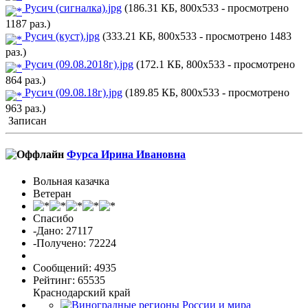
Русич (сигналка).jpg
(186.31 КБ, 800x533 - просмотрено
1187 раз.)
Русич (куст).jpg
(333.21 КБ, 800x533 - просмотрено 1483
раз.)
Русич (09.08.2018г).jpg
(172.1 КБ, 800x533 - просмотрено
864 раз.)
Русич (09.08.18г).jpg
(189.85 КБ, 800x533 - просмотрено
963 раз.)
Записан
Фурса Ирина Ивановна
Вольная казачка
Ветеран
Спасибо
-Дано: 27117
-Получено: 72224
Сообщений: 4935
Рейтинг: 65535
Краснодарский край