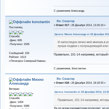
С уважением Александр.
Re: Сенатор
konctantin
«
Ответ #17 :
28 Декабря 2014, 13:20:19 »
Постоялец
Цитата: Михно Александр от 28 Декабря 201
Спасибо
-Дано: 605
И напоследок лично моё мнение,в у
-Получено: 1505
лучше подвои с полуныряющей или 
Сообщений: 159
Правильно, 101-14 например, который к
Рейтинг: 1513
г.Пятигорск Северный Кавказ
С уважением, Константин.
Re: Сенатор
Михно
Александр
«
Ответ #18 :
28 Декабря 2014, 18:18:33 »
Ветеран
Цитата: konctantin от 28 Декабря 2014, 13:2
Спасибо
Правильно, 101-14 например, которы
-Дано: 1404
-Получено: 3385
Да по всем параметрам подходит ,но ес