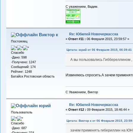
С уважением, Вадим.
Re: Юбилей Новочеркасска
Виктор к
«
Ответ #11 :
06 Февраля 2015, 23:59:57 »
Постоялец
Цитата: юрий от 06 Февраля 2015, 06:39:41
Спасибо
-Дано: 598
А вы пользовались Гиббереллином , 
-Получено: 1247
Сообщений: 174
Рейтинг: 1248
Извиняюсь спросить.А зачем применять
Батайск Ростовская область
С Уважением, Виктор
Re: Юбилей Новочеркасска
юрий
«
Ответ #12 :
09 Февраля 2015, 18:46:44 »
Пользователь
Цитата: Виктор к от 06 Февраля 2015, 23:59
Спасибо
-Дано: 687
зачем применять гибериллин на ЮН,
-Получено: 274