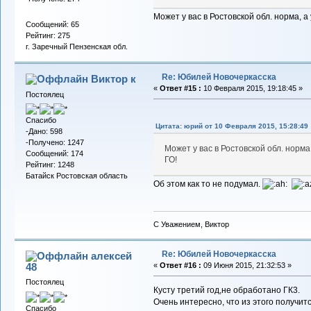
Может у вас в Ростовской обл. норма, а
Сообщений: 65
Рейтинг: 275
г. Заречный Пензенская обл.
Re: Юбилей Новочеркасска
Виктор к
«
Ответ #15 :
10 Февраля 2015, 19:18:45 »
Постоялец
Спасибо
Цитата: юрий от 10 Февраля 2015, 15:28:49
-Дано: 598
-Получено: 1247
Может у вас в Ростовской обл. норма,
Сообщений: 174
ГО!
Рейтинг: 1248
Батайск Ростовская область
Об этом как то не подумал.
С Уважением, Виктор
Re: Юбилей Новочеркасска
алексей
48
«
Ответ #16 :
09 Июня 2015, 21:32:53 »
Постоялец
Кусту третий год,не обработано ГК3.
Очень интересно, что из этого получит
Спасибо