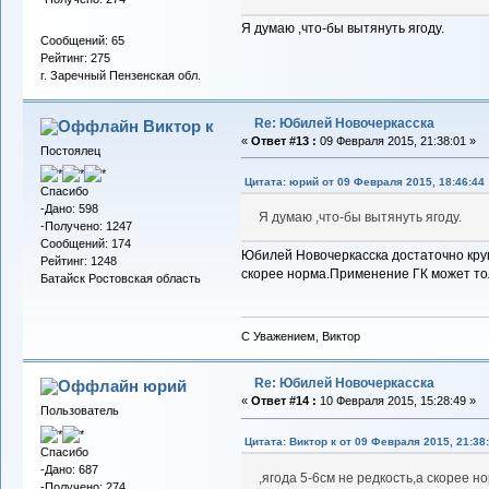
Я думаю ,что-бы вытянуть ягоду.
Сообщений: 65
Рейтинг: 275
г. Заречный Пензенская обл.
Re: Юбилей Новочеркасска
Виктор к
«
Ответ #13 :
09 Февраля 2015, 21:38:01 »
Постоялец
Цитата: юрий от 09 Февраля 2015, 18:46:44
Спасибо
-Дано: 598
Я думаю ,что-бы вытянуть ягоду.
-Получено: 1247
Сообщений: 174
Юбилей Новочеркасска достаточно круп
Рейтинг: 1248
скорее норма.Применение ГК может то
Батайск Ростовская область
С Уважением, Виктор
Re: Юбилей Новочеркасска
юрий
«
Ответ #14 :
10 Февраля 2015, 15:28:49 »
Пользователь
Цитата: Виктор к от 09 Февраля 2015, 21:38
Спасибо
-Дано: 687
,ягода 5-6см не редкость,а скорее н
-Получено: 274