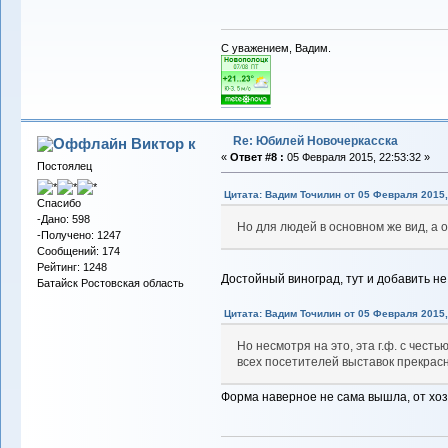
С уважением, Вадим.
Re: Юбилей Новочеркасска
Виктор к
«
Ответ #8 :
05 Февраля 2015, 22:53:32 »
Постоялец
Цитата: Вадим Точилин от 05 Февраля 2015,
Спасибо
-Дано: 598
Но для людей в основном же вид, а 
-Получено: 1247
Сообщений: 174
Рейтинг: 1248
Достойный виноград, тут и добавить не 
Батайск Ростовская область
Цитата: Вадим Точилин от 05 Февраля 2015,
Но несмотря на это, эта г.ф. с чест
всех посетителей выставок прекрас
Форма наверное не сама вышла, от хоз