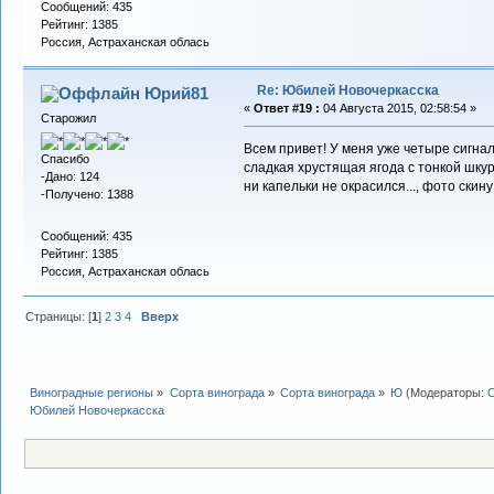
Сообщений: 435
Рейтинг: 1385
Россия, Астраханская облась
Re: Юбилей Новочеркасска
Юрий81
«
Ответ #19 :
04 Августа 2015, 02:58:54 »
Старожил
Всем привет! У меня уже четыре сигнал
Спасибо
сладкая хрустящая ягода с тонкой шкур
-Дано: 124
ни капельки не окрасился..., фото скину
-Получено: 1388
Сообщений: 435
Рейтинг: 1385
Россия, Астраханская облась
Страницы: [
1
]
2
3
4
Вверх
Виноградные регионы
»
Сорта винограда
»
Сорта винограда
»
Ю
(Модераторы:
Юбилей Новочеркасска