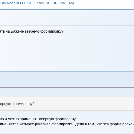
 и инжира : ЧЕРЕНКИ . Сезон ОСЕНЬ - 2025 год .
ять на Бажене веерную формировку?
еерную формировку?
ько и можно применять веерную формировку .
именяется четырёх-рукавная формировка . Дело в том , что эта форма плохо 