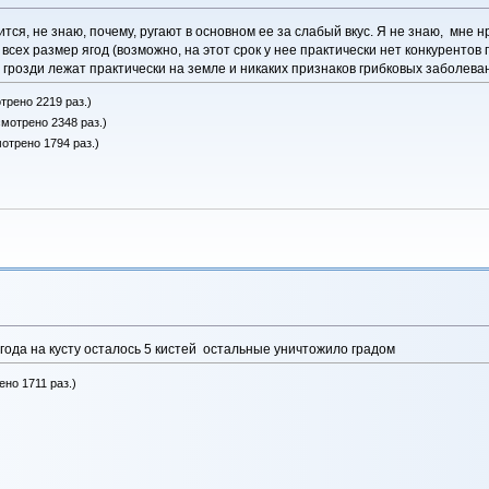
тся, не знаю, почему, ругают в основном ее за слабый вкус. Я не знаю, мне н
сех размер ягод (возможно, на этот срок у нее практически нет конкурентов 
розди лежат практически на земле и никаких признаков грибковых заболевани
трено 2219 раз.)
смотрено 2348 раз.)
мотрено 1794 раз.)
ода на кусту осталось 5 кистей остальные уничтожило градом
ено 1711 раз.)