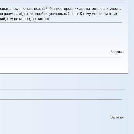
равится вкус - очень нежный, без посторонних ароматов, а если учесть
по размерам), то это вообще уникальный сорт. К тому же - посмотрите
й, тем не менее, на них нет.
Записан
Записан