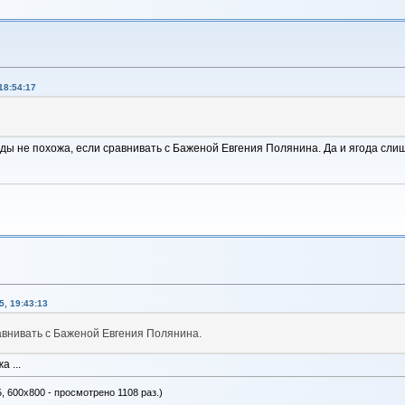
18:54:17
ды не похожа, если сравнивать с Баженой Евгения Полянина. Да и ягода сл
, 19:43:13
авнивать с Баженой Евгения Полянина.
 ...
, 600x800 - просмотрено 1108 раз.)