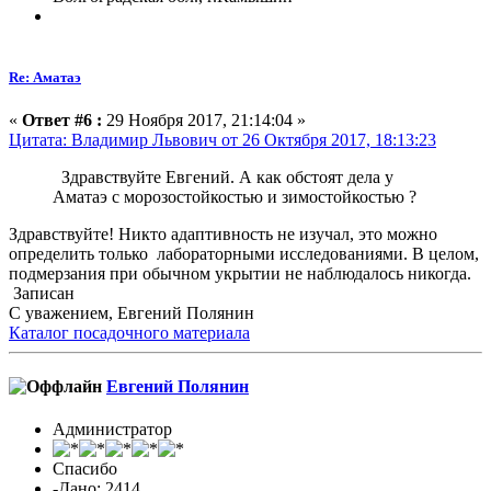
Re: Аматаэ
«
Ответ #6 :
29 Ноября 2017, 21:14:04 »
Цитата: Владимир Львович от 26 Октября 2017, 18:13:23
Здравствуйте Евгений. А как обстоят дела у
Аматаэ с морозостойкостью и зимостойкостью ?
Здравствуйте! Никто адаптивность не изучал, это можно
определить только лабораторными исследованиями. В целом,
подмерзания при обычном укрытии не наблюдалось никогда.
Записан
С уважением, Евгений Полянин
Каталог посадочного материала
Евгений Полянин
Администратор
Спасибо
-Дано: 2414