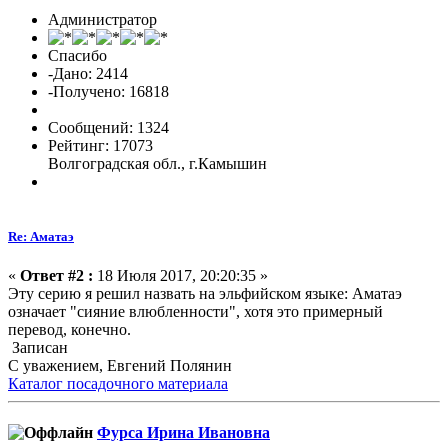
Администратор
Спасибо
-Дано: 2414
-Получено: 16818
Сообщений: 1324
Рейтинг: 17073
Волгоградская обл., г.Камышин
Re: Аматаэ
«
Ответ #2 :
18 Июля 2017, 20:20:35 »
Эту серию я решил назвать на эльфийском языке: Аматаэ
означает "сияние влюбленности", хотя это примерный
перевод, конечно.
Записан
С уважением, Евгений Полянин
Каталог посадочного материала
Фурса Ирина Ивановна