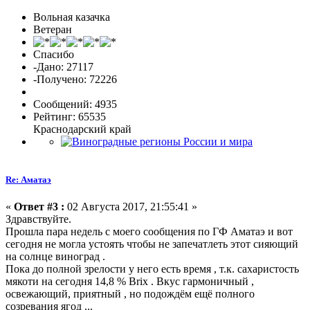
Вольная казачка
Ветеран
Спасибо
-Дано: 27117
-Получено: 72226
Сообщений: 4935
Рейтинг: 65535
Краснодарский край
Re: Аматаэ
«
Ответ #3 :
02 Августа 2017, 21:55:41 »
Здравствуйте.
Прошла пара недель с моего сообщения по ГФ Аматаэ и вот
сегодня не могла устоять чтобы не запечатлеть этот сияющий
на солнце виноград .
Пока до полной зрелости у него есть время , т.к. сахаристость
мякоти на сегодня 14,8 % Brix . Вкус гармоничный ,
освежающий, приятный , но подождём ещё полного
созревания ягод ...