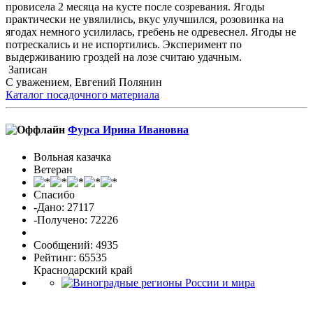
провисела 2 месяца на кусте после созревания. Ягоды
практически не увялились, вкус улучшился, розовинка на
ягодах немного усилилась, гребень не одревеснел. Ягоды не
потрескались и не испортились. Эксперимент по
выдерживанию гроздей на лозе считаю удачным.
Записан
С уважением, Евгений Полянин
Каталог посадочного материала
Фурса Ирина Ивановна
Вольная казачка
Ветеран
Спасибо
-Дано: 27117
-Получено: 72226
Сообщений: 4935
Рейтинг: 65535
Краснодарский край