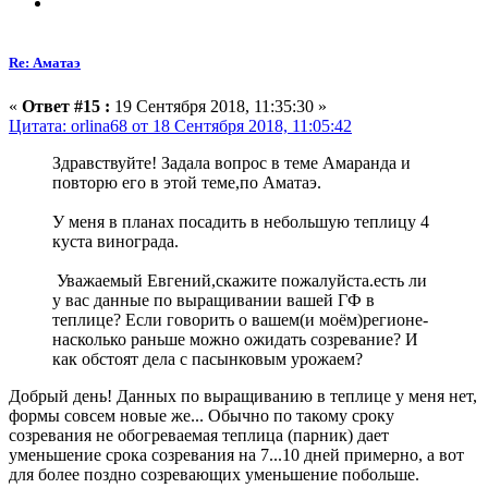
Re: Аматаэ
«
Ответ #15 :
19 Сентября 2018, 11:35:30 »
Цитата: orlina68 от 18 Сентября 2018, 11:05:42
Здравствуйте! Задала вопрос в теме Амаранда и
повторю его в этой теме,по Аматаэ.
У меня в планах посадить в небольшую теплицу 4
куста винограда.
Уважаемый Евгений,скажите пожалуйста.есть ли
у вас данные по выращивании вашей ГФ в
теплице? Если говорить о вашем(и моём)регионе-
насколько раньше можно ожидать созревание? И
как обстоят дела с пасынковым урожаем?
Добрый день! Данных по выращиванию в теплице у меня нет,
формы совсем новые же... Обычно по такому сроку
созревания не обогреваемая теплица (парник) дает
уменьшение срока созревания на 7...10 дней примерно, а вот
для более поздно созревающих уменьшение побольше.