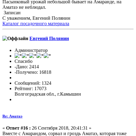
Пасынковый урожай небольшой бывает на Амаранде, на
Аматаэ не неблюдал.
Записан
С уважением, Евгений Полянин
Каталог посадочного материала
Евгений Полянин
Администратор
Спасибо
-Дано: 2414
-Получено: 16818
Сообщений: 1324
Рейтинг: 17073
Волгоградская обл., г.Камышин
Re: Аматаэ
«
Ответ #16 :
26 Сентября 2018, 20:41:31 »
Вместе с Амарандом, сорвал и гроздь Аматаэ, которая тоже