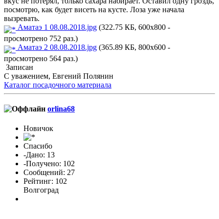
вкус не потерял, только сахара набирает. Оставил одну гроздь,
посмотрю, как будет висеть на кусте. Лоза уже начала
вызревать.
Аматаэ 1 08.08.2018.jpg
(322.75 КБ, 600x800 -
просмотрено 752 раз.)
Аматаэ 2 08.08.2018.jpg
(365.89 КБ, 800x600 -
просмотрено 564 раз.)
Записан
С уважением, Евгений Полянин
Каталог посадочного материала
orlina68
Новичок
Спасибо
-Дано: 13
-Получено: 102
Сообщений: 27
Рейтинг: 102
Волгоград