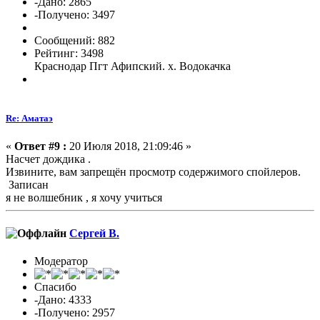
-Дано: 2865
-Получено: 3497
Сообщений: 882
Рейтинг: 3498
Краснодар Пгт Афипский. х. Водокачка
Re: Аматаэ
«
Ответ #9 :
20 Июля 2018, 21:09:46 »
Насчет дождика .
Извините, вам запрещён просмотр содержимого спойлеров.
Записан
я не волшебник , я хочу учиться
Сергей В.
Модератор
Спасибо
-Дано: 4333
-Получено: 2957