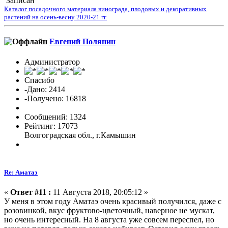
Записан
Каталог посадочного материала винограда, плодовых и декоративных
растений на осень-весну 2020-21 гг.
Евгений Полянин
Администратор
Спасибо
-Дано: 2414
-Получено: 16818
Сообщений: 1324
Рейтинг: 17073
Волгоградская обл., г.Камышин
Re: Аматаэ
«
Ответ #11 :
11 Августа 2018, 20:05:12 »
У меня в этом году Аматаэ очень красивый получился, даже с
розовинкой, вкус фруктово-цветочный, наверное не мускат,
но очень интересный. На 8 августа уже совсем переспел, но