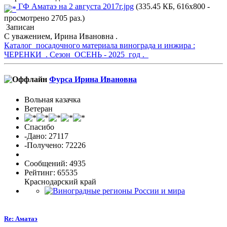
ГФ Аматаэ на 2 августа 2017г.jpg
(335.45 КБ, 616x800 -
просмотрено 2705 раз.)
Записан
С уважением, Ирина Ивановна .
Каталог посадочного материала винограда и инжира :
ЧЕРЕНКИ . Сезон ОСЕНЬ - 2025 год .
Фурса Ирина Ивановна
Вольная казачка
Ветеран
Спасибо
-Дано: 27117
-Получено: 72226
Сообщений: 4935
Рейтинг: 65535
Краснодарский край
Re: Аматаэ