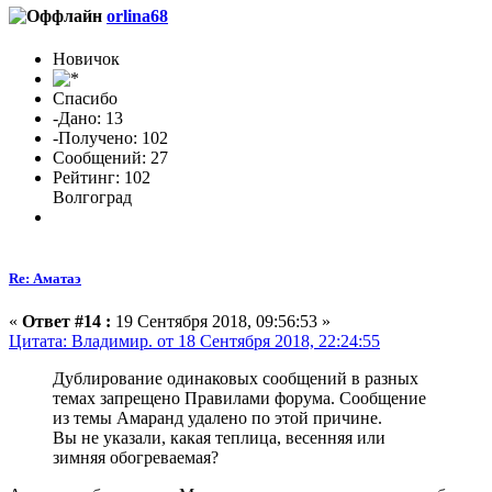
orlina68
Новичок
Спасибо
-Дано: 13
-Получено: 102
Сообщений: 27
Рейтинг: 102
Волгоград
Re: Аматаэ
«
Ответ #14 :
19 Сентября 2018, 09:56:53 »
Цитата: Владимир. от 18 Сентября 2018, 22:24:55
Дублирование одинаковых сообщений в разных
темах запрещено Правилами форума. Сообщение
из темы Амаранд удалено по этой причине.
Вы не указали, какая теплица, весенняя или
зимняя обогреваемая?