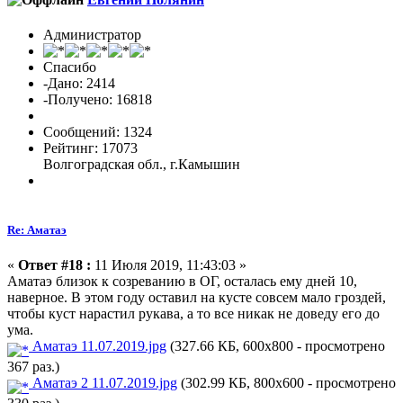
Администратор
Спасибо
-Дано: 2414
-Получено: 16818
Сообщений: 1324
Рейтинг: 17073
Волгоградская обл., г.Камышин
Re: Аматаэ
«
Ответ #18 :
11 Июля 2019, 11:43:03 »
Аматаэ близок к созреванию в ОГ, осталась ему дней 10,
наверное. В этом году оставил на кусте совсем мало гроздей,
чтобы куст нарастил рукава, а то все никак не доведу его до
ума.
Аматаэ 11.07.2019.jpg
(327.66 КБ, 600x800 - просмотрено
367 раз.)
Аматаэ 2 11.07.2019.jpg
(302.99 КБ, 800x600 - просмотрено