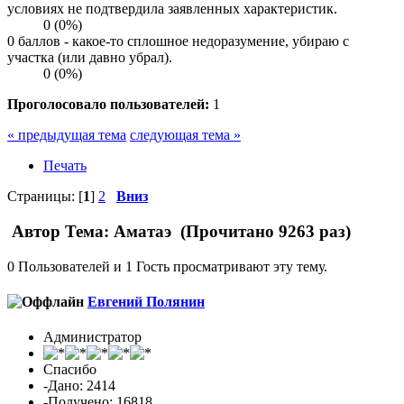
условиях не подтвердила заявленных характеристик.
0 (0%)
0 баллов - какое-то сплошное недоразумение, убираю с
участка (или давно убрал).
0 (0%)
Проголосовало пользователей:
1
« предыдущая тема
следующая тема »
Печать
Страницы: [
1
]
2
Вниз
Автор
Тема: Аматаэ (Прочитано 9263 раз)
0 Пользователей и 1 Гость просматривают эту тему.
Евгений Полянин
Администратор
Спасибо
-Дано: 2414
-Получено: 16818