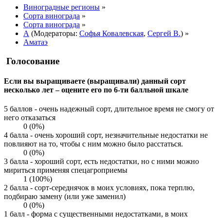
Виноградные регионы
»
Сорта винограда
»
Сорта винограда
»
А
(Модераторы:
Софья Ковалевская
,
Сергей В.
) »
Аматаэ
Голосование
Если вы выращиваете (выращивали) данный сорт
несколько лет – оцените его по 6-ти балльной шкале
5 баллов - очень надежный сорт, длительное время не смогу от
него отказаться
0 (0%)
4 балла - очень хороший сорт, незначительные недостатки не
повлияют на то, чтобы с ним можно было расстаться.
0 (0%)
3 балла - хороший сорт, есть недостатки, но с ними можно
мириться применяя спецагроприемы
1 (100%)
2 балла - сорт-середнячок в моих условиях, пока терплю,
подбираю замену (или уже заменил)
0 (0%)
1 балл - форма с существенными недостатками, в моих