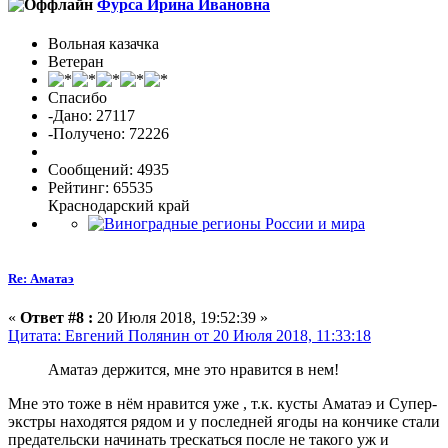
Фурса Ирина Ивановна
Вольная казачка
Ветеран
Спасибо
-Дано: 27117
-Получено: 72226
Сообщений: 4935
Рейтинг: 65535
Краснодарский край
Re: Аматаэ
«
Ответ #8 :
20 Июля 2018, 19:52:39 »
Цитата: Евгений Полянин от 20 Июля 2018, 11:33:18
Аматаэ держится, мне это нравится в нем!
Мне это тоже в нём нравится уже , т.к. кусты Аматаэ и Супер-
экстры находятся рядом и у последней ягоды на кончике стали
предательски начинать трескаться после не такого уж и