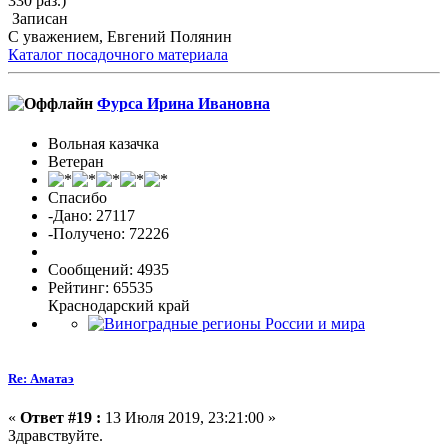
330 раз.)
Записан
С уважением, Евгений Полянин
Каталог посадочного материала
Фурса Ирина Ивановна
Вольная казачка
Ветеран
Спасибо
-Дано: 27117
-Получено: 72226
Сообщений: 4935
Рейтинг: 65535
Краснодарский край
Re: Аматаэ
«
Ответ #19 :
13 Июля 2019, 23:21:00 »
Здравствуйте.