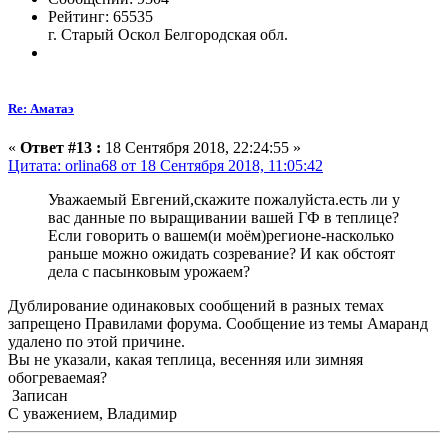
Рейтинг: 65535
г. Старый Оскол Белгородская обл.
Re: Аматаэ
«
Ответ #13 :
18 Сентября 2018, 22:24:55 »
Цитата: orlina68 от 18 Сентября 2018, 11:05:42
Уважаемый Евгений,скажите пожалуйста.есть ли у
вас данные по выращивании вашей ГФ в теплице?
Если говорить о вашем(и моём)регионе-насколько
раньше можно ожидать созревание? И как обстоят
дела с пасынковым урожаем?
Дублирование одинаковых сообщений в разных темах
запрещено Правилами форума. Сообщение из темы Амаранд
удалено по этой причине.
Вы не указали, какая теплица, весенняя или зимняя
обогреваемая?
Записан
С уважением, Владимир