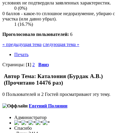
условиях не подтвердила заявленных характеристик.
0 (0%)
0 баллов - какое-то сплошное недоразумение, убираю с
участка (или давно убрал).
1 (16.7%)
Проголосовало пользователей:
6
« предыдущая тема
следующая тема »
Печать
Страницы: [
1
]
2
Вниз
Автор
Тема: Каталония (Бурдак А.В.)
(Прочитано 14476 раз)
0 Пользователей и 2 Гостей просматривают эту тему.
Евгений Полянин
Администратор
Спасибо