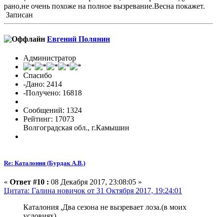
рано,не очень похоже на полное вызревание.Весна покажет.
Записан
Евгений Полянин
Администратор
Спасибо
-Дано: 2414
-Получено: 16818
Сообщений: 1324
Рейтинг: 17073
Волгоградская обл., г.Камышин
Re: Каталония (Бурдак А.В.)
«
Ответ #10 :
08 Декабря 2017, 23:08:05 »
Цитата: Галина новичок от 31 Октября 2017, 19:24:01
Каталония ,Два сезона не вызревает лоза.(в моих
условиях)