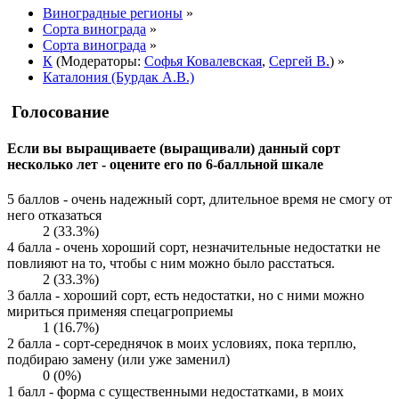
Виноградные регионы
»
Сорта винограда
»
Сорта винограда
»
К
(Модераторы:
Софья Ковалевская
,
Сергей В.
) »
Каталония (Бурдак А.В.)
Голосование
Если вы выращиваете (выращивали) данный сорт
несколько лет - оцените его по 6-балльной шкале
5 баллов - очень надежный сорт, длительное время не смогу от
него отказаться
2 (33.3%)
4 балла - очень хороший сорт, незначительные недостатки не
повлияют на то, чтобы с ним можно было расстаться.
2 (33.3%)
3 балла - хороший сорт, есть недостатки, но с ними можно
мириться применяя спецагроприемы
1 (16.7%)
2 балла - сорт-середнячок в моих условиях, пока терплю,
подбираю замену (или уже заменил)
0 (0%)
1 балл - форма с существенными недостатками, в моих