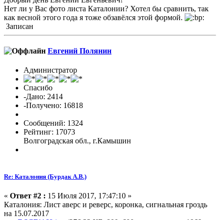
Нет ли у Вас фото листа Каталонии? Хотел бы сравнить, так
как весной этого года я тоже обзавёлся этой формой.
Записан
Евгений Полянин
Администратор
Спасибо
-Дано: 2414
-Получено: 16818
Сообщений: 1324
Рейтинг: 17073
Волгоградская обл., г.Камышин
Re: Каталония (Бурдак А.В.)
«
Ответ #2 :
15 Июля 2017, 17:47:10 »
Каталония: Лист аверс и реверс, коронка, сигнальная гроздь
на 15.07.2017