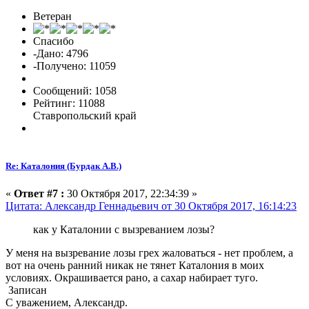
Ветеран
Спасибо
-Дано: 4796
-Получено: 11059
Сообщений: 1058
Рейтинг: 11088
Ставропольский край
Re: Каталония (Бурдак А.В.)
«
Ответ #7 :
30 Октября 2017, 22:34:39 »
Цитата: Александр Геннадьевич от 30 Октября 2017, 16:14:23
как у Каталонии с вызреванием лозы?
У меня на вызревание лозы грех жаловаться - нет проблем, а
вот на очень ранний никак не тянет Каталония в моих
условиях. Окрашивается рано, а сахар набирает туго.
Записан
С уважением, Александр.