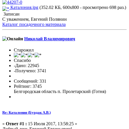
Каталония.jpg
(352.02 КБ, 600x800 - просмотрено 698 раз.)
Записан
С уважением, Евгений Полянин
Каталог посадочного материала
Николай Владимирович
Старожил
Спасибо
-Дано: 22945
-Получено: 3741
Сообщений: 331
Рейтинг: 3745
Белгородская область п. Пролетарский (Готня)
Re: Каталония (Бурдак А.В.)
«
Ответ #1 :
15 Июля 2017, 13:58:25 »
Добрый день Евгений Евгеньевич!