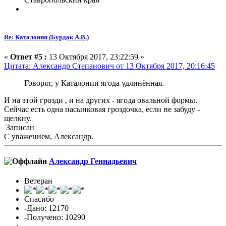
Re: Каталония (Бурдак А.В.)
«
Ответ #5 :
13 Октября 2017, 23:22:59 »
Цитата: Александр Cтепанович от 13 Октября 2017, 20:16:45
Говорят, у Каталонии ягода удлинённая.
И на этой грозди , и на других - ягода овальной формы.
Сейчас есть одна пасынковая гроздочка, если не забуду -
щелкну.
Записан
С уважением, Александр.
Александр Геннадьевич
Ветеран
Спасибо
-Дано: 12170
-Получено: 10290