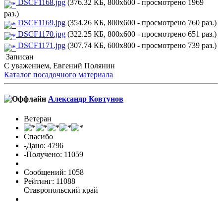
DSCF1168.jpg
(376.32 КБ, 800x600 - просмотрено 1969
раз.)
DSCF1169.jpg
(354.26 КБ, 800x600 - просмотрено 760 раз.)
DSCF1170.jpg
(322.25 КБ, 800x600 - просмотрено 651 раз.)
DSCF1171.jpg
(307.74 КБ, 600x800 - просмотрено 739 раз.)
Записан
С уважением, Евгений Полянин
Каталог посадочного материала
Александр Ковтунов
Ветеран
Спасибо
-Дано: 4796
-Получено: 11059
Сообщений: 1058
Рейтинг: 11088
Ставропольский край