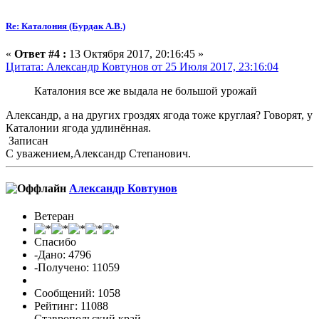
Re: Каталония (Бурдак А.В.)
«
Ответ #4 :
13 Октября 2017, 20:16:45 »
Цитата: Александр Ковтунов от 25 Июля 2017, 23:16:04
Каталония все же выдала не большой урожай
Александр, а на других гроздях ягода тоже круглая? Говорят, у
Каталонии ягода удлинённая.
Записан
С уважением,Александр Степанович.
Александр Ковтунов
Ветеран
Спасибо
-Дано: 4796
-Получено: 11059
Сообщений: 1058
Рейтинг: 11088
Ставропольский край