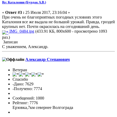
Re: Каталония (Бурдак А.В.)
«
Ответ #3 :
25 Июля 2017, 23:16:04 »
При очень не благоприятных погодных условиях этого
Каталония все же выдала не большой урожай. Правда, гроздей
крупных нет. Почти окрасилась на сегодняшний день.
IMG_0484.jpg
(433.91 КБ, 800x600 - просмотрено 1093
раз.)
Записан
С уважением, Александр.
Александр Cтепанович
Ветеран
Спасибо
-Дано: 7629
-Получено: 7774
Сообщений: 1000
Рейтинг: 7776
Ерзовка,7км севернее Волгограда