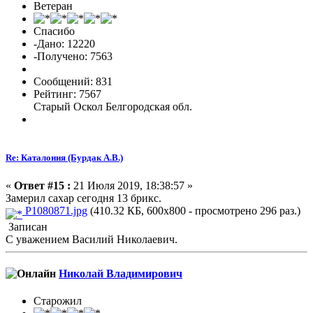
Ветеран
Спасибо
-Дано: 12220
-Получено: 7563
Сообщений: 831
Рейтинг: 7567
Старый Оскол Белгородская обл.
Re: Каталония (Бурдак А.В.)
«
Ответ #15 :
21 Июля 2019, 18:38:57 »
Замерил сахар сегодня 13 брикс.
P1080871.jpg
(410.32 КБ, 600x800 - просмотрено 296 раз.)
Записан
С уважением Василий Николаевич.
Николай Владимирович
Старожил