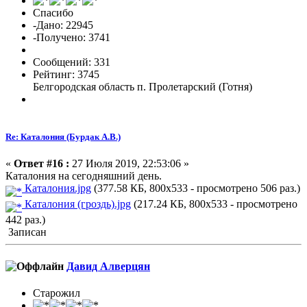
Спасибо
-Дано: 22945
-Получено: 3741
Сообщений: 331
Рейтинг: 3745
Белгородская область п. Пролетарский (Готня)
Re: Каталония (Бурдак А.В.)
«
Ответ #16 :
27 Июля 2019, 22:53:06 »
Каталония на сегодняшний день.
Каталония.jpg
(377.58 КБ, 800x533 - просмотрено 506 раз.)
Каталония (гроздь).jpg
(217.24 КБ, 800x533 - просмотрено
442 раз.)
Записан
Давид Алверцян
Старожил