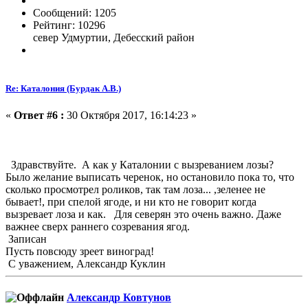
Сообщений: 1205
Рейтинг: 10296
север Удмуртии, Дебесский район
Re: Каталония (Бурдак А.В.)
«
Ответ #6 :
30 Октября 2017, 16:14:23 »
Здравствуйте. А как у Каталонии с вызреванием лозы?
Было желание выписать черенок, но остановило пока то, что
сколько просмотрел роликов, так там лоза... ,зеленее не
бывает!, при спелой ягоде, и ни кто не говорит когда
вызревает лоза и как. Для северян это очень важно. Даже
важнее сверх раннего созревания ягод.
Записан
Пусть повсюду зреет виноград!
С уважением, Александр Куклин
Александр Ковтунов