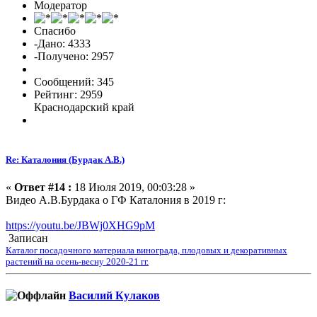
Модератор
Спасибо
-Дано: 4333
-Получено: 2957
Сообщений: 345
Рейтинг: 2959
Краснодарский край
Re: Каталония (Бурдак А.В.)
«
Ответ #14 :
18 Июля 2019, 00:03:28 »
Видео А.В.Бурдака о ГФ Каталония в 2019 г:
https://youtu.be/JBWj0XHG9pM
Записан
Каталог посадочного материала винограда, плодовых и декоративных
растений на осень-весну 2020-21 гг.
Василий Кулаков