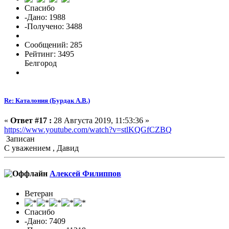
Спасибо
-Дано: 1988
-Получено: 3488
Сообщений: 285
Рейтинг: 3495
Белгород
Re: Каталония (Бурдак А.В.)
«
Ответ #17 :
28 Августа 2019, 11:53:36 »
https://www.youtube.com/watch?v=stlKQGfCZBQ
Записан
С уважением , Давид
Алексей Филиппов
Ветеран
Спасибо
-Дано: 7409