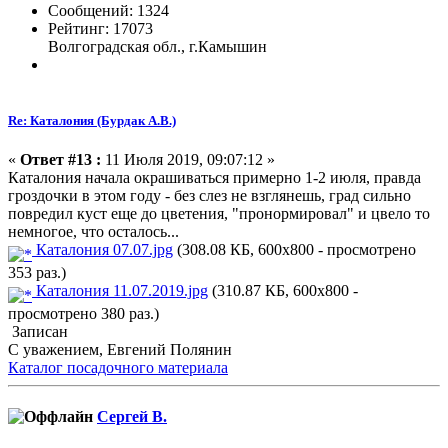
Сообщений: 1324
Рейтинг: 17073
Волгоградская обл., г.Камышин
Re: Каталония (Бурдак А.В.)
«
Ответ #13 :
11 Июля 2019, 09:07:12 »
Каталония начала окрашиваться примерно 1-2 июля, правда
гроздочки в этом году - без слез не взглянешь, град сильно
повредил куст еще до цветения, "пронормировал" и цвело то
немногое, что осталось...
Каталония 07.07.jpg
(308.08 КБ, 600x800 - просмотрено
353 раз.)
Каталония 11.07.2019.jpg
(310.87 КБ, 600x800 -
просмотрено 380 раз.)
Записан
С уважением, Евгений Полянин
Каталог посадочного материала
Сергей В.