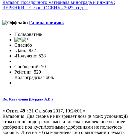
Каталог посадочного материала винограда и инжира :
ЧЕРЕНКИ . Сезон ОСЕНЬ - 2025 год .
Галина новичок
Пользователь
Спасибо
-Дано: 832
-Получено: 528
Сообщений: 50
Рейтинг: 529
Волгоградская обл.
Re: Каталония (Бурдак А.В.)
«
Ответ #9 :
31 Октября 2017, 19:24:01 »
Каталония ,Два сезона не вызревает лоза.(в моих условиях)В
этом сезоне подстраховалась и внесла комплексное осеннее
удобрение под куст.Азотными удобрениями не пользуюсь
вообще. Лоза на 70 см коричневая,но о вызревании думать