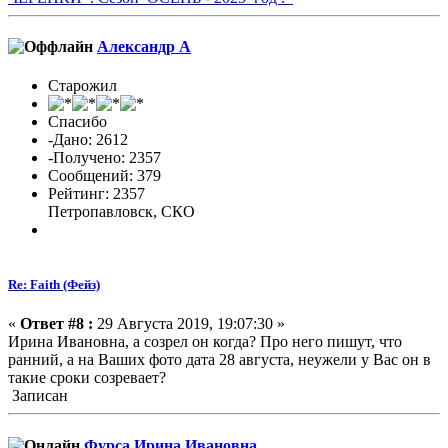
Александр А
Старожил
Спасибо
-Дано: 2612
-Получено: 2357
Сообщений: 379
Рейтинг: 2357
Петропавловск, СКО
Re: Faith (Фейз)
«
Ответ #8 :
29 Августа 2019, 19:07:30 »
Ирина Ивановна, а созрел он когда? Про него пишут, что
ранний, а на Ваших фото дата 28 августа, неужели у Вас он в
такие сроки созревает?
Записан
Фурса Ирина Ивановна