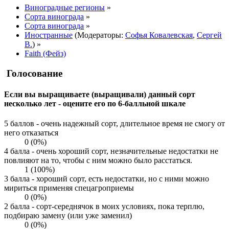
Виноградные регионы
»
Сорта винограда
»
Сорта винограда
»
Иностранные
(Модераторы:
Софья Ковалевская
,
Сергей
В.
) »
Faith (Фейз)
Голосование
Если вы выращиваете (выращивали) данный сорт
несколько лет - оцените его по 6-балльной шкале
5 баллов - очень надежный сорт, длительное время не смогу от
него отказаться
0 (0%)
4 балла - очень хороший сорт, незначительные недостатки не
повлияют на то, чтобы с ним можно было расстаться.
1 (100%)
3 балла - хороший сорт, есть недостатки, но с ними можно
мириться применяя спецагроприемы
0 (0%)
2 балла - сорт-середнячок в моих условиях, пока терплю,
подбираю замену (или уже заменил)
0 (0%)