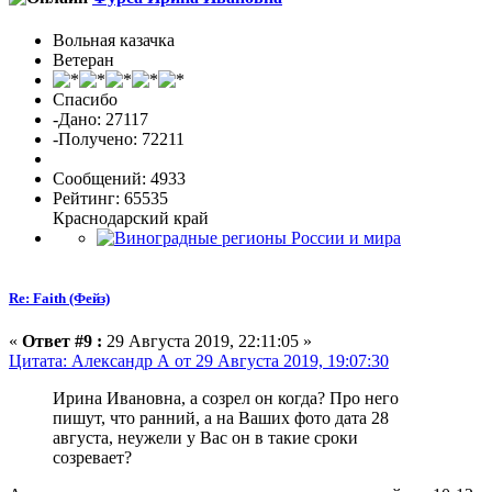
Вольная казачка
Ветеран
Спасибо
-Дано: 27117
-Получено: 72211
Сообщений: 4933
Рейтинг: 65535
Краснодарский край
Re: Faith (Фейз)
«
Ответ #9 :
29 Августа 2019, 22:11:05 »
Цитата: Александр А от 29 Августа 2019, 19:07:30
Ирина Ивановна, а созрел он когда? Про него
пишут, что ранний, а на Ваших фото дата 28
августа, неужели у Вас он в такие сроки
созревает?