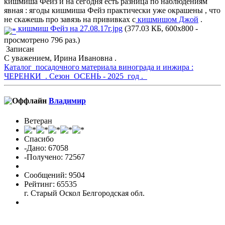
кишмиша Фейз и на сегодня есть разница по наблюдениям
явная : ягоды кишмиша Фейз практически уже окрашены , что
не скажешь про завязь на прививках с
кишмишом Джой
.
кишмиш Фейз на 27.08.17г.jpg
(377.03 КБ, 600x800 -
просмотрено 796 раз.)
Записан
С уважением, Ирина Ивановна .
Каталог посадочного материала винограда и инжира :
ЧЕРЕНКИ . Сезон ОСЕНЬ - 2025 год .
Владимиp
Ветеран
Спасибо
-Дано: 67058
-Получено: 72567
Сообщений: 9504
Рейтинг: 65535
г. Старый Оскол Белгородская обл.