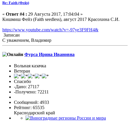
Re: Faith (Фейз)
«
Ответ #4 :
29 Августа 2017, 17:04:04 »
Кишмиш Фейз (Faith seedless), август 2017 Красохина С.И.
https://www.youtube.com/watch?v=-97ye3F9FH4&
Записан
С уважением, Владимир
Фурса Ирина Ивановна
Вольная казачка
Ветеран
Спасибо
-Дано: 27117
-Получено: 72211
Сообщений: 4933
Рейтинг: 65535
Краснодарский край