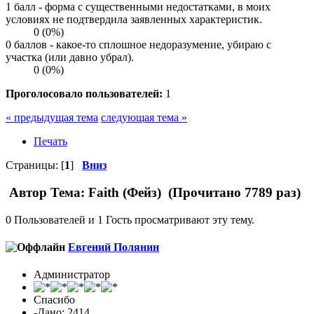
1 балл - форма с существенными недостатками, в моих
условиях не подтвердила заявленных характеристик.
0 (0%)
0 баллов - какое-то сплошное недоразумение, убираю с
участка (или давно убрал).
0 (0%)
Проголосовало пользователей:
1
« предыдущая тема
следующая тема »
Печать
Страницы: [
1
]
Вниз
Автор
Тема: Faith (Фейз) (Прочитано 7789 раз)
0 Пользователей и 1 Гость просматривают эту тему.
Евгений Полянин
Администратор
Спасибо
-Дано: 2414