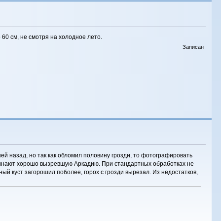
60 см, не смотря на холодное лето.
Записан
ней назад, но так как обломил половину грозди, то фотографировать
оминают хорошо вызревшую Аркадию. При стандартных обработках не
ный куст загорошил поболее, горох с грозди вырезал. Из недостатков,