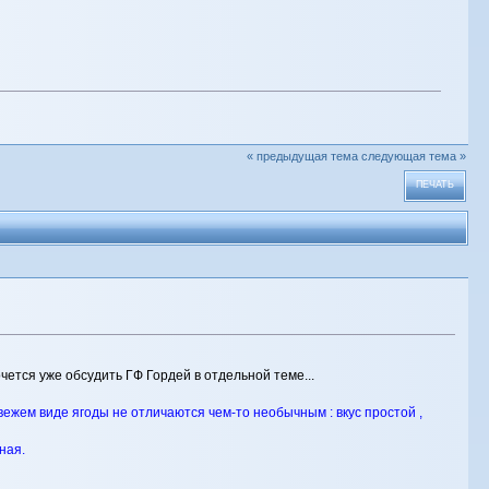
« предыдущая тема
следующая тема »
ПЕЧАТЬ
ется уже обсудить ГФ Гордей в отдельной теме...
свежем виде ягоды не отличаются чем-то необычным : вкус простой ,
ная.