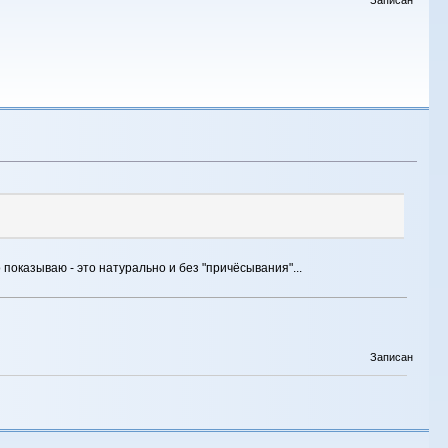
Записан
о показываю - это натурально и без "причёсывания"...
Записан