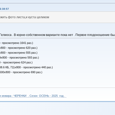
6:38:57
жить фото листа,и куста целиком
 Гелиоса . В корне-собственном варианте пока нет . Первое плодоношение бы
 - просмотрено 1641 раз.)
x800 - просмотрено 620 раз.)
x800 - просмотрено 555 раз.)
9x800 - просмотрено 593 раз.)
 - просмотрено 624 раз.)
8.6 КБ, 711x800 - просмотрено 440 раз.)
600x800 - просмотрено 690 раз.)
 и инжира : ЧЕРЕНКИ . Сезон ОСЕНЬ - 2025 год .