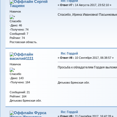
Re: Гордей
Сергей
Тащиян
«
Ответ #7 :
14 Августа 2017, 23:52:10 »
Новичок
Спасибо, Ирина Ивановна! Пасынковые 
Спасибо
-Дано: 46
-Получено: 74
Сообщений: 7
Рейтинг: 74
Ростовская область.
Re: Гордей
василий1111
«
Ответ #8 :
10 Сентября 2017, 06:38:57 »
Новичок
Просьба к обладателям Гордея выложит
Спасибо
-Дано: 143
-Получено: 164
Дятьково Брянская обл.
Сообщений: 21
Рейтинг: 164
Дятьково Брянская обл.
Re: Гордей
Фурса
Ирина Ивановна
«
Ответ #9 :
11 Сентября 2017, 16:42:28 »