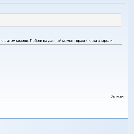
ло в этом сезоне. Побеги на данный момент практически вызрели.
Записан