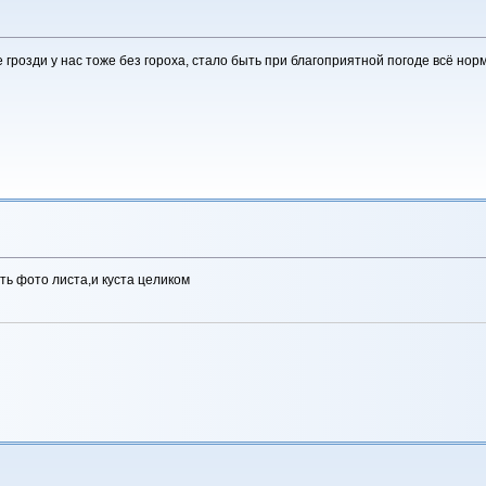
грозди у нас тоже без гороха, стало быть при благоприятной погоде всё нор
ь фото листа,и куста целиком