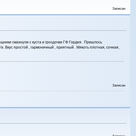
Записан
щники смахнули с куста и гроздочки ГФ Гордея . Пришлось
rix. Вкус простой , гармоничный , приятный . Мякоть плотная, сочная,
Записан