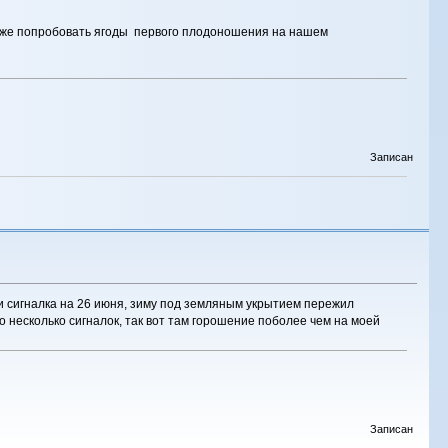
и уже попробовать ягоды первого плодоношения на нашем
Записан
 и сигналка на 26 июня, зиму под земляным укрытием пережил
но несколько сигналок, так вот там горошение поболее чем на моей
Записан