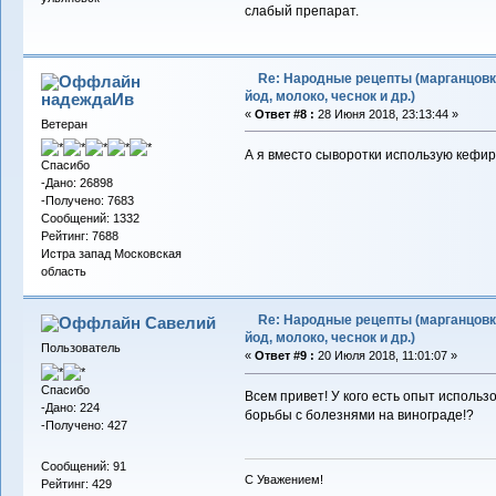
слабый препарат.
Re: Народные рецепты (марганцовк
йод, молоко, чеснок и др.)
надеждаИв
«
Ответ #8 :
28 Июня 2018, 23:13:44 »
Ветеран
А я вместо сыворотки использую кефир
Спасибо
-Дано: 26898
-Получено: 7683
Сообщений: 1332
Рейтинг: 7688
Истра запад Московская
область
Re: Народные рецепты (марганцовк
Савелий
йод, молоко, чеснок и др.)
Пользователь
«
Ответ #9 :
20 Июля 2018, 11:01:07 »
Спасибо
Всем привет! У кого есть опыт исполь
-Дано: 224
борьбы с болезнями на винограде!?
-Получено: 427
Сообщений: 91
С Уважением!
Рейтинг: 429