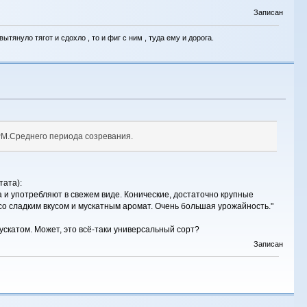
Записан
тянуло тягот и сдохло , то и фиг с ним , туда ему и дорога.
 РМ.Среднего периода созревания.
тата):
 и употребляют в свежем виде. Конические, достаточно крупные
со сладким вкусом и мускатным аромат. Очень большая урожайность."
ускатом. Может, это всё-таки универсальный сорт?
Записан