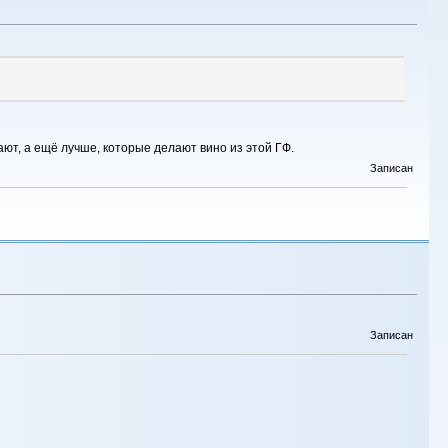
ют, а ещё лучше, которые делают вино из этой ГФ.
Записан
Записан