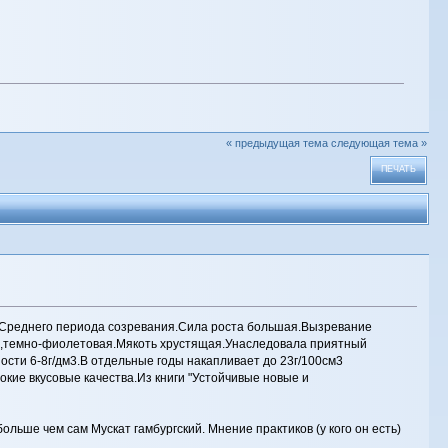
« предыдущая тема
следующая тема »
ПЕЧАТЬ
М.Среднего периода созревания.Сила роста большая.Вызревание
ная,темно-фиолетовая.Мякоть хрустящая.Унаследовала приятный
ости 6-8г/дм3.В отдельные годы накапливает до 23г/100см3
окие вкусовые качества.Из книги "Устойчивые новые и
больше чем сам Мускат гамбургский. Мнение практиков (у кого он есть)