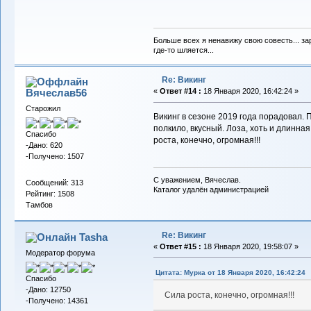
Больше всех я ненавижу свою совесть... зар
где-то шляется...
Re: Викинг
Вячеслав56
«
Ответ #14 :
18 Января 2020, 16:42:24 »
Старожил
Викинг в сезоне 2019 года порадовал. 
полкило, вкусный. Лоза, хоть и длинная
Спасибо
роста, конечно, огромная!!!
-Дано: 620
-Получено: 1507
С уважением, Вячеслав.
Сообщений: 313
Каталог удалён администрацией
Рейтинг: 1508
Тамбов
Re: Викинг
Tasha
«
Ответ #15 :
18 Января 2020, 19:58:07 »
Модератор форума
Цитата: Мурка от 18 Января 2020, 16:42:24
Спасибо
-Дано: 12750
Сила роста, конечно, огромная!!!
-Получено: 14361