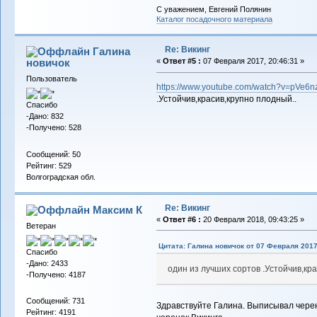
С уважением, Евгений Полянин
Каталог посадочного материала
Re: Викинг
Галина
новичок
«
Ответ #5 :
07 Февраля 2017, 20:46:31 »
Пользователь
https://www.youtube.com/watch?v=pVe6n
.Устойчив,красив,крупно плодный..
Спасибо
-Дано: 832
-Получено: 528
Сообщений: 50
Рейтинг: 529
Волгоградская обл.
Re: Викинг
Максим К
«
Ответ #6 :
20 Февраля 2018, 09:43:25 »
Ветеран
Цитата: Галина новичок от 07 Февраля 2017
Спасибо
-Дано: 2433
один из лучших сортов .Устойчив,кр
-Получено: 4187
Сообщений: 731
Здравствуйте Галина. Выписывал черен
Рейтинг: 4191