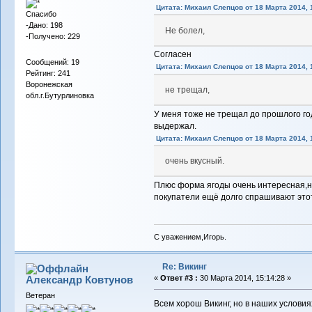
Цитата: Михаил Слепцов от 18 Марта 2014, 
Спасибо
-Дано: 198
Не болел,
-Получено: 229
Согласен
Сообщений: 19
Цитата: Михаил Слепцов от 18 Марта 2014, 
Рейтинг: 241
Воронежская
не трещал,
обл.г.Бутурлиновка
У меня тоже не трещал до прошлого го
выдержал.
Цитата: Михаил Слепцов от 18 Марта 2014, 
очень вкусный.
Плюс форма ягоды очень интересная,но
покупатели ещё долго спрашивают этот
С уважением,Игорь.
Re: Викинг
Александр Ковтунов
«
Ответ #3 :
30 Марта 2014, 15:14:28 »
Ветеран
Всем хорош Викинг, но в наших условиях