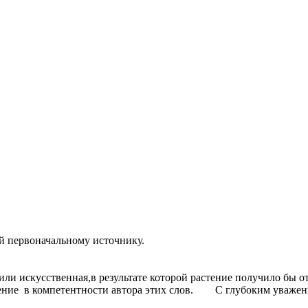
ый первоначальному источнику.
ли искусственная,в результате которой растение получило бы от
нение в компетентности автора этих слов. С глубоким уважен