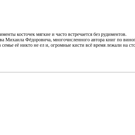
именты косточек мягкие и часто встречается без рудиментов.
ова Михаила Фёдоровича, многочисленного автора книг по виногр
 в семье её никто не ел и, огромные кисти всё время лежали на с