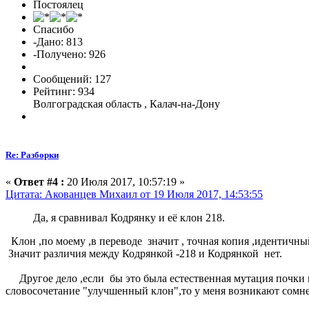
Постоялец
Спасибо
-Дано: 813
-Получено: 926
Сообщений: 127
Рейтинг: 934
Волгоградская область , Калач-на-Дону
Re: Разборки
«
Ответ #4 :
20 Июля 2017, 10:57:19 »
Цитата: Акованцев Михаил от 19 Июля 2017, 14:53:55
Да, я сравнивал Кодрянку и её клон 218.
Клон ,по моему ,в переводе значит , точная копия ,идентичн
Значит различия между Кодрянкой -218 и Кодрянкой нет.
Другое дело ,если бы это была естественная мутация почки и
словосочетание "улучшенный клон",то у меня возникают сом