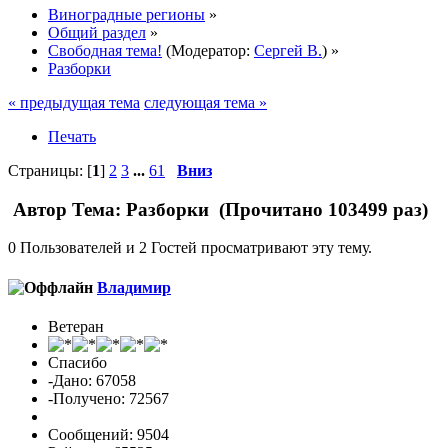
Виноградные регионы
»
Общий раздел
»
Свободная тема!
(Модератор:
Сергей В.
) »
Разборки
« предыдущая тема
следующая тема »
Печать
Страницы: [
1
]
2
3
...
61
Вниз
Автор
Тема: Разборки (Прочитано 103499 раз)
0 Пользователей и 2 Гостей просматривают эту тему.
Владимиp
Ветеран
Спасибо
-Дано: 67058
-Получено: 72567
Сообщений: 9504