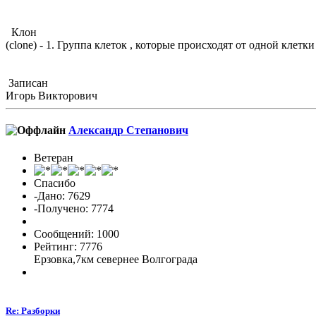
Клон
(clone) - 1. Группа клеток , которые происходят от одной кле
Записан
Игорь Викторович
Александр Cтепанович
Ветеран
Спасибо
-Дано: 7629
-Получено: 7774
Сообщений: 1000
Рейтинг: 7776
Ерзовка,7км севернее Волгограда
Re: Разборки