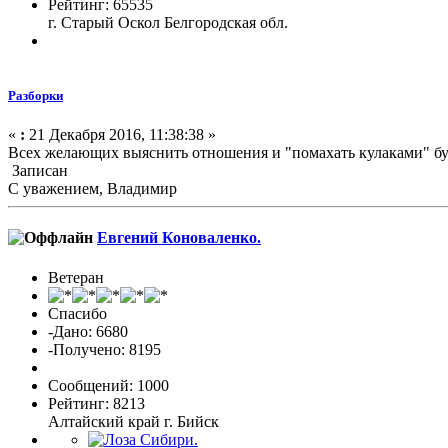
Рейтинг: 65535
г. Старый Оскол Белгородская обл.
Разборки
«
:
21 Декабря 2016, 11:38:38 »
Всех желающих выяснить отношения и "помахать кулаками" б
Записан
С уважением, Владимир
Евгений Коноваленко.
Ветеран
Спасибо
-Дано: 6680
-Получено: 8195
Сообщений: 1000
Рейтинг: 8213
Алтайский край г. Бийск