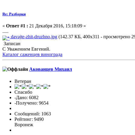
Re: Разборки
«
Ответ #1 :
21 Декабря 2016, 15:18:09 »
.....
davajte-zhit-druzhno.jpg
(142.37 КБ, 400x311 - просмотрено 29
Записан
С Уважением Евгений.
Каталог саженцев винограда
Акованцев Михаил
Ветеран
Спасибо
-Дано: 6082
-Получено: 9654
Сообщений: 1063
Рейтинг: 9490
Воронеж