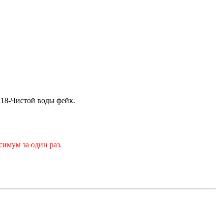
218-Чистой воды фейк.
имум за один раз.