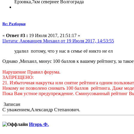
Ерзовка,7км севернее Волгограда
Re: Разборки
«
Ответ #3 :
19 Июля 2017, 21:51:17 »
Цитата: Акованцев Михаил от 19 Июля 2017, 14:53:55
удалил потому, что у нас в семье её никто не ел
Однако ,Михаил, минус 100 баллов к вашему рейтингу, за такое
Нарушение Правил форума.
ЗАПРЕЩЕНО:
21. Избыточная накрутка или снятие рейтинга одним пользоват
Никому не позволено снимать 100 баллов рейтинга. Даже модер
Пока Вам устное предупреждение. Сминусованный рейтинг Вы
Записан
С уважением,Александр Степанович.
Игорь Ф.