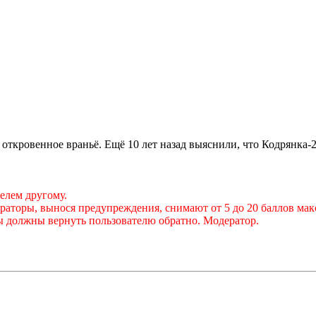
 откровенное враньё. Ещё 10 лет назад выяснили, что Кодрянка-
елем другому.
аторы, вынося предупреждения, снимают от 5 до 20 баллов макс
 должны вернуть пользователю обратно. Модератор.