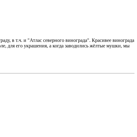
аду, в т.ч. и "Атлас северного винограда". Красивее винограда
толе, для его украшения, а когда заводились жёлтые мушки, мы