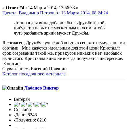
«
Ответ #4 :
14 Марта 2014, 13:56:33 »
Цитата: Владимир Петров от 13 Марта 2014, 08:24:24
Лично я для вина добавил бы к Дружбе какой-
нибудь технарь с не мускатным вкусом, чтобы
чуть разбавить яркий мускат Дружбы.
Я согласен, Дружбу лучше добавлять в сепаж с не-мускаными
сортами. Мне кажется идеальным для этой цели Кристалл:
срок созревания такой же, привкусов никаких нет, вдобавок
из чистого Кристалла вино не всегда получается интересное.
Записан
С уважением, Евгений Полянин
Каталог посадочного материала
Лабанов Виктор
Ветеран
Спасибо
-Дано: 8248
-Получено: 8210