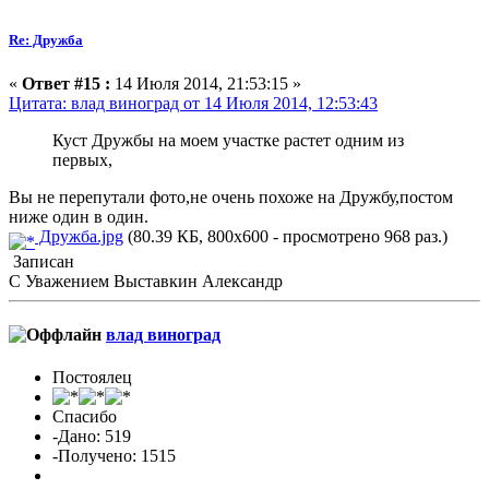
Re: Дружба
«
Ответ #15 :
14 Июля 2014, 21:53:15 »
Цитата: влад виноград от 14 Июля 2014, 12:53:43
Куст Дружбы на моем участке растет одним из
первых,
Вы не перепутали фото,не очень похоже на Дружбу,постом
ниже один в один.
Дружба.jpg
(80.39 КБ, 800x600 - просмотрено 968 раз.)
Записан
С Уважением Выставкин Александр
влад виноград
Постоялец
Спасибо
-Дано: 519
-Получено: 1515