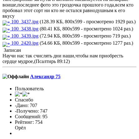
воише,последнее фото это гроздочка прошлого года,всем кто
пробовал этот сорт ни кто не остался равнодушным к его
вкусу
100_3437.jpg
(128.39 КБ, 800x599 - просмотрено 1929 раз.)
100_3438.jpg
(80.41 КБ, 800x599 - просмотрено 1024 раз.)
100_3439.jpg
(72.94 КБ, 800x599 - просмотрено 719 раз.)
100_2420.jpg
(54.66 КБ, 800x599 - просмотрено 1277 раз.)
Записан
Научи нас так счислять дни наши,чтобы нам приобресть
сердце мудрое,(Псалтирь 89:12)
Александр 75
Пользователь
Спасибо
-Дано: 707
-Получено: 747
Сообщений: 95
Рейтинг: 754
Орёл