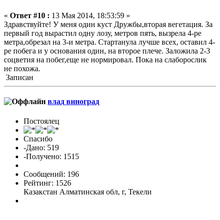
«
Ответ #10 :
13 Мая 2014, 18:53:59 »
Здравствуйте! У меня один куст Дружбы,вторая вегетация. За
первый год вырастил одну лозу, метров пять, вызрела 4-ре
метра,обрезал на 3-и метра. Стартанула лучше всех, оставил 4-
ре побега и у основания один, на второе плече. Заложила 2-3
соцветия на побег,еще не нормировал. Пока на слаборослик
не похожа.
Записан
влад виноград
Постоялец
Спасибо
-Дано: 519
-Получено: 1515
Сообщений: 196
Рейтинг: 1526
Казакстан Алматинская обл, г, Текели