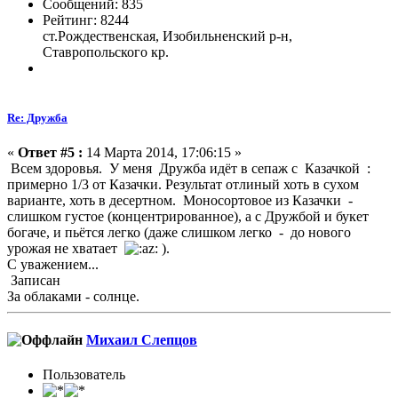
Сообщений: 835
Рейтинг: 8244
ст.Рождественская, Изобильненский р-н,
Ставропольского кр.
Re: Дружба
«
Ответ #5 :
14 Марта 2014, 17:06:15 »
Всем здоровья. У меня Дружба идёт в сепаж с Казачкой :
примерно 1/3 от Казачки. Результат отлиный хоть в сухом
варианте, хоть в десертном. Моносортовое из Казачки -
слишком густое (концентрированное), а с Дружбой и букет
богаче, и пьётся легко (даже слишком легко - до нового
урожая не хватает
).
С уважением...
Записан
За облаками - солнце.
Михаил Слепцов
Пользователь