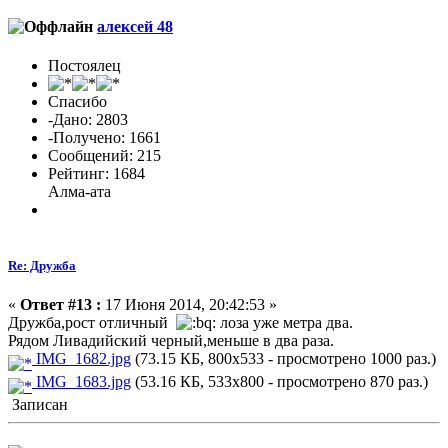
алексей 48
Постоялец
Спасибо
-Дано: 2803
-Получено: 1661
Сообщений: 215
Рейтинг: 1684
Алма-ата
Re: Дружба
«
Ответ #13 :
17 Июня 2014, 20:42:53 »
Дружба,рост отличный
лоза уже метра два.
Рядом Ливадийский черный,меньше в два раза.
IMG_1682.jpg
(73.15 КБ, 800x533 - просмотрено 1000 раз.)
IMG_1683.jpg
(53.16 КБ, 533x800 - просмотрено 870 раз.)
Записан