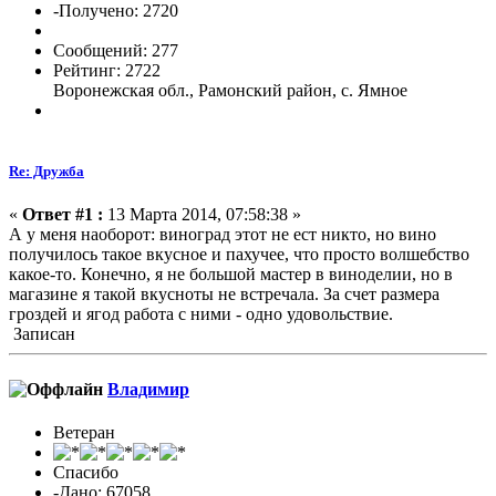
-Получено: 2720
Сообщений: 277
Рейтинг: 2722
Воронежская обл., Рамонский район, с. Ямное
Re: Дружба
«
Ответ #1 :
13 Марта 2014, 07:58:38 »
А у меня наоборот: виноград этот не ест никто, но вино
получилось такое вкусное и пахучее, что просто волшебство
какое-то. Конечно, я не большой мастер в виноделии, но в
магазине я такой вкусноты не встречала. За счет размера
гроздей и ягод работа с ними - одно удовольствие.
Записан
Владимиp
Ветеран
Спасибо
-Дано: 67058