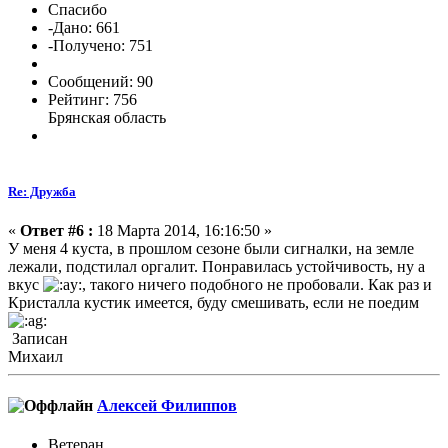
Спасибо
-Дано: 661
-Получено: 751
Сообщений: 90
Рейтинг: 756
Брянская область
Re: Дружба
«
Ответ #6 :
18 Марта 2014, 16:16:50 »
У меня 4 куста, в прошлом сезоне были сигналки, на земле
лежали, подстилал оргалит. Понравилась устойчивость, ну а
вкус
, такого ничего подобного не пробовали. Как раз и
Кристалла кустик имеется, буду смешивать, если не поедим
Записан
Михаил
Алексей Филиппов
Ветеран