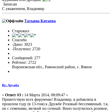
Записан
С уважением, Владимир
Татьяна Китаева
Старожил
Спасибо
-Дано: 3023
-Получено: 2720
Сообщений: 277
Рейтинг: 2722
Воронежская обл., Рамонский район, с. Ямное
Re: Дружба
«
Ответ #3 :
14 Марта 2014, 08:09:47 »
Приветствую всех форумчан! Владимир, я добавляла в
прошлом году (в 13-том) к Дружбе Розовый бессемянный, т.к.
он с семенами, мелкий но сочный. Вино получилось розовое,