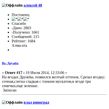
алексей 48
Постоялец
Спасибо
-Дано: 2803
-Получено: 1661
Сообщений: 215
Рейтинг: 1684
Алма-ата
Re: Дружба
«
Ответ #17 :
19 Июля 2014, 12:33:06 »
На ягодах Дружбы, появился желтый оттенок. Срезал ягодку;
сочная,слегка сладкая с тонким мускатом,в ягоде три
семечки,еще зеленые.
Записан
влад виноград