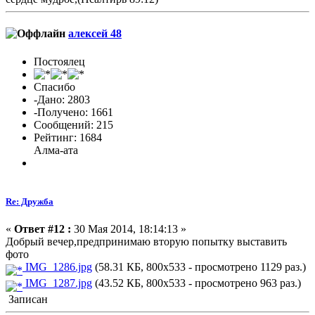
алексей 48
Постоялец
Спасибо
-Дано: 2803
-Получено: 1661
Сообщений: 215
Рейтинг: 1684
Алма-ата
Re: Дружба
«
Ответ #12 :
30 Мая 2014, 18:14:13 »
Добрый вечер,предпринимаю вторую попытку выставить
фото
IMG_1286.jpg
(58.31 КБ, 800x533 - просмотрено 1129 раз.)
IMG_1287.jpg
(43.52 КБ, 800x533 - просмотрено 963 раз.)
Записан