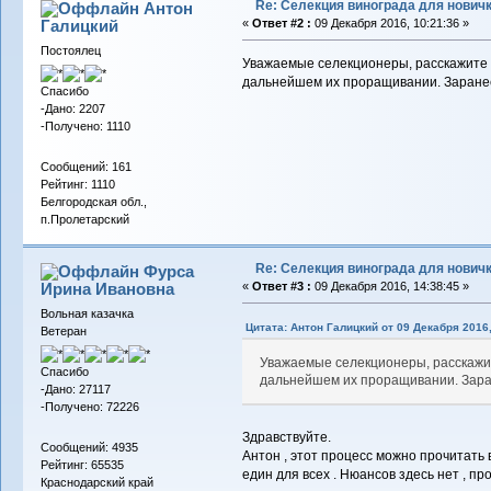
Re: Селекция винограда для нович
Антон
Галицкий
«
Ответ #2 :
09 Декабря 2016, 10:21:36 »
Постоялец
Уважаемые селекционеры, расскажите 
дальнейшем их проращивании. Заране
Спасибо
-Дано: 2207
-Получено: 1110
Сообщений: 161
Рейтинг: 1110
Белгородская обл.,
п.Пролетарский
Re: Селекция винограда для нович
Фурса
Ирина Ивановна
«
Ответ #3 :
09 Декабря 2016, 14:38:45 »
Вольная казачка
Цитата: Антон Галицкий от 09 Декабря 2016,
Ветеран
Уважаемые селекционеры, расскажи
Спасибо
дальнейшем их проращивании. Зар
-Дано: 27117
-Получено: 72226
Здравствуйте.
Сообщений: 4935
Антон , этот процесс можно прочитать 
Рейтинг: 65535
един для всех . Нюансов здесь нет , пр
Краснодарский край