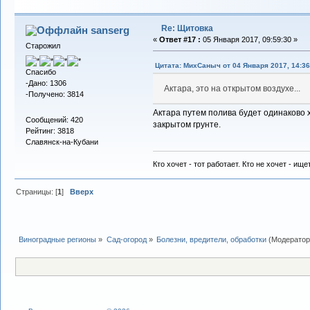
Re: Щитовка
sanserg
«
Ответ #17 :
05 Января 2017, 09:59:30 »
Старожил
Цитата: МихСаныч от 04 Января 2017, 14:36
Спасибо
-Дано: 1306
Актара, это на открытом воздухе...
-Получено: 3814
Актара путем полива будет одинаково х
Сообщений: 420
закрытом грунте.
Рейтинг: 3818
Славянск-на-Кубани
Кто хочет - тот работает. Кто не хочет - ище
Страницы: [
1
]
Вверх
Виноградные регионы
»
Сад-огород
»
Болезни, вредители, обработки
(Модерато