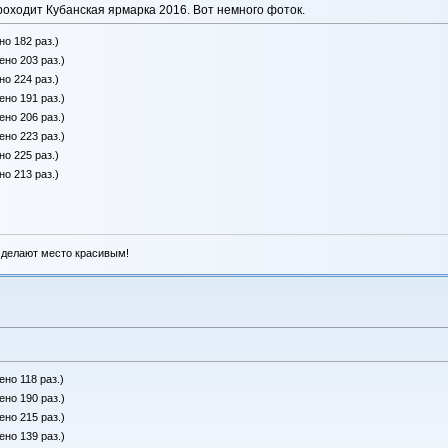
роходит Кубанская ярмарка 2016. Вот немного фоток.
но 182 раз.)
ено 203 раз.)
но 224 раз.)
ено 191 раз.)
ено 206 раз.)
ено 223 раз.)
но 225 раз.)
но 213 раз.)
 делают место красивым!
ено 118 раз.)
ено 190 раз.)
ено 215 раз.)
ено 139 раз.)