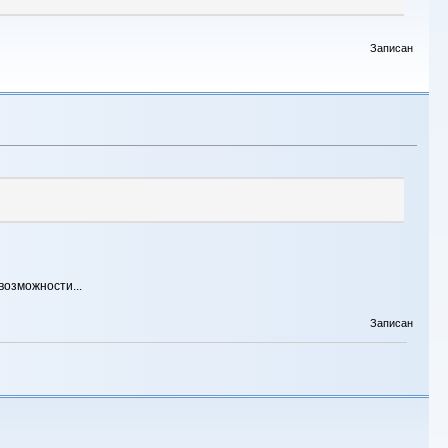
Записан
возможности...
Записан