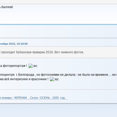
 баллов!
тября 2016, 19:18:06
е проходит Кубанская ярмарка 2016. Вот немного фоток.
 за фоторепортаж !
поцентре г. Белгорода , но фотоснимки не делала : не было ни времени ... ни 
ка всё интереснее и красочнее !
 и инжира : ЧЕРЕНКИ . Сезон ОСЕНЬ - 2025 год .