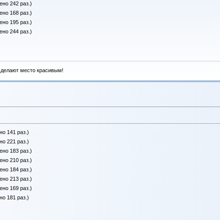
ено 242 раз.)
ено 168 раз.)
ено 195 раз.)
ено 244 раз.)
 делают место красивым!
но 141 раз.)
но 221 раз.)
ено 183 раз.)
ено 210 раз.)
ено 184 раз.)
ено 213 раз.)
ено 169 раз.)
но 181 раз.)