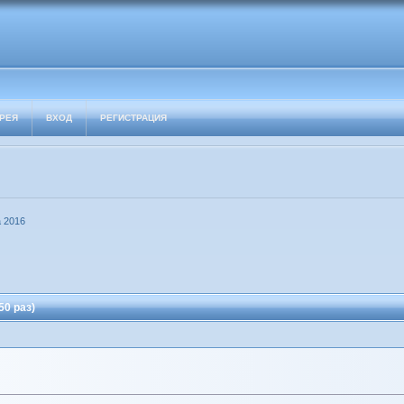
РЕЯ
ВХОД
РЕГИСТРАЦИЯ
 2016
50 раз)