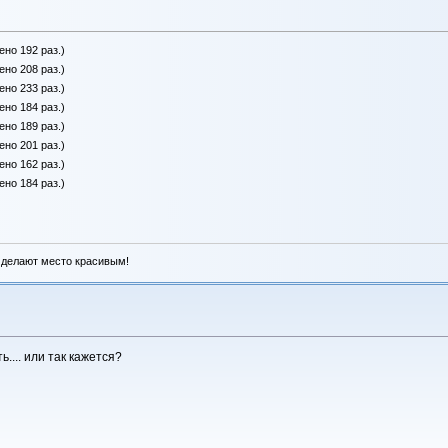
ено 192 раз.)
ено 208 раз.)
ено 233 раз.)
ено 184 раз.)
ено 189 раз.)
ено 201 раз.)
ено 162 раз.)
ено 184 раз.)
 делают место красивым!
.... или так кажется?