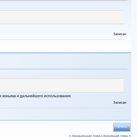
Записан
я коньяка и дальнейшего использования.
Записан
ПЕЧАТЬ
« предыдущая тема
следующая тема »