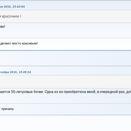
я 2016, 15:43:04
и красочнее !
во!
 делают место красивым!
тября 2016, 19:49:24
аются 50-литровые бочки. Одна из их приобретена мной, в очередной раз, дл
т причину.