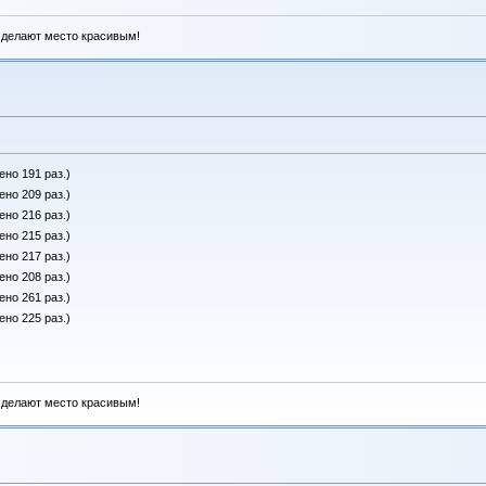
 делают место красивым!
ено 191 раз.)
ено 209 раз.)
ено 216 раз.)
ено 215 раз.)
ено 217 раз.)
ено 208 раз.)
ено 261 раз.)
ено 225 раз.)
 делают место красивым!