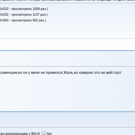
0x532 - просмотрено 1058 раз.)
0x532 - просмотрено 1147 раз.)
2x800 - просмотрено 952 раз.)
саженцем,но он у меня не прижился.Жаль,но наверно это не мой сорт.
грал конкуренцию у ВН-6