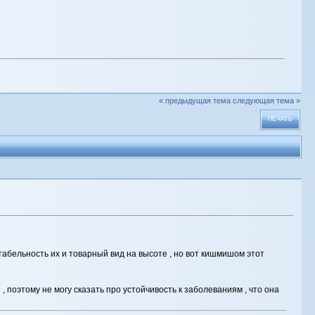
« предыдущая тема
следующая тема »
ПЕЧАТЬ
ртабельность их и товарный вид на высоте , но вот кишмишом этот
 поэтому не могу сказать про устойчивость к заболеваниям , что она