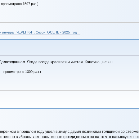
- просмотрено 1597 раз.)
 и инжира : ЧЕРЕНКИ . Сезон ОСЕНЬ - 2025 год .
олгожданном. Ягода всегда красивая и чистая. Конечно , не к-ш.
 - просмотрено 1309 раз.)
ренком в прошлом году ушел в зиму с двумя лозинками толщиной со стержень 
остоянно выбрасывает пасынковые грозди,не смотря на то что пасынкую я пос