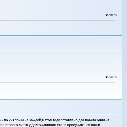
Записан
Записан
по 2-3 почки на каждой,в этом году оставлено два побега один из
ле второго листа у Долгожданного стали пробуждаться почки