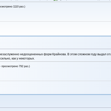
осмотрено 1110 раз.)
 незаслуженно недооцененных форм Крайнова. В этом сложном году выдал отли
 сильно, как у некоторых.
- просмотрено 792 раз.)