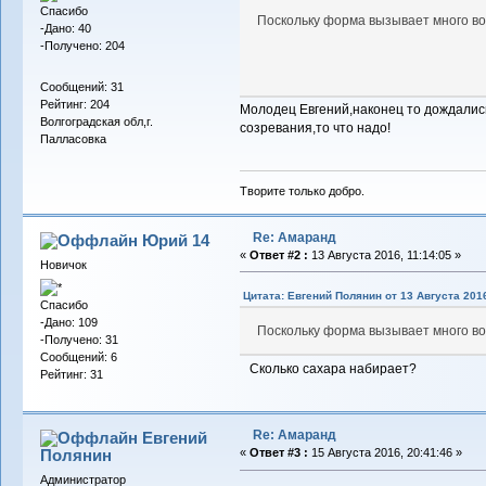
Спасибо
Поскольку форма вызывает много во
-Дано: 40
-Получено: 204
Сообщений: 31
Рейтинг: 204
Молодец Евгений,наконец то дождались
Волгоградская обл,г.
созревания,то что надо!
Палласовка
Творите только добро.
Re: Амаранд
Юрий 14
«
Ответ #2 :
13 Августа 2016, 11:14:05 »
Новичок
Цитата: Евгений Полянин от 13 Августа 2016
Спасибо
-Дано: 109
Поскольку форма вызывает много во
-Получено: 31
Сообщений: 6
Сколько сахара набирает?
Рейтинг: 31
Re: Амаранд
Евгений
Полянин
«
Ответ #3 :
15 Августа 2016, 20:41:46 »
Администратор