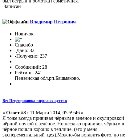
был острый и обмотка герметичная.
Записан
Владимир Петрович
Новичок
Спасибо
-Дано: 32
-Получено: 237
Сообщений: 28
Рейтинг: 241
Пензенская обл.рп.Башмаково.
Re: Перепрививка взрослых кустов
«
Ответ #8 :
11 Марта 2014, 05:59:46 »
Я тоже всегда прививал чёрным в зелёное и окулировкой
чёрной почкой в зелёное. Но нескько прививок чёрным в
чёрное пошли хорошо в теплице. (это у меня
эксперементальный цех).Можно-бы вставить фото, но не