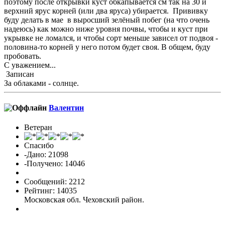
поэтому после открывки куст обкапывается см так на 30 и
верхний ярус корней (или два яруса) убирается. Прививку
буду делать в мае в выросший зелёный побег (на что очень
надеюсь) как можно ниже уровня почвы, чтобы и куст при
укрывке не ломался, и чтобы сорт меньше зависел от подвоя -
половина-то корней у него потом будет своя. В общем, буду
пробовать.
С уважением...
Записан
За облаками - солнце.
Валентин
Ветеран
Спасибо
-Дано: 21098
-Получено: 14046
Сообщений: 2212
Рейтинг: 14035
Московская обл. Чеховский район.