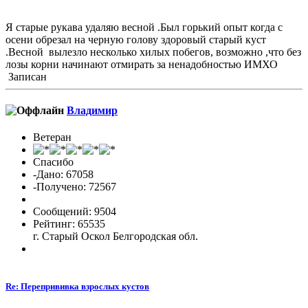
Я старые рукава удаляю весной .Был горький опыт когда с
осени обрезал на черную голову здоровый старый куст
.Весной вылезло несколько хилых побегов, возможно ,что без
лозы корни начинают отмирать за ненадобностью ИМХО
Записан
Владимиp
Ветеран
Спасибо
-Дано: 67058
-Получено: 72567
Сообщений: 9504
Рейтинг: 65535
г. Старый Оскол Белгородская обл.
Re: Перепрививка взрослых кустов