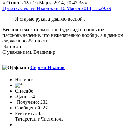
«
Ответ #13 :
16 Марта 2014, 20:47:38 »
Цитата: Сергей Иванов от 16 Марта 2014, 18:29:29
Я старые рукава удаляю весной .
Весной нежелательно, т.к. будет идти обильное
пасоковыделение, что нежелательно вообще, а в данном
случае в особенности.
Записан
С уважением, Владимир
Сергей Иванов
Новичок
Спасибо
-Дано: 24
-Получено: 232
Сообщений: 27
Рейтинг: 243
Татарстан.г.Чистополь