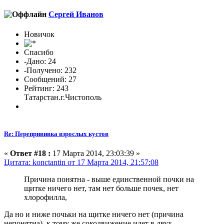
Сергей Иванов
Новичок
Спасибо
-Дано: 24
-Получено: 232
Сообщений: 27
Рейтинг: 243
Татарстан.г.Чистополь
Re: Перепрививка взрослых кустов
«
Ответ #18 :
17 Марта 2014, 23:03:39 »
Цитата: konctantin от 17 Марта 2014, 21:57:08
Причина понятна - выше единственной почки на
щитке ничего нет, там нет больше почек, нет
хлорофилла,
Да но и ниже почьки на щитке ничего нет (причина
непонятна) к тому же сокодвижение идет в двух