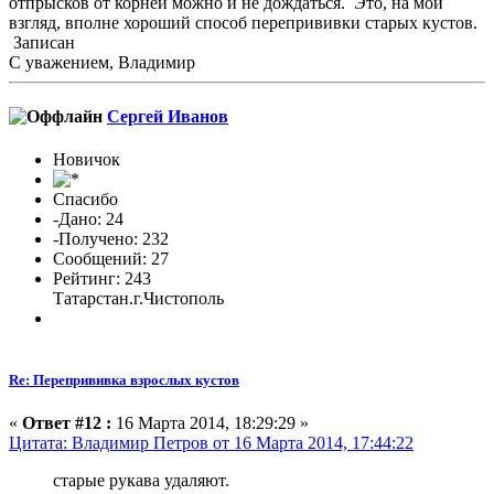
отпрысков от корней можно и не дождаться. Это, на мой
взгляд, вполне хороший способ перепрививки старых кустов.
Записан
С уважением, Владимир
Сергей Иванов
Новичок
Спасибо
-Дано: 24
-Получено: 232
Сообщений: 27
Рейтинг: 243
Татарстан.г.Чистополь
Re: Перепрививка взрослых кустов
«
Ответ #12 :
16 Марта 2014, 18:29:29 »
Цитата: Владимир Петров от 16 Марта 2014, 17:44:22
старые рукава удаляют.