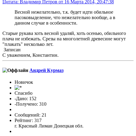
Цитата: Владимир Петров от 16 Марта 2014, 20:47:38
Весной нежелательно, т.к. будет идти обильное
пасоковыделение, что нежелательно вообще, а в
данном случае в особенности.
Старые рукава хоть весной удаляй, хоть осенью, обильного
плача не избежать. Срезы на многолетней древесине могут
"плакать" несколько лет.
Записан
С уважением, Константин.
Андрей Курмаз
Новичок
Спасибо
-Дано: 152
-Получено: 310
Сообщений: 21
Рейтинг: 317
г. Красный Лиман Донецкая обл.