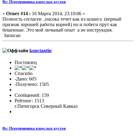
Re: Перепрививка взрослых кустов
«
Ответ #14 :
16 Марта 2014, 23:10:06 »
Полность согласен ,пасока течет как из шланга (верный
признак хорошей работы корней) но и побеги прут как
бешенные. Это мой личьный опыт а не инструкция.
Записан
konctantin
Постоялец
Спасибо
-Дано: 605
-Получено: 1505
Сообщений: 159
Рейтинг: 1513
г.Пятигорск Северный Кавказ
Re: Перепрививка взрослых кустов