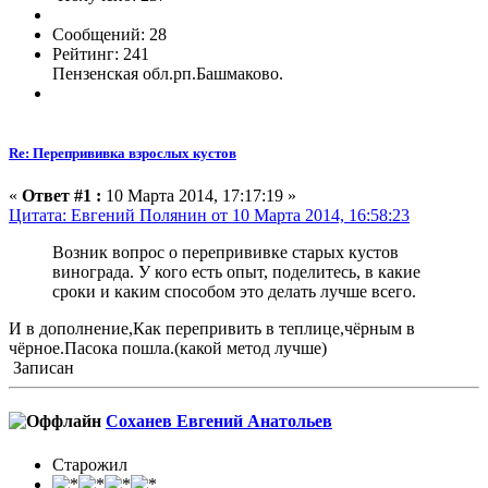
Сообщений: 28
Рейтинг: 241
Пензенская обл.рп.Башмаково.
Re: Перепрививка взрослых кустов
«
Ответ #1 :
10 Марта 2014, 17:17:19 »
Цитата: Евгений Полянин от 10 Марта 2014, 16:58:23
Возник вопрос о перепрививке старых кустов
винограда. У кого есть опыт, поделитесь, в какие
сроки и каким способом это делать лучше всего.
И в дополнение,Как перепривить в теплице,чёрным в
чёрное.Пасока пошла.(какой метод лучше)
Записан
Соханев Евгений Анатольев
Старожил