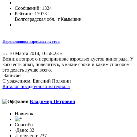
Сообщений: 1324
Рейтинг: 17073
Волгоградская обл., г.Камышин
Перепрививка взрослых кустов
«
:
10 Марта 2014, 16:58:23 »
Возник вопрос о перепрививке взрослых кустов винограда. У
кого есть опыт, поделитесь, в какие сроки и каким способом
это делать лучше всего.
Записан
С уважением, Евгений Полянин
Каталог посадочного материала
Владимир Петрович
Новичок
Спасибо
-Дано: 32
-Получено: 237