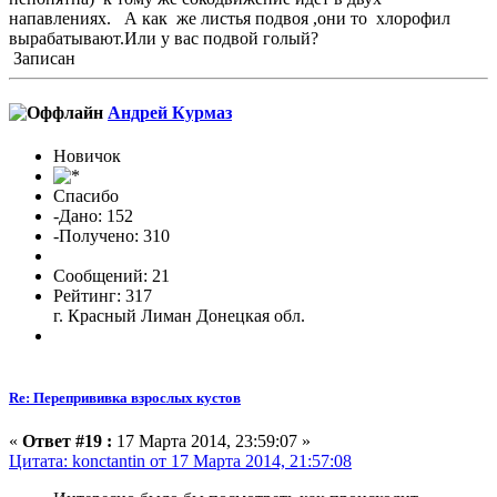
напавлениях. А как же листья подвоя ,они то хлорофил
вырабатывают.Или у вас подвой голый?
Записан
Андрей Курмаз
Новичок
Спасибо
-Дано: 152
-Получено: 310
Сообщений: 21
Рейтинг: 317
г. Красный Лиман Донецкая обл.
Re: Перепрививка взрослых кустов
«
Ответ #19 :
17 Марта 2014, 23:59:07 »
Цитата: konctantin от 17 Марта 2014, 21:57:08