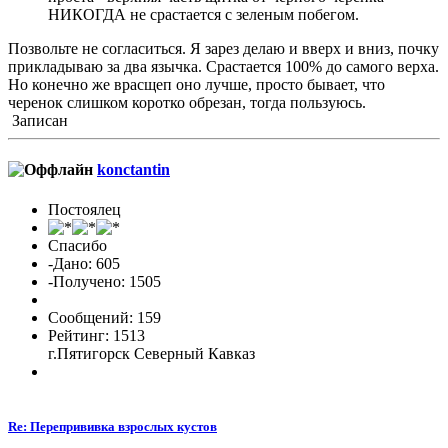
НИКОГДА не срастается с зеленым побегом.
Позвольте не согласиться. Я зарез делаю и вверх и вниз, почку
прикладываю за два язычка. Срастается 100% до самого верха.
Но конечно же врасщеп оно лучше, просто бывает, что
черенок слишком коротко обрезан, тогда пользуюсь.
Записан
konctantin
Постоялец
Спасибо
-Дано: 605
-Получено: 1505
Сообщений: 159
Рейтинг: 1513
г.Пятигорск Северный Кавказ
Re: Перепрививка взрослых кустов