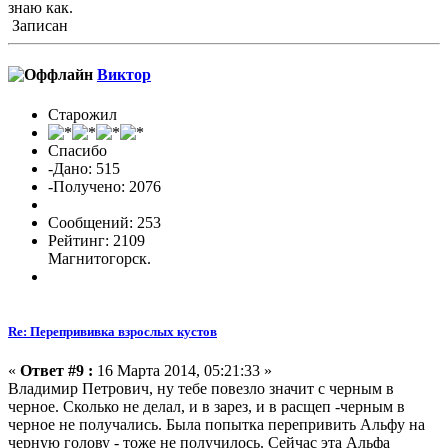
знаю как.
Записан
Виктор
Старожил
Спасибо
-Дано: 515
-Получено: 2076
Сообщений: 253
Рейтинг: 2109
Магнитогорск.
Re: Перепрививка взрослых кустов
«
Ответ #9 :
16 Марта 2014, 05:21:33 »
Владимир Петрович, ну тебе повезло значит с черным в
черное. Сколько не делал, и в зарез, и в расщеп -черным в
черное не получались. Была попытка перепривить Альфу на
черную голову - тоже не получилось. Сейчас эта Альфа