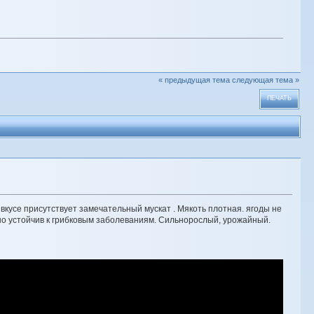
« предыдущая тема
следующая тема »
ПЕЧАТЬ
вкусе присутствует замечательный мускат . Мякоть плотная. ягоды не
нно устойчив к грибковым заболеваниям. Сильнорослый, урожайный.