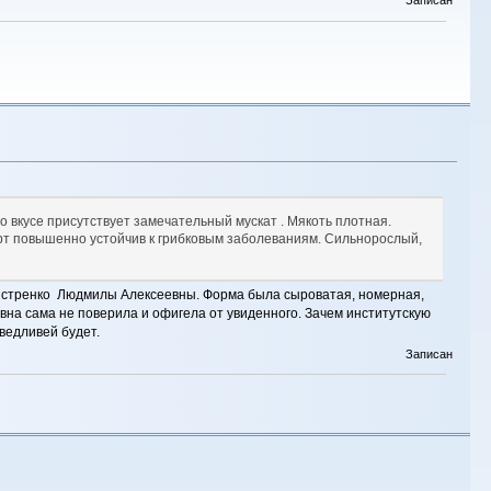
о вкусе присутствует замечательный мускат . Мякоть плотная.
Сорт повышенно устойчив к грибковым заболеваниям. Сильнорослый,
Майстренко Людмилы Алексеевны. Форма была сыроватая, номерная,
вна сама не поверила и офигела от увиденного. Зачем институтскую
ведливей будет.
Записан