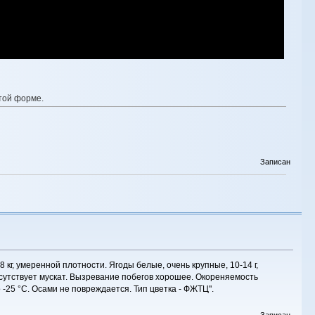
этой форме.
Записан
 кг, умеренной плотности. Ягоды белые, очень крупные, 10-14 г,
исутствует мускат. Вызревание побегов хорошее. Окореняемость
25 °С. Осами не повреждается. Тип цветка - ФЖТЦ".
Записан