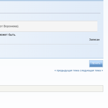
от Воронюка).
может быть.
Записан
ПЕЧАТЬ
« предыдущая тема
следующая тема »