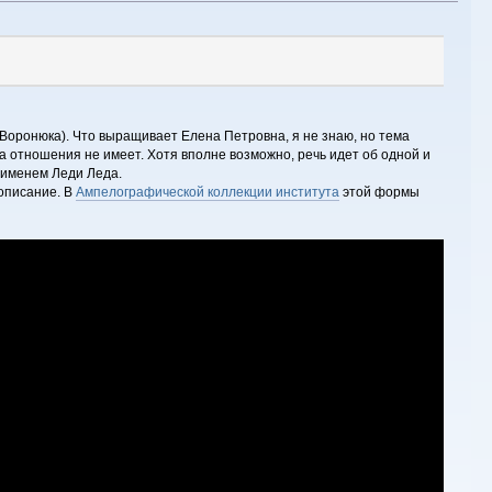
Воронюка). Что выращивает Елена Петровна, я не знаю, но тема
 она отношения не имеет. Хотя вполне возможно, речь идет об одной и
 именем Леди Леда.
описание. В
Ампелографической коллекции института
этой формы