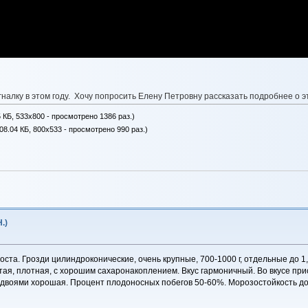
гналку в этом году. Хочу попросить Елену Петровну рассказать подробнее о 
 КБ, 533x800 - просмотрено 1386 раз.)
08.04 КБ, 800x533 - просмотрено 990 раз.)
.)
ста. Грозди цилиндроконические, очень крупные, 700-1000 г, отдельные до 1,8
стая, плотная, с хорошим сахаронакоплением. Вкус гармоничный. Во вкусе пр
двоями хорошая. Процент плодоносных побегов 50-60%. Морозостойкость до -