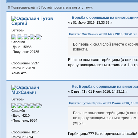
0 Пользователей и 3 Гостей просматривают эту тему.
Борьба с сорняками на виноградни
Гутов
Сергей
«
:
01 Июня 2016, 13:33:53 »
Ветеран
Цитата: МихСаныч от 30 Мая 2016, 16:41:25
Спасибо
Во первых, снял слой вместе с корня
-Дано: 15983
извести.
-Получено: 22735
Если не помогают гербициды (а они все
Сообщений: 2537
пропускающим свет материалом. На три 
Рейтинг: 22870
Алма-Ата
Re: Борьба с сорняками на виногра
МихСаныч
«
Ответ #1 :
01 Июня 2016, 14:23:11 »
Ветеран
Цитата: Гутов Сергей от 01 Июня 2016, 13:3
Спасибо
Если не помогают гербициды (а они 
-Дано: 4210
не пропускающим свет материалом. 
-Получено: 9684
умрут...
Сообщений: 1817
Гербициды??? Категорически спасибо!
Рейтинг: 9694