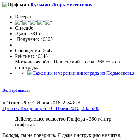
Кузьмин Игорь Евгеньевич
Ветеран
Спасибо
-Дано: 38152
-Получено: 46305
Сообщений: 6647
Рейтинг: 46346
Московская обл.г Павловский Посад. 265 сортов
винограда.
Re: Гербициды
«
Ответ #5 :
01 Июня 2016, 23:43:25 »
Цитата: Владимиp от 01 Июня 2016, 23:35:06
Действующее вещество Глифора - 360 г/литр
глифосата.
Володя, ты не поверишь. Я даже инструкцию не читал,