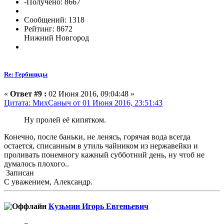
-Получено: 8667
Сообщений: 1318
Рейтинг: 8672
Нижний Новгород
Re: Гербициды
«
Ответ #9 :
02 Июня 2016, 09:04:48 »
Цитата: МихСаныч от 01 Июня 2016, 23:51:43
Ну пролей её кипятком.
Конечно, после баньки, не ленясь, горячая вода всегда
остается, списанным в утиль чайником из нержавейки и
проливать понемногу кажный субботний день, ну чтоб не
думалось плохого..
Записан
С уважением, Александр.
Кузьмин Игорь Евгеньевич