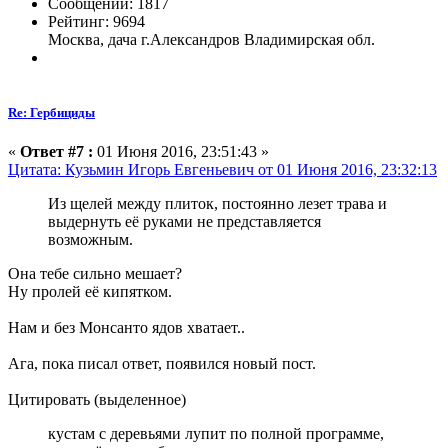
Сообщений: 1817
Рейтинг: 9694
Москва, дача г.Александров Владимирская обл.
Re: Гербициды
«
Ответ #7 :
01 Июня 2016, 23:51:43 »
Цитата: Кузьмин Игорь Евгеньевич от 01 Июня 2016, 23:32:13
Из щелей между плиток, постоянно лезет трава и
выдернуть её руками не представляется
возможным.
Она тебе сильно мешает?
Ну пролей её кипятком.
Нам и без Монсанто ядов хватает..
Ага, пока писал ответ, появился новый пост.
Цитировать (выделенное)
кустам с деревьями лупит по полной программе,