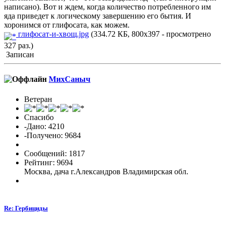
написано). Вот и ждем, когда количество потребленного им
яда приведет к логическому завершению его бытия. И
хоронимся от глифосата, как можем.
глифосат-и-хвощ.jpg
(334.72 КБ, 800x397 - просмотрено
327 раз.)
Записан
МихСаныч
Ветеран
Спасибо
-Дано: 4210
-Получено: 9684
Сообщений: 1817
Рейтинг: 9694
Москва, дача г.Александров Владимирская обл.
Re: Гербициды