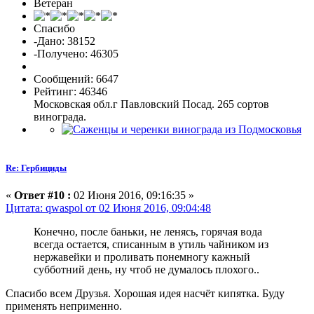
Ветеран
Спасибо
-Дано: 38152
-Получено: 46305
Сообщений: 6647
Рейтинг: 46346
Московская обл.г Павловский Посад. 265 сортов
винограда.
Re: Гербициды
«
Ответ #10 :
02 Июня 2016, 09:16:35 »
Цитата: qwaspol от 02 Июня 2016, 09:04:48
Конечно, после баньки, не ленясь, горячая вода
всегда остается, списанным в утиль чайником из
нержавейки и проливать понемногу кажный
субботний день, ну чтоб не думалось плохого..
Спасибо всем Друзья. Хорошая идея насчёт кипятка. Буду
применять неприменно.