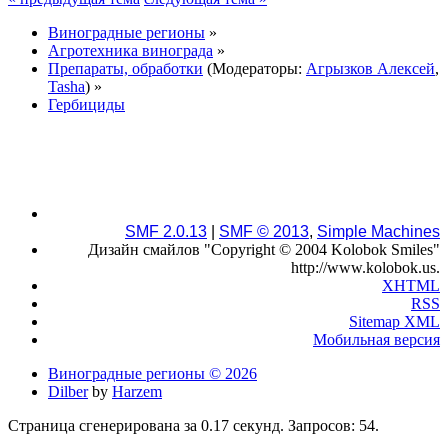
Виноградные регионы
»
Агротехника винограда
»
Препараты, обработки
(Модераторы:
Агрызков Алексей
,
Tasha
) »
Гербициды
SMF 2.0.13
|
SMF © 2013
,
Simple Machines
Дизайн смайлов "Copyright © 2004 Kolobok Smiles"
http://www.kolobok.us.
XHTML
RSS
Sitemap XML
Мобильная версия
Виноградные регионы © 2026
Dilber
by
Harzem
Страница сгенерирована за 0.17 секунд. Запросов: 54.