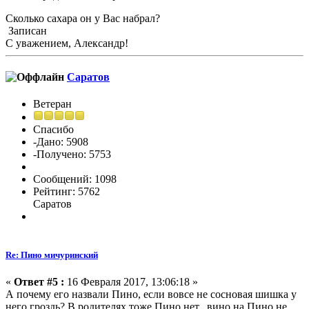
Сколько сахара он у Вас набрал?
Записан
С уважением, Александр!
Саратов
Ветеран
Спасибо
-Дано: 5908
-Получено: 5753
Сообщений: 1098
Рейтинг: 5762
Саратов
Re: Пино мичуринский
«
Ответ #5 :
16 Февраля 2017, 13:06:18 »
А почему его назвали Пино, если вовсе не сосновая шишка у
него гроздь? В родителях тоже Пино нет, вино на Пино не