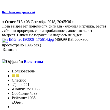
Re: Пино мичуринский
«
Ответ #13 :
08 Сентября 2018, 20:05:36 »
Лоза вызревает понемногу, сигнала - елочная игрушка, растет
. яблони проредил, света прибавилось, авось хоть лоза
вызреет. Ничем не поражен и надеюсь не будет.
IMG_20180908_175614.jpg
(469.99 КБ, 600x800 -
просмотрено 1396 раз.)
Записан
Валентина
Пользователь
Спасибо
-Дано: 221
-Получено: 1085
Сообщений: 83
Рейтинг: 1085
г.Орёл