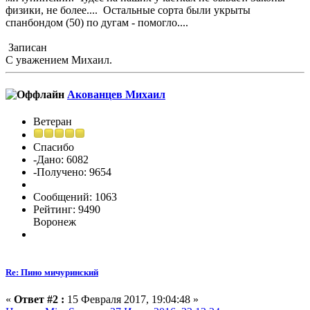
физики, не более.... Остальные сорта были укрыты
спанбондом (50) по дугам - помогло....
Записан
С уважением Михаил.
Акованцев Михаил
Ветеран
Спасибо
-Дано: 6082
-Получено: 9654
Сообщений: 1063
Рейтинг: 9490
Воронеж
Re: Пино мичуринский
«
Ответ #2 :
15 Февраля 2017, 19:04:48 »