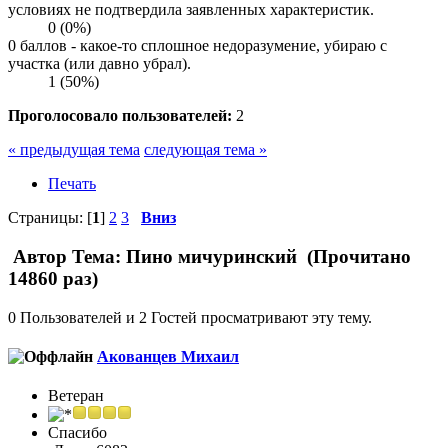
условиях не подтвердила заявленных характеристик.
0 (0%)
0 баллов - какое-то сплошное недоразумение, убираю с
участка (или давно убрал).
1 (50%)
Проголосовало пользователей:
2
« предыдущая тема
следующая тема »
Печать
Страницы: [
1
]
2
3
Вниз
Автор
Тема: Пино мичуринский (Прочитано
14860 раз)
0 Пользователей и 2 Гостей просматривают эту тему.
Акованцев Михаил
Ветеран
Спасибо