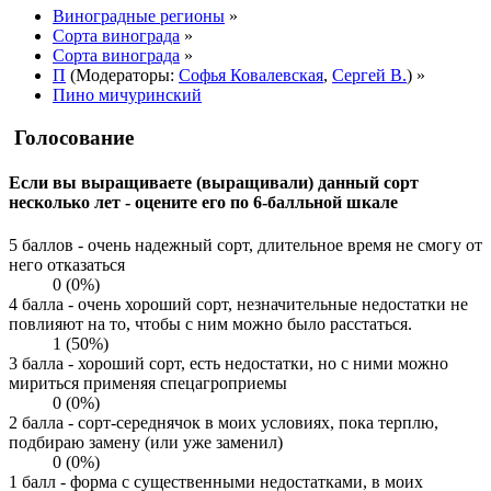
Виноградные регионы
»
Сорта винограда
»
Сорта винограда
»
П
(Модераторы:
Софья Ковалевская
,
Сергей В.
) »
Пино мичуринский
Голосование
Если вы выращиваете (выращивали) данный сорт
несколько лет - оцените его по 6-балльной шкале
5 баллов - очень надежный сорт, длительное время не смогу от
него отказаться
0 (0%)
4 балла - очень хороший сорт, незначительные недостатки не
повлияют на то, чтобы с ним можно было расстаться.
1 (50%)
3 балла - хороший сорт, есть недостатки, но с ними можно
мириться применяя спецагроприемы
0 (0%)
2 балла - сорт-середнячок в моих условиях, пока терплю,
подбираю замену (или уже заменил)
0 (0%)
1 балл - форма с существенными недостатками, в моих