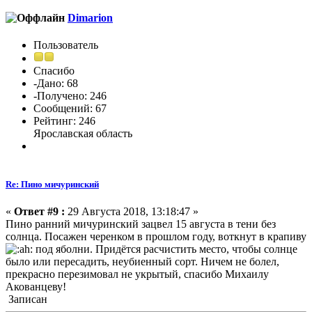
Dimarion
Пользователь
Спасибо
-Дано: 68
-Получено: 246
Сообщений: 67
Рейтинг: 246
Ярославская область
Re: Пино мичуринский
«
Ответ #9 :
29 Августа 2018, 13:18:47 »
Пино ранний мичуринский зацвел 15 августа в тени без
солнца. Посажен черенком в прошлом году, воткнут в крапиву
под яболни. Придётся расчистить место, чтобы солнце
было или пересадить, неубиенный сорт. Ничем не болел,
прекрасно перезимовал не укрытый, спасибо Михаилу
Акованцеву!
Записан