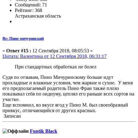
Сообщений: 71
Рейтинг: 368
Астраханская область
Re: Пино мичуринский
«
Ответ #15 :
12 Сентября 2018, 08:05:53 »
Цитата: Валентина от 12 Сентября 2018, 06:31:17
При стандартных обработках не болел
Судя по отзывам, Пино Мичуринскому больше идут
прохладные и влажные условия, чем жаркие и сухие. У меня
его предполагаемый родитель Пино Фран также плохо
показывал себя по оидиуму, цеплял его раньше всех сортов на
участке.
Еще вспомнил, во вкусе ягод у Пино М. был своеобразный
привкус, отличающийся от других красных.
Записан
Funtik Black