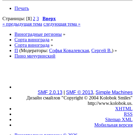
Печать
Страницы: [
1
]
2
3
Вверх
« предыдущая тема
следующая тема »
Виноградные регионы
»
Сорта винограда
»
Сорта винограда
»
П
(Модераторы:
Софья Ковалевская
,
Сергей В.
) »
Пино мичуринский
SMF 2.0.13
|
SMF © 2013
,
Simple Machines
Дизайн смайлов "Copyright © 2004 Kolobok Smiles"
http://www.kolobok.us.
XHTML
RSS
Sitemap XML
Мобильная версия