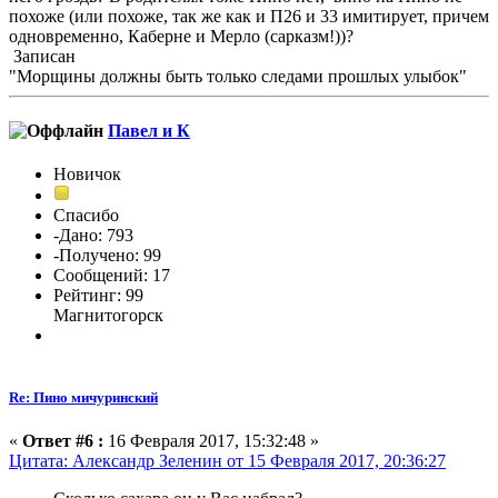
похоже (или похоже, так же как и П26 и 33 имитирует, причем
одновременно, Каберне и Мерло (сарказм!))?
Записан
"Морщины должны быть только следами прошлых улыбок"
Павел и К
Новичок
Спасибо
-Дано: 793
-Получено: 99
Сообщений: 17
Рейтинг: 99
Магнитогорск
Re: Пино мичуринский
«
Ответ #6 :
16 Февраля 2017, 15:32:48 »
Цитата: Александр Зеленин от 15 Февраля 2017, 20:36:27