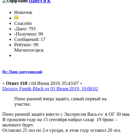
Павел и К
Новичок
Спасибо
-Дано: 793
-Получено: 99
Сообщений: 17
Рейтинг: 99
Магнитогорск
Re: Пино мичуринский
«
Ответ #18 :
04 Июня 2019, 05:43:07 »
Цитата: Funtik Black от 03 Июня 2019, 10:08:02
Пино ранний вчера зацвёл, самый первый на
участке.
Пино ранний зацвёл вместе с Экспресом Вась-го в ОГ 30 мая.
В прошлом году на 15 сентября набрал сахар 19 брикс -
маловато будет.
Оставлял 25 лоз по 2-е грозди, в этом году оставил 20 лоз.