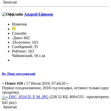
Записан
Андрей Ефимов
Новичок
Спасибо
-Дано: 662
-Получено: 163
Сообщений: 35
Рейтинг: 163
Чайковский, 56 с.ш.
Re: Пино мичуринский
«
Ответ #19 :
17 Июля 2019, 07:44:20 »
Первое плодоношение, 2018 год посадки, оставил только одну
гроздочку.
DSC_0516 П. Р. М..JPG
(228.52 КБ, 800x533 - просмотрено
641 раз.)
Записан