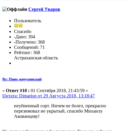
Сергей Уваров
Пользователь
Спасибо
-Дано: 394
-Получено: 368
Сообщений: 71
Рейтинг: 368
Астраханская область
Re: Пино мичуринский
«
Ответ #10 :
01 Сентября 2018, 21:43:59 »
Цитата: Dimarion от 29 Августа 2018, 13:18:47
неубиенный сорт. Ничем не болел, прекрасно
перезимовал не укрытый, спасибо Михаилу
Акованцеву!