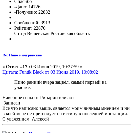
Спасибо
-Дано: 14726
-Получено: 22832
Сообщений: 3913
Рейтинг: 22870
Ст-ца Вёшенская Ростовская область
Re: Пино мичуринский
«
Ответ #17 :
03 Июня 2019, 10:27:59 »
Цитата: Funtik Black от 03 Июня 2019, 10:08:02
Пино ранний вчера зацвёл, самый первый на
участке.
Наверное гены от Рипарии влияют
Записан
Все что написано выше, является моим личным мнением и ни
в коей мере не претендует на истину в последней инстанции.
С уважением, Алексей