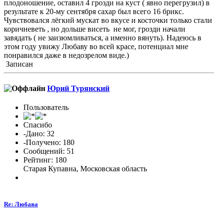
плодоношение, оставил 4 грозди на куст ( явно перегрузил) в
результате к 20-му сентября сахар был всего 16 брикс.
Чувствовался лёгкий мускат во вкусе и косточки только стали
коричневеть , но дольше висеть не мог, грозди начали
завядать ( не заизюмливаться, а именно вянуть). Надеюсь в
этом году увижу Любаву во всей красе, потенциал мне
понравился даже в недозрелом виде.)
Записан
Юрий Турянский
Пользователь
Спасибо
-Дано: 32
-Получено: 180
Сообщений: 51
Рейтинг: 180
Старая Купавна, Московская область
Re: Любава