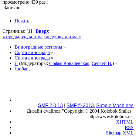
просмотрено 439 раз.)
Записан
Печать
Страницы: [
1
]
Вверх
« предыдущая тема
следующая тема »
Виноградные регионы
»
Сорта винограда
»
Сорта винограда
»
Л
(Модераторы:
Софья Ковалевская
,
Сергей В.
) »
Любава
SMF 2.0.13
|
SMF © 2013
,
Simple Machines
Дизайн смайлов "Copyright © 2004 Kolobok Smiles"
http://www.kolobok.us.
XHTML
RSS
Sitemap XML