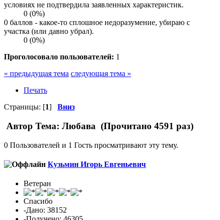
условиях не подтвердила заявленных характеристик.
0 (0%)
0 баллов - какое-то сплошное недоразумение, убираю с
участка (или давно убрал).
0 (0%)
Проголосовало пользователей:
1
« предыдущая тема
следующая тема »
Печать
Страницы: [
1
]
Вниз
Автор
Тема: Любава (Прочитано 4591 раз)
0 Пользователей и 1 Гость просматривают эту тему.
Кузьмин Игорь Евгеньевич
Ветеран
Спасибо
-Дано: 38152
-Получено: 46305