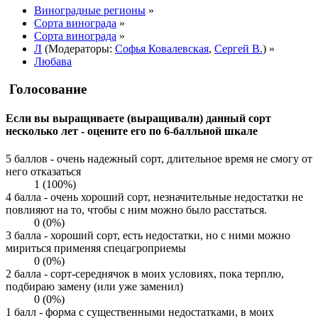
Виноградные регионы
»
Сорта винограда
»
Сорта винограда
»
Л
(Модераторы:
Софья Ковалевская
,
Сергей В.
) »
Любава
Голосование
Если вы выращиваете (выращивали) данный сорт
несколько лет - оцените его по 6-балльной шкале
5 баллов - очень надежный сорт, длительное время не смогу от
него отказаться
1 (100%)
4 балла - очень хороший сорт, незначительные недостатки не
повлияют на то, чтобы с ним можно было расстаться.
0 (0%)
3 балла - хороший сорт, есть недостатки, но с ними можно
мириться применяя спецагроприемы
0 (0%)
2 балла - сорт-середнячок в моих условиях, пока терплю,
подбираю замену (или уже заменил)
0 (0%)
1 балл - форма с существенными недостатками, в моих