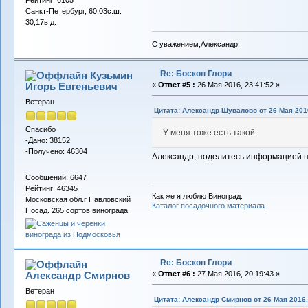
Рейтинг: 6105
Санкт-Петербург, 60,03с.ш.
30,17в.д.
С уважением,Александр.
Re: Боскоп Глори
Кузьмин
Игорь Евгеньевич
«
Ответ #5 :
26 Мая 2016, 23:41:52 »
Ветеран
Цитата: Александр-Шувалово от 26 Мая 2016
Спасибо
У меня тоже есть такой
-Дано: 38152
-Получено: 46304
Александр, поделитесь информацией по
Сообщений: 6647
Рейтинг: 46345
Как же я люблю Виноград.
Московская обл.г Павловский
Каталог посадочного материала
Посад. 265 сортов винограда.
Re: Боскоп Глори
Александр Смирнов
«
Ответ #6 :
27 Мая 2016, 20:19:43 »
Ветеран
Цитата: Александр Смирнов от 26 Мая 2016,