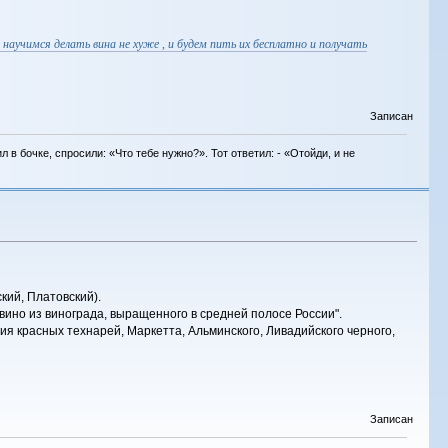
научимся делать вина не хуже , и будем пить их бесплатно и получать
Записан
в бочке, спросили: «Что тебе нужно?». Тот ответил: - «Отойди, и не
кий, Платовский).
вино из винограда, выращенного в средней полосе России".
ения красных технарей, Маркетта, Альминского, Ливадийского черного,
Записан