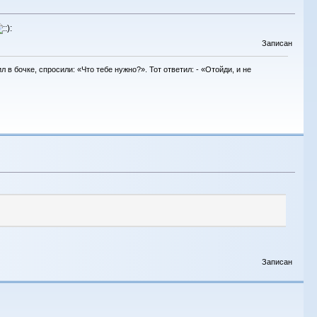
Записан
в бочке, спросили: «Что тебе нужно?». Тот ответил: - «Отойди, и не
Записан