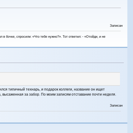
Записан
в бочке, спросили: «Что тебе нужно?». Тот ответил: - «Отойди, и не
лся типичный технарь, и подарок коллеги, название он ищет
а, высаженная за забор. По моим записям отставание почти неделя.
Записан