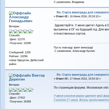
С уважением, Владимир
Re: Сорта винограда для северног
Александр
«
Ответ #2 :
16 Июня 2016, 20:24:10 »
Геннадьевич
Здравствуйте. У меня цветет Адель в О
Ветеран
высажены в ОГ на будущий год. Для вин
отечественных сортов.
Спасибо
-Дано: 12170
-Получено: 10290
Пусть повсюду зреет виноград!
С уважением, Александр Куклин
Сообщений: 1205
Рейтинг: 10296
север Удмуртии, Дебесский
район
Re: Сорта винограда для северног
Виктор
Дерюгин
«
Ответ #3 :
17 Июня 2016, 15:54:16 »
Ветеран
По страницам форума. Московская обл.
Спасибо
У меня сегодня вовсю цветет мой фав
-Дано: 17410
Сегодня 17 июня. Жизнь продолжается,
-Получено: 26358