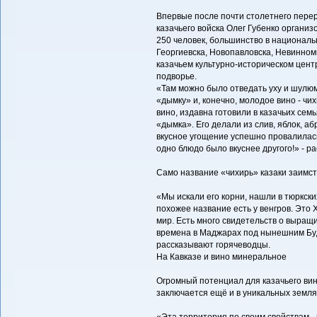
Впервые после почти столетнего перер
казачьего войска Олег Губенко организ
250 человек, большинство в националь
Георгиевска, Новопавловска, Невинном
казачьем культурно-историческом центр
подворье.
«Там можно было отведать уху и шулюм
«дымку» и, конечно, молодое вино - чих
вино, издавна готовили в казачьих сем
«дымка». Его делали из слив, яблок, а
вкусное угощение успешно провалилас
одно блюдо было вкуснее другого!» - р
Само название «чихирь» казаки заимс
«Мы искали его корни, нашли в тюркски
похожее название есть у венгров. Это X
мир. Есть много свидетельств о выращи
времена в Маджарах под нынешним Будё
рассказывают горячеводцы.
На Кавказе и вино минеральное
Огромный потенциал для казачьего ви
заключается ещё и в уникальных землях