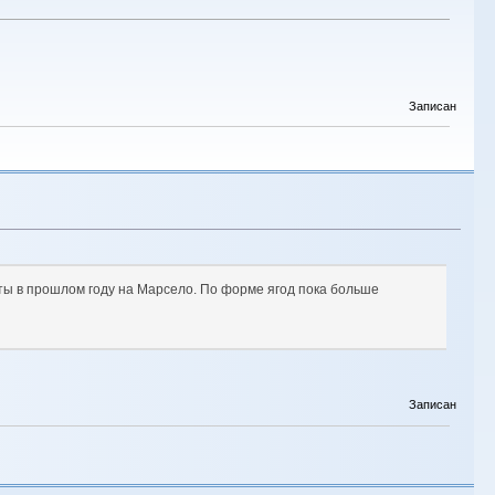
Записан
виты в прошлом году на Марсело. По форме ягод пока больше
Записан