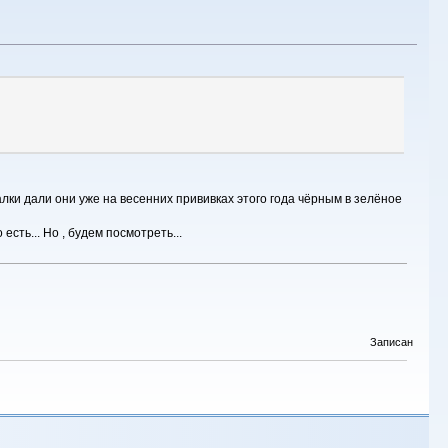
лки дали они уже на весенних прививках этого года чёрным в зелёное
сть... Но , будем посмотреть...
Записан