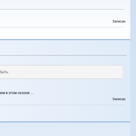
Записан
быть.
 в этом сезоне ...
Записан