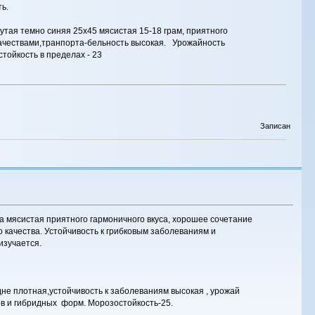
ь.
утая темно синяя 25х45 мясистая 15-18 грам, приятного
 качествами,транпорта-бельность высокая. Урожайность
тойкость в пределах - 23
Записан
да мясистая приятного гармоничного вкуса, хорошее сочетание
о качества. Устойчивость к грибковым заболеваниям и
изучается.
дне плотная,устойчивость к заболеваниям высокая , урожай
ов и гибридных форм. Морозостойкость-25.