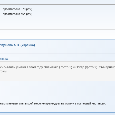
 - просмотрено 378 раз.)
 - просмотрено 464 раз.)
пушева А.В. (Украина)
0:31:52
осигналили у меня в этом году Фламенко ( фото 1) и Оскар (фото 2). Оба при
трим.
ным мнением и ни в коей мере не претендует на истину в последней инстанции.