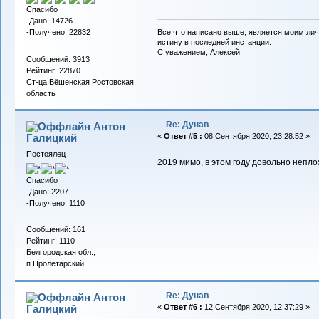
Спасибо
-Дано: 14726
-Получено: 22832
Все что написано выше, является моим лич
истину в последней инстанции.
С уважением, Алексей
Сообщений: 3913
Рейтинг: 22870
Ст-ца Вёшенская Ростовская
область
Re: Дунав
Антон
Галицкий
«
Ответ #5 :
08 Сентября 2020, 23:28:52 »
Постоялец
2019 мимо, в этом году довольно непло
Спасибо
-Дано: 2207
-Получено: 1110
Сообщений: 161
Рейтинг: 1110
Белгородская обл.,
п.Пролетарский
Re: Дунав
Антон
Галицкий
«
Ответ #6 :
12 Сентября 2020, 12:37:29 »