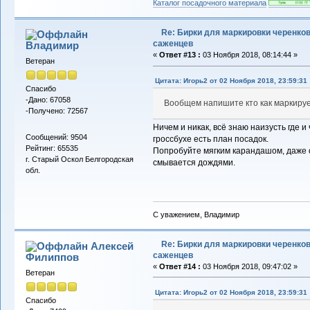
Каталог посадочного материала
Re: Бирки для маркировки черенков
саженцев
Владимиp
«
Ответ #13 :
03 Ноября 2018, 08:14:44 »
Ветеран
Цитата: Игорь2 от 02 Ноября 2018, 23:59:31
Спасибо
-Дано: 67058
Вообщем напишите кто как маркируе
-Получено: 72567
Ничем и никак, всё знаю наизусть где и
Сообщений: 9504
гроссбухе есть план посадок.
Рейтинг: 65535
Попробуйте мягким карандашом, даже о
г. Старый Оскол Белгородская
смывается дождями.
обл.
С уважением, Владимир
Re: Бирки для маркировки черенков
Алексей
саженцев
Филиппов
«
Ответ #14 :
03 Ноября 2018, 09:47:02 »
Ветеран
Цитата: Игорь2 от 02 Ноября 2018, 23:59:31
Спасибо