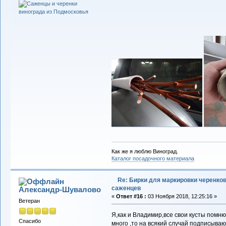
Как же я люблю Виноград.
Каталог посадочного материала
Re: Бирки для маркировки черенков
саженцев
Александр-Шувалово
«
Ответ #16 :
03 Ноября 2018, 12:25:16 »
Ветеран
Я,как и Владимир,все свои кусты помн
Спасибо
много ,то на всякий случай подписываю