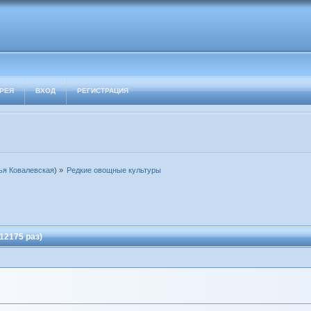
РЕЯ
ВХОД
РЕГИСТРАЦИЯ
я Ковалевская
) »
Редкие овощные культуры
12175 раз)