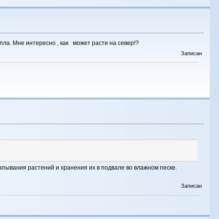
ла. Мне интересно , как может расти на север!?
Записан
апывания растений и хранения их в подвале во влажном песке.
Записан