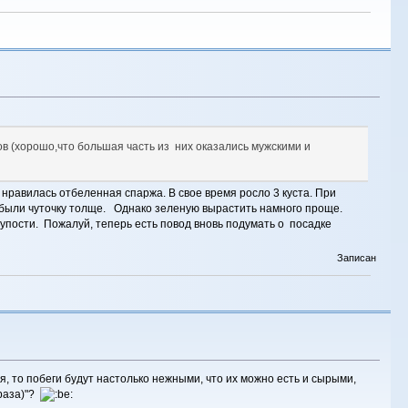
тов (хорошо,что большая часть из них оказались мужскими и
нравилась отбеленная спаржа. В свое время росло 3 куста. При
с и были чуточку толще. Однако зеленую вырастить намного проще.
упости. Пожалуй, теперь есть повод вновь подумать о посадке
Записан
ься, то побеги будут настолько нежными, что их можно есть и сырыми,
 раза)"?