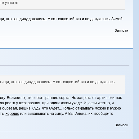
ем участке.
 что все диву давались.. А вот соцветий так и не дождалась. Зимой
Записан
щи, что все диву давались.. А вот соцветий так и не дождалась.
огу. Возможно, что и есть ранние сорта. Но зацветают артишоки, как
ла роста у всех разная, при одинаковом уходе. И, если честно, я
обрезая, решив: будь, что будет... Только открывать можно и нужно
ать
хорошо
или выкапывать на зиму. А Вы, Алёна, их, вообще-то
Записан