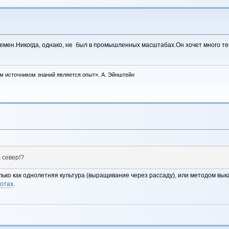
емен.Никогда, однако, не был в промышленных масштабах.Он хочет много теп
м источником знаний является опыт». А. Эйнштейн
 север!?
лько как однолетняя культура (выращивание через рассаду), или методом вык
отах
.