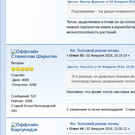
Цитата: Виктор Дерюгин от 02 Февраля 2016
Подчеркиваю - "на даную поверхност
Тепло, выделяемое в почве из-за погло
нижних горизонтов земли к корнеобит
жизнеспособность растений.
Re: Тепловой режим почвы
Станислав Шарыгин
«
Ответ #3 :
02 Февраля 2016, 20:18:19 »
Ветеран
Цитата: Vlad-212 от 02 Февраля 2016, 15:32
Спасибо
Это разные, но довольно близкие в
-Дано: 4080
непосредственно уравнением тепло
-Получено: 4296
Напомню, что кроме тепла световая эне
Сообщений: 522
Рейтинг: 4308
Старый Оскол Белгородской
С уважением ко всем виноградарям - Стани
обл.
Re: Тепловой режим почвы
Барсунидзе
«
Ответ #4 :
02 Февраля 2016, 21:05:12 »