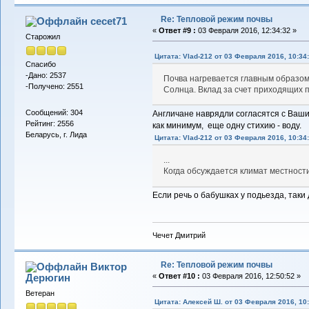
Re: Тепловой режим почвы
cecet71
«
Ответ #9 :
03 Февраля 2016, 12:34:32 »
Старожил
Цитата: Vlad-212 от 03 Февраля 2016, 10:34
Спасибо
-Дано: 2537
Почва нагревается главным образом
-Получено: 2551
Солнца. Вклад за счет приходящих п
Сообщений: 304
Англичане наврядли согласятся с Ваши
Рейтинг: 2556
как минимум, еще одну стихию - воду.
Беларусь, г. Лида
Цитата: Vlad-212 от 03 Февраля 2016, 10:34
...
Когда обсуждается климат местности,
Если речь о бабушках у подьезда, таки 
Чечет Дмитрий
Re: Тепловой режим почвы
Виктор
Дерюгин
«
Ответ #10 :
03 Февраля 2016, 12:50:52 »
Ветеран
Цитата: Алексей Ш. от 03 Февраля 2016, 10: