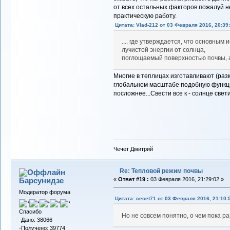
от всех остальных факторов пожалуй н
практическую работу.
Цитата: Vlad-212 от 03 Февраля 2016, 20:39
.... где утверждается, что основным
лучистой энергии от солнца,
поглощаемый поверхностью почвы, а 
Многие в теплицах изготавливают (раз
глобальном масштабе подобную функци
посложнее...Свести все к - солнце свет
Чечет Дмитрий
Re: Тепловой режим почвы
Барсунидзе
«
Ответ #19 :
03 Февраля 2016, 21:29:02 »
Модератор форума
Цитата: cecet71 от 03 Февраля 2016, 21:10:
Спасибо
Но не совсем понятно, о чем пока ра
-Дано: 38066
-Получено: 39774