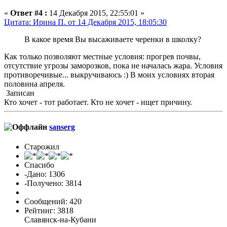
«
Ответ #4 :
14 Декабря 2015, 22:55:01 »
Цитата: Ирина П. от 14 Декабря 2015, 18:05:30
В какое время Вы высаживаете черенки в школку?
Как только позволяют местные условия: прогрев почвы,
отсутствие угрозы заморозков, пока не началась жара. Условия
противоречивые... выкручиваюсь :) В моих условиях вторая
половина апреля.
Записан
Кто хочет - тот работает. Кто не хочет - ищет причину.
sanserg
Старожил
Спасибо
-Дано: 1306
-Получено: 3814
Сообщений: 420
Рейтинг: 3818
Славянск-на-Кубани