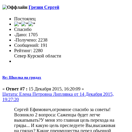
Грезин Сергей
Постоялец
Спасибо
-Дано: 1705
-Получено: 2238
Сообщений: 191
Рейтинг: 2280
Север Курской области
Re: Школка на грядах
«
Ответ #7 :
15 Декабря 2015, 16:20:09 »
Цитата: Елена Петровна Липлявка от 14 Декабря 2015,
19:27:20
Сергей Ефимович,огромное спасибо за советы!
Возникло 2 вопроса: Саженцы будет легче
выкапывать?У меня это главная цель перехода на
гряды... И какую цель преследуете Вы,высаживая
на грядах? Какие преимущества перед обычной