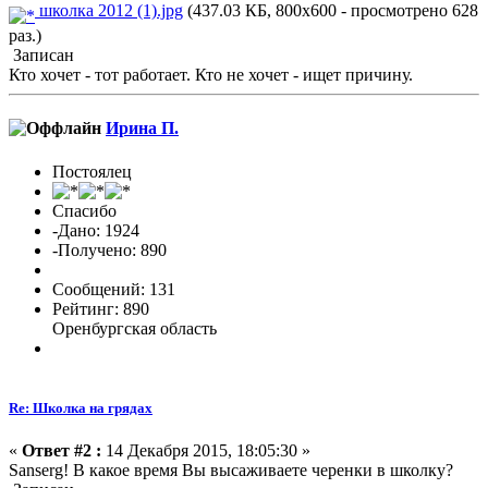
школка 2012 (1).jpg
(437.03 КБ, 800x600 - просмотрено 628
раз.)
Записан
Кто хочет - тот работает. Кто не хочет - ищет причину.
Ирина П.
Постоялец
Спасибо
-Дано: 1924
-Получено: 890
Сообщений: 131
Рейтинг: 890
Оренбургская область
Re: Школка на грядах
«
Ответ #2 :
14 Декабря 2015, 18:05:30 »
Sanserg! В какое время Вы высаживаете черенки в школку?