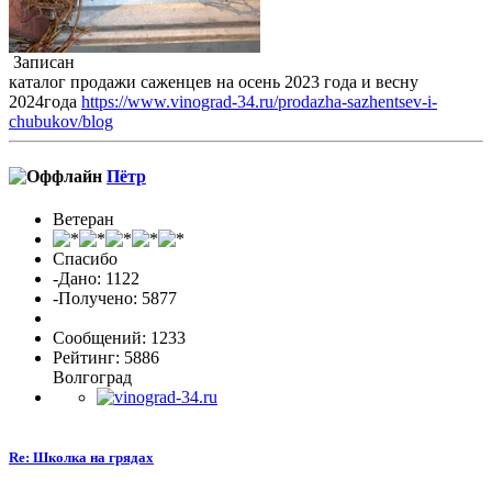
Записан
каталог продажи саженцев на осень 2023 года и весну
2024года
https://www.vinograd-34.ru/prodazha-sazhentsev-i-
chubukov/blog
Пётр
Ветеран
Спасибо
-Дано: 1122
-Получено: 5877
Сообщений: 1233
Рейтинг: 5886
Волгоград
Re: Школка на грядах