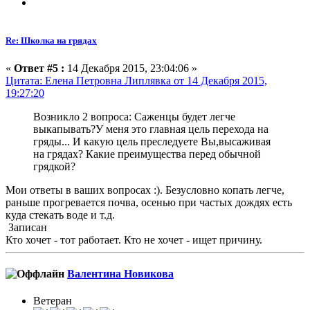
Re: Школка на грядах
«
Ответ #5 :
14 Декабря 2015, 23:04:06 »
Цитата: Елена Петровна Липлявка от 14 Декабря 2015,
19:27:20
Возникло 2 вопроса: Саженцы будет легче
выкапывать?У меня это главная цель перехода на
гряды... И какую цель преследуете Вы,высаживая
на грядах? Какие преимущества перед обычной
грядкой?
Мои ответы в ваших вопросах :). Безусловно копать легче,
раньше прогревается почва, осенью при частых дождях есть
куда стекать воде и т.д.
Записан
Кто хочет - тот работает. Кто не хочет - ищет причину.
Валентина Новикова
Ветеран