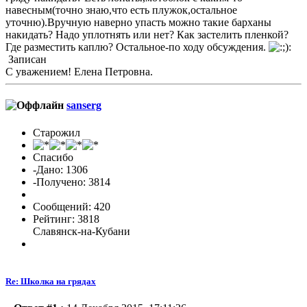
навесным(точно знаю,что есть плужок,остальное
уточню).Вручную наверно упасть можно такие барханы
накидать? Надо уплотнять или нет? Как застелить пленкой?
Где разместить каплю? Остальное-по ходу обсуждения.
Записан
С уважением! Елена Петровна.
sanserg
Старожил
Спасибо
-Дано: 1306
-Получено: 3814
Сообщений: 420
Рейтинг: 3818
Славянск-на-Кубани
Re: Школка на грядах