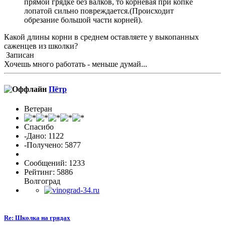
прямой грядке без валков, то корневая при копке
лопатой сильно повреждается.(Происходит
обрезание большой части корней).
Какой длины корни в среднем оставляете у выкопанных
саженцев из школки?
Записан
Хочешь много работать - меньше думай...
Пётр
Ветеран
Спасибо
-Дано: 1122
-Получено: 5877
Сообщений: 1233
Рейтинг: 5886
Волгоград
Re: Школка на грядах