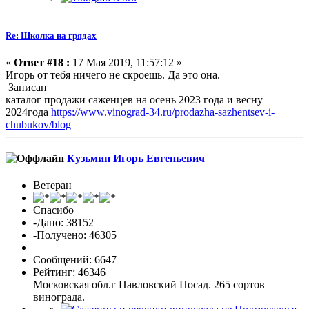
Re: Школка на грядах
«
Ответ #18 :
17 Мая 2019, 11:57:12 »
Игорь от тебя ничего не скроешь. Да это она.
Записан
каталог продажи саженцев на осень 2023 года и весну
2024года
https://www.vinograd-34.ru/prodazha-sazhentsev-i-
chubukov/blog
Кузьмин Игорь Евгеньевич
Ветеран
Спасибо
-Дано: 38152
-Получено: 46305
Сообщений: 6647
Рейтинг: 46346
Московская обл.г Павловский Посад. 265 сортов
винограда.