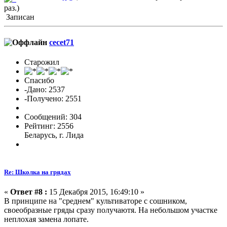
раз.)
Записан
cecet71
Старожил
Спасибо
-Дано: 2537
-Получено: 2551
Сообщений: 304
Рейтинг: 2556
Беларусь, г. Лида
Re: Школка на грядах
«
Ответ #8 :
15 Декабря 2015, 16:49:10 »
В принципе на "среднем" культиваторе с сошником,
своеобразные гряды сразу получаютя. На небольшом участке
неплохая замена лопате.