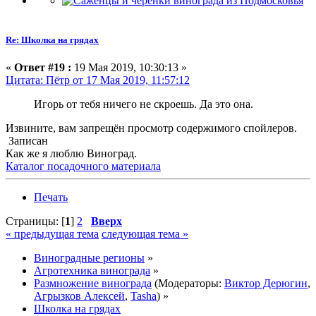
Re: Школка на грядах
«
Ответ #19 :
19 Мая 2019, 10:30:13 »
Цитата: Пётр от 17 Мая 2019, 11:57:12
Игорь от тебя ничего не скроешь. Да это она.
Извините, вам запрещён просмотр содержимого спойлеров.
Записан
Как же я люблю Виноград.
Каталог посадочного материала
Печать
Страницы: [
1
]
2
Вверх
« предыдущая тема
следующая тема »
Виноградные регионы
»
Агротехника винограда
»
Размножение винограда
(Модераторы:
Виктор Дерюгин
,
Агрызков Алексей
,
Tasha
) »
Школка на грядах