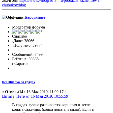
2024года
https://www.vinograd-34.ru/prodazha-sazhentsev-i-
chubukov/blog
Барсунидзе
Модератор форума
Спасибо
-Дано: 38066
-Получено: 39774
Сообщений: 7499
Рейтинг: 39886
г.Саратов
Re: Школка на грядах
«
Ответ #14 :
16 Мая 2019, 11:09:17 »
Цитата: Пётр от 16 Мая 2019, 10:55:59
В грядах лучше развивается корневая и легче
копать саженцы. (копка лопата и вилы). Если в