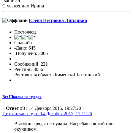
Записан
С уважением,Ирина
Елена Петровна Липлявка
Постоялец
Спасибо
-Дано: 645
-Получено: 3005
Сообщений: 221
Рейтинг: 3056
Ростовская область Каменск-Шахтинский
Re: Школка на грядах
«
Ответ #3 :
14 Декабря 2015, 19:27:20 »
Цитата: sanserg от 14 Декабря 2015, 17:11:26
Высокие гряды не нужны. Нагребаю тяпкой или
окучником.