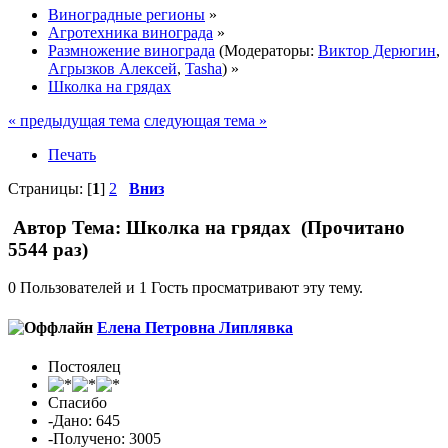
Виноградные регионы
»
Агротехника винограда
»
Размножение винограда
(Модераторы:
Виктор Дерюгин
,
Агрызков Алексей
,
Tasha
) »
Школка на грядах
« предыдущая тема
следующая тема »
Печать
Страницы: [
1
]
2
Вниз
Автор
Тема: Школка на грядах (Прочитано
5544 раз)
0 Пользователей и 1 Гость просматривают эту тему.
Елена Петровна Липлявка
Постоялец
Спасибо
-Дано: 645
-Получено: 3005