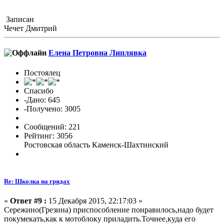
Записан
Чечет Дмитрий
Елена Петровна Липлявка
Постоялец
Спасибо
-Дано: 645
-Получено: 3005
Сообщений: 221
Рейтинг: 3056
Ростовская область Каменск-Шахтинский
Re: Школка на грядах
«
Ответ #9 :
15 Декабря 2015, 22:17:03 »
Сережино(Грезина) приспособление понравилось,надо будет
покумекать,как к мотоблоку приладить.Точнее,куда его