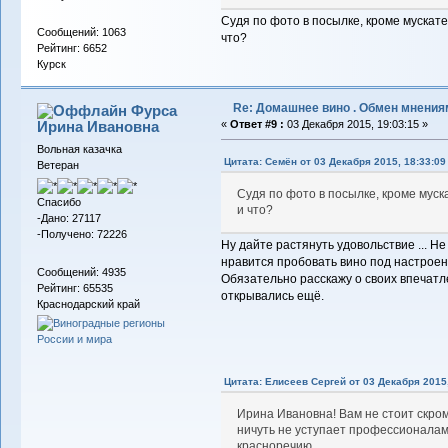
Судя по фото в посылке, кроме мускате
Сообщений: 1063
что?
Рейтинг: 6652
Курск
Re: Домашнее вино . Обмен мнения
Фурса
Ирина Ивановна
«
Ответ #9 :
03 Декабря 2015, 19:03:15 »
Вольная казачка
Цитата: Семён от 03 Декабря 2015, 18:33:09
Ветеран
Судя по фото в посылке, кроме муска
Спасибо
и что?
-Дано: 27117
-Получено: 72226
Ну дайте растянуть удовольствие ... Н
нравится пробовать вино под настроени
Сообщений: 4935
Обязательно расскажу о своих впечатлен
Рейтинг: 65535
открывались ещё.
Краснодарский край
Цитата: Елисеев Сергей от 03 Декабря 2015,
Ирина Ивановна! Вам не стоит скро
ничуть не уступает профессионалам
красноречию.